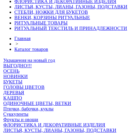
ФЛОРИСТИКА И ДЕКОРАТИВНЫЕ ИЗДЕЛИЯ
ЛИСТЬЯ, КУСТЫ, ЛИАНЫ, ГАЗОНЫ, ПОДСТАВКИ
СТЕБЛИ, НОЖКИ ДЛЯ БУКЕТОВ
ВЕНКИ, КОРЗИНЫ РИТУАЛЬНЫЕ
РИТУАЛЬНЫЕ ТОВАРЫ
РИТУАЛЬНЫЙ ТЕКСТИЛЬ И ПРИНАДЛЕЖНОСТИ
Главная
>
Каталог товаров
Украшения на новый год
ВЫГОДНО!!!
ОСЕНЬ
НОВИНКИ
БУКЕТЫ
ГОЛОВЫ ЦВЕТОВ
ДЕРЕВЬЯ
КАШПО
ОДИНОЧНЫЕ ЦВЕТЫ, ВЕТКИ
Птички, бабочки, куклы
Суккуленты
Фрукты и овощи
ФЛОРИСТИКА И ДЕКОРАТИВНЫЕ ИЗДЕЛИЯ
ЛИСТЬЯ, КУСТЫ, ЛИАНЫ, ГАЗОНЫ, ПОДСТАВКИ