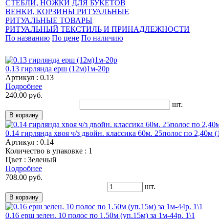
СТЕБЛИ, НОЖКИ ДЛЯ БУКЕТОВ
ВЕНКИ, КОРЗИНЫ РИТУАЛЬНЫЕ
РИТУАЛЬНЫЕ ТОВАРЫ
РИТУАЛЬНЫЙ ТЕКСТИЛЬ И ПРИНАДЛЕЖНОСТИ
По названию
По цене
По наличию
0.13 гирлянда ерш (12м)1м-20р
Артикул : 0.13
Подробнее
240.00 руб.
шт.
0.14 гирлянда хвоя ч/з двойн. классика 60м. 25полос по 2,40м (1
Артикул : 0.14
Количество в упаковке : 1
Цвет : Зеленый
Подробнее
708.00 руб.
шт.
0.16 ерш зелен. 10 полос по 1.50м (уп.15м) за 1м-44р. 1\1