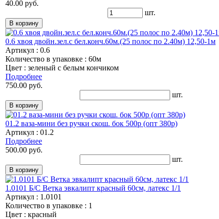
40.00 руб.
шт.
0.6 хвоя двойн.зел.с бел.конч.60м.(25 полос по 2.40м) 12,50-1м
Артикул : 0.6
Количество в упаковке : 60м
Цвет : зеленый с белым кончиком
Подробнее
750.00 руб.
шт.
01.2 ваза-мини без ручки скош. бок 500р (опт 380р)
Артикул : 01.2
Подробнее
500.00 руб.
шт.
1.0101 Б/С Ветка эвкалипт красный 60см, латекс 1/1
Артикул : 1.0101
Количество в упаковке : 1
Цвет : красный