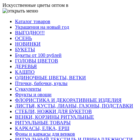
Искусственные цветы оптом в
Каталог товаров
Украшения на новый год
ВЫГОДНО!!!
ОСЕНЬ
НОВИНКИ
БУКЕТЫ
Букеты от 100 рублей
ГОЛОВЫ ЦВЕТОВ
ДЕРЕВЬЯ
КАШПО
ОДИНОЧНЫЕ ЦВЕТЫ, ВЕТКИ
Птички, бабочки, куклы
Суккуленты
Фрукты и овощи
ФЛОРИСТИКА И ДЕКОРАТИВНЫЕ ИЗДЕЛИЯ
ЛИСТЬЯ, КУСТЫ, ЛИАНЫ, ГАЗОНЫ, ПОДСТАВКИ
СТЕБЛИ, НОЖКИ ДЛЯ БУКЕТОВ
ВЕНКИ, КОРЗИНЫ РИТУАЛЬНЫЕ
РИТУАЛЬНЫЕ ТОВАРЫ
КАРКАСЫ, ЕЛКА, ЕРШ
Фоны и каркасы для венков
РИТУАЛЬНЫЙ ТЕКСТИЛЬ И ПРИНАДЛЕЖНОСТИ