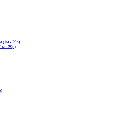
1м - 29р)