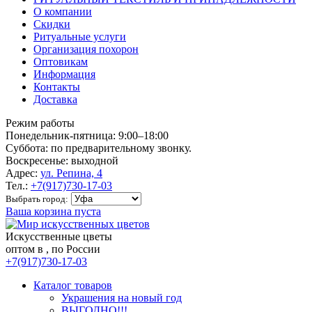
О компании
Скидки
Ритуальные услуги
Организация похорон
Оптовикам
Информация
Контакты
Доставка
Режим работы
Понедельник-пятница: 9:00–18:00
Суббота: по предварительному звонку.
Воскресенье: выходной
Адрес:
ул. Репина, 4
Тел.:
+7(917)730-17-03
Выбрать город:
Ваша корзина пуста
Искусственные цветы
оптом в , по России
+7(917)730-17-03
Каталог товаров
Украшения на новый год
ВЫГОДНО!!!