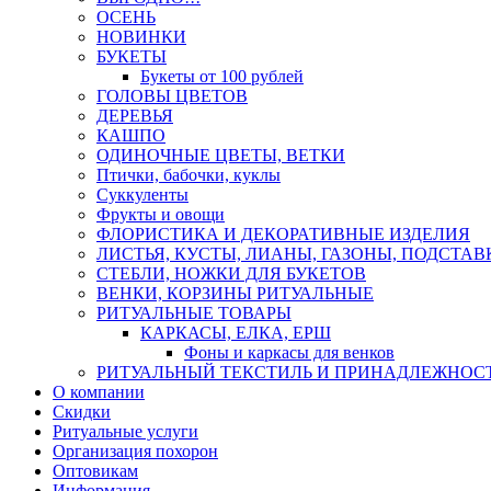
ОСЕНЬ
НОВИНКИ
БУКЕТЫ
Букеты от 100 рублей
ГОЛОВЫ ЦВЕТОВ
ДЕРЕВЬЯ
КАШПО
ОДИНОЧНЫЕ ЦВЕТЫ, ВЕТКИ
Птички, бабочки, куклы
Суккуленты
Фрукты и овощи
ФЛОРИСТИКА И ДЕКОРАТИВНЫЕ ИЗДЕЛИЯ
ЛИСТЬЯ, КУСТЫ, ЛИАНЫ, ГАЗОНЫ, ПОДСТАВ
СТЕБЛИ, НОЖКИ ДЛЯ БУКЕТОВ
ВЕНКИ, КОРЗИНЫ РИТУАЛЬНЫЕ
РИТУАЛЬНЫЕ ТОВАРЫ
КАРКАСЫ, ЕЛКА, ЕРШ
Фоны и каркасы для венков
РИТУАЛЬНЫЙ ТЕКСТИЛЬ И ПРИНАДЛЕЖНОС
О компании
Скидки
Ритуальные услуги
Организация похорон
Оптовикам
Информация