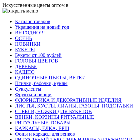
Искусственные цветы оптом в
Каталог товаров
Украшения на новый год
ВЫГОДНО!!!
ОСЕНЬ
НОВИНКИ
БУКЕТЫ
Букеты от 100 рублей
ГОЛОВЫ ЦВЕТОВ
ДЕРЕВЬЯ
КАШПО
ОДИНОЧНЫЕ ЦВЕТЫ, ВЕТКИ
Птички, бабочки, куклы
Суккуленты
Фрукты и овощи
ФЛОРИСТИКА И ДЕКОРАТИВНЫЕ ИЗДЕЛИЯ
ЛИСТЬЯ, КУСТЫ, ЛИАНЫ, ГАЗОНЫ, ПОДСТАВКИ
СТЕБЛИ, НОЖКИ ДЛЯ БУКЕТОВ
ВЕНКИ, КОРЗИНЫ РИТУАЛЬНЫЕ
РИТУАЛЬНЫЕ ТОВАРЫ
КАРКАСЫ, ЕЛКА, ЕРШ
Фоны и каркасы для венков
РИТУАЛЬНЫЙ ТЕКСТИЛЬ И ПРИНАДЛЕЖНОСТИ