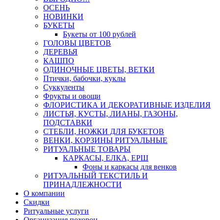
ОСЕНЬ
НОВИНКИ
БУКЕТЫ
Букеты от 100 рублей
ГОЛОВЫ ЦВЕТОВ
ДЕРЕВЬЯ
КАШПО
ОДИНОЧНЫЕ ЦВЕТЫ, ВЕТКИ
Птички, бабочки, куклы
Суккуленты
Фрукты и овощи
ФЛОРИСТИКА И ДЕКОРАТИВНЫЕ ИЗДЕЛИЯ
ЛИСТЬЯ, КУСТЫ, ЛИАНЫ, ГАЗОНЫ,
ПОДСТАВКИ
СТЕБЛИ, НОЖКИ ДЛЯ БУКЕТОВ
ВЕНКИ, КОРЗИНЫ РИТУАЛЬНЫЕ
РИТУАЛЬНЫЕ ТОВАРЫ
КАРКАСЫ, ЕЛКА, ЕРШ
Фоны и каркасы для венков
РИТУАЛЬНЫЙ ТЕКСТИЛЬ И
ПРИНАДЛЕЖНОСТИ
О компании
Скидки
Ритуальные услуги
Организация похорон