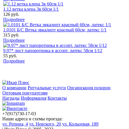
1.12 ветка клена 3в 60см 1/1
126 руб.
Подробнее
1.0101 Б/С Ветка эвкалипт красный 60см, латекс 1/1
315 руб.
Подробнее
9.97* лист папоротника в ассорт. латекс 58см 1/12
55 руб.
Подробнее
О компании
Ритуальные услуги
Организация похорон
Оптовым покупателям
Награды
Информация
Контакты
+7(917)730-17-03
Наши адреса и схемы проезда:
ул. Репина, 4
ул. Невского, 20
ул. Кольцевая, 189