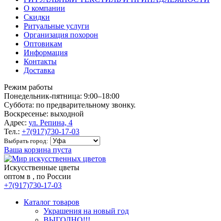
О компании
Скидки
Ритуальные услуги
Организация похорон
Оптовикам
Информация
Контакты
Доставка
Режим работы
Понедельник-пятница: 9:00–18:00
Суббота: по предварительному звонку.
Воскресенье: выходной
Адрес:
ул. Репина, 4
Тел.:
+7(917)730-17-03
Выбрать город:
Ваша корзина пуста
Искусственные цветы
оптом в , по России
+7(917)730-17-03
Каталог товаров
Украшения на новый год
ВЫГОДНО!!!