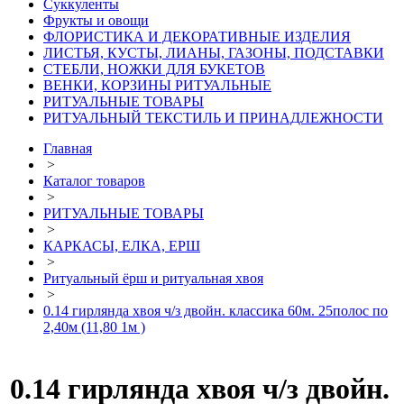
Суккуленты
Фрукты и овощи
ФЛОРИСТИКА И ДЕКОРАТИВНЫЕ ИЗДЕЛИЯ
ЛИСТЬЯ, КУСТЫ, ЛИАНЫ, ГАЗОНЫ, ПОДСТАВКИ
СТЕБЛИ, НОЖКИ ДЛЯ БУКЕТОВ
ВЕНКИ, КОРЗИНЫ РИТУАЛЬНЫЕ
РИТУАЛЬНЫЕ ТОВАРЫ
РИТУАЛЬНЫЙ ТЕКСТИЛЬ И ПРИНАДЛЕЖНОСТИ
Главная
>
Каталог товаров
>
РИТУАЛЬНЫЕ ТОВАРЫ
>
КАРКАСЫ, ЕЛКА, ЕРШ
>
Ритуальный ёрш и ритуальная хвоя
>
0.14 гирлянда хвоя ч/з двойн. классика 60м. 25полос по
2,40м (11,80 1м )
0.14 гирлянда хвоя ч/з двойн.