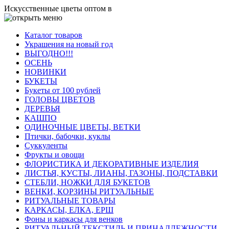
Искусственные цветы оптом в
Каталог товаров
Украшения на новый год
ВЫГОДНО!!!
ОСЕНЬ
НОВИНКИ
БУКЕТЫ
Букеты от 100 рублей
ГОЛОВЫ ЦВЕТОВ
ДЕРЕВЬЯ
КАШПО
ОДИНОЧНЫЕ ЦВЕТЫ, ВЕТКИ
Птички, бабочки, куклы
Суккуленты
Фрукты и овощи
ФЛОРИСТИКА И ДЕКОРАТИВНЫЕ ИЗДЕЛИЯ
ЛИСТЬЯ, КУСТЫ, ЛИАНЫ, ГАЗОНЫ, ПОДСТАВКИ
СТЕБЛИ, НОЖКИ ДЛЯ БУКЕТОВ
ВЕНКИ, КОРЗИНЫ РИТУАЛЬНЫЕ
РИТУАЛЬНЫЕ ТОВАРЫ
КАРКАСЫ, ЕЛКА, ЕРШ
Фоны и каркасы для венков
РИТУАЛЬНЫЙ ТЕКСТИЛЬ И ПРИНАДЛЕЖНОСТИ