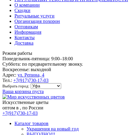
О компании
Скидки
Ритуальные услуги
Организация похорон
Оптовикам
Информация
Контакты
Доставка
Режим работы
Понедельник-пятница: 9:00–18:00
Суббота: по предварительному звонку.
Воскресенье: выходной
Адрес:
ул. Репина, 4
Тел.:
+7(917)730-17-03
Выбрать город:
Ваша корзина пуста
Искусственные цветы
оптом в , по России
+7(917)730-17-03
Каталог товаров
Украшения на новый год
ВЫГОДНО!!!