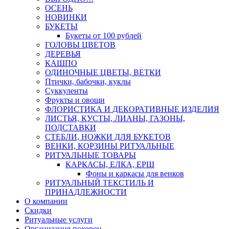
ОСЕНЬ
НОВИНКИ
БУКЕТЫ
Букеты от 100 рублей
ГОЛОВЫ ЦВЕТОВ
ДЕРЕВЬЯ
КАШПО
ОДИНОЧНЫЕ ЦВЕТЫ, ВЕТКИ
Птички, бабочки, куклы
Суккуленты
Фрукты и овощи
ФЛОРИСТИКА И ДЕКОРАТИВНЫЕ ИЗДЕЛИЯ
ЛИСТЬЯ, КУСТЫ, ЛИАНЫ, ГАЗОНЫ,
ПОДСТАВКИ
СТЕБЛИ, НОЖКИ ДЛЯ БУКЕТОВ
ВЕНКИ, КОРЗИНЫ РИТУАЛЬНЫЕ
РИТУАЛЬНЫЕ ТОВАРЫ
КАРКАСЫ, ЕЛКА, ЕРШ
Фоны и каркасы для венков
РИТУАЛЬНЫЙ ТЕКСТИЛЬ И
ПРИНАДЛЕЖНОСТИ
О компании
Скидки
Ритуальные услуги
Организация похорон