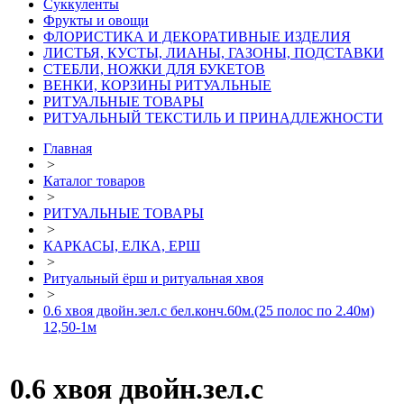
Суккуленты
Фрукты и овощи
ФЛОРИСТИКА И ДЕКОРАТИВНЫЕ ИЗДЕЛИЯ
ЛИСТЬЯ, КУСТЫ, ЛИАНЫ, ГАЗОНЫ, ПОДСТАВКИ
СТЕБЛИ, НОЖКИ ДЛЯ БУКЕТОВ
ВЕНКИ, КОРЗИНЫ РИТУАЛЬНЫЕ
РИТУАЛЬНЫЕ ТОВАРЫ
РИТУАЛЬНЫЙ ТЕКСТИЛЬ И ПРИНАДЛЕЖНОСТИ
Главная
>
Каталог товаров
>
РИТУАЛЬНЫЕ ТОВАРЫ
>
КАРКАСЫ, ЕЛКА, ЕРШ
>
Ритуальный ёрш и ритуальная хвоя
>
0.6 хвоя двойн.зел.с бел.конч.60м.(25 полос по 2.40м)
12,50-1м
0.6 хвоя двойн.зел.с