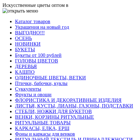
Искусственные цветы оптом в
Каталог товаров
Украшения на новый год
ВЫГОДНО!!!
ОСЕНЬ
НОВИНКИ
БУКЕТЫ
Букеты от 100 рублей
ГОЛОВЫ ЦВЕТОВ
ДЕРЕВЬЯ
КАШПО
ОДИНОЧНЫЕ ЦВЕТЫ, ВЕТКИ
Птички, бабочки, куклы
Суккуленты
Фрукты и овощи
ФЛОРИСТИКА И ДЕКОРАТИВНЫЕ ИЗДЕЛИЯ
ЛИСТЬЯ, КУСТЫ, ЛИАНЫ, ГАЗОНЫ, ПОДСТАВКИ
СТЕБЛИ, НОЖКИ ДЛЯ БУКЕТОВ
ВЕНКИ, КОРЗИНЫ РИТУАЛЬНЫЕ
РИТУАЛЬНЫЕ ТОВАРЫ
КАРКАСЫ, ЕЛКА, ЕРШ
Фоны и каркасы для венков
РИТУАЛЬНЫЙ ТЕКСТИЛЬ И ПРИНАДЛЕЖНОСТИ