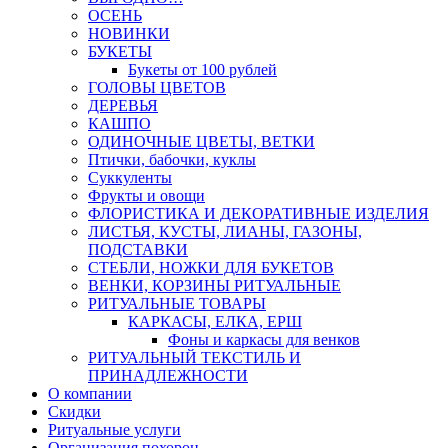
ОСЕНЬ
НОВИНКИ
БУКЕТЫ
Букеты от 100 рублей
ГОЛОВЫ ЦВЕТОВ
ДЕРЕВЬЯ
КАШПО
ОДИНОЧНЫЕ ЦВЕТЫ, ВЕТКИ
Птички, бабочки, куклы
Суккуленты
Фрукты и овощи
ФЛОРИСТИКА И ДЕКОРАТИВНЫЕ ИЗДЕЛИЯ
ЛИСТЬЯ, КУСТЫ, ЛИАНЫ, ГАЗОНЫ,
ПОДСТАВКИ
СТЕБЛИ, НОЖКИ ДЛЯ БУКЕТОВ
ВЕНКИ, КОРЗИНЫ РИТУАЛЬНЫЕ
РИТУАЛЬНЫЕ ТОВАРЫ
КАРКАСЫ, ЕЛКА, ЕРШ
Фоны и каркасы для венков
РИТУАЛЬНЫЙ ТЕКСТИЛЬ И
ПРИНАДЛЕЖНОСТИ
О компании
Скидки
Ритуальные услуги
Организация похорон