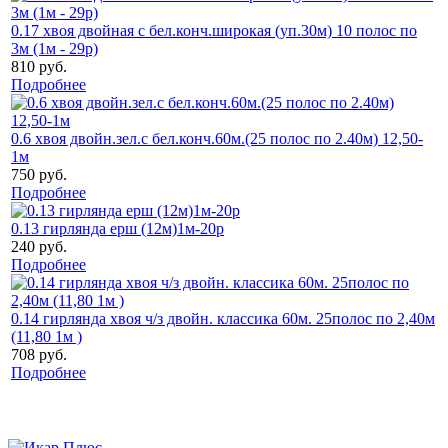
0.17 хвоя двойная с бел.конч.широкая (уп.30м) 10 полос по
3м (1м - 29р)
810 руб.
Подробнее
0.6 хвоя двойн.зел.с бел.конч.60м.(25 полос по 2.40м) 12,50-
1м
750 руб.
Подробнее
0.13 гирлянда ерш (12м)1м-20р
240 руб.
Подробнее
0.14 гирлянда хвоя ч/з двойн. классика 60м. 25полос по 2,40м
(11,80 1м )
708 руб.
Подробнее