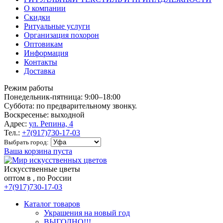
О компании
Скидки
Ритуальные услуги
Организация похорон
Оптовикам
Информация
Контакты
Доставка
Режим работы
Понедельник-пятница: 9:00–18:00
Суббота: по предварительному звонку.
Воскресенье: выходной
Адрес:
ул. Репина, 4
Тел.:
+7(917)730-17-03
Выбрать город:
Ваша корзина пуста
Искусственные цветы
оптом в , по России
+7(917)730-17-03
Каталог товаров
Украшения на новый год
ВЫГОДНО!!!