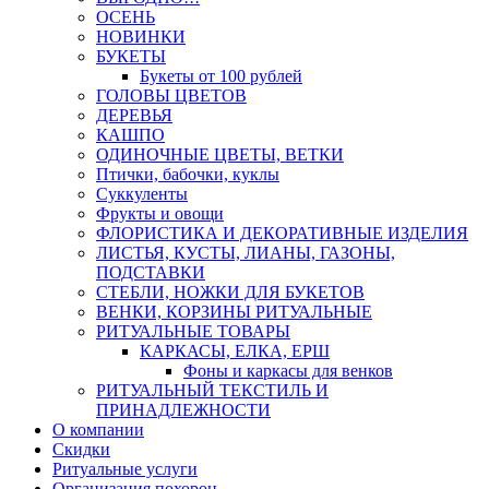
ОСЕНЬ
НОВИНКИ
БУКЕТЫ
Букеты от 100 рублей
ГОЛОВЫ ЦВЕТОВ
ДЕРЕВЬЯ
КАШПО
ОДИНОЧНЫЕ ЦВЕТЫ, ВЕТКИ
Птички, бабочки, куклы
Суккуленты
Фрукты и овощи
ФЛОРИСТИКА И ДЕКОРАТИВНЫЕ ИЗДЕЛИЯ
ЛИСТЬЯ, КУСТЫ, ЛИАНЫ, ГАЗОНЫ,
ПОДСТАВКИ
СТЕБЛИ, НОЖКИ ДЛЯ БУКЕТОВ
ВЕНКИ, КОРЗИНЫ РИТУАЛЬНЫЕ
РИТУАЛЬНЫЕ ТОВАРЫ
КАРКАСЫ, ЕЛКА, ЕРШ
Фоны и каркасы для венков
РИТУАЛЬНЫЙ ТЕКСТИЛЬ И
ПРИНАДЛЕЖНОСТИ
О компании
Скидки
Ритуальные услуги
Организация похорон