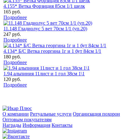
4.155* Ветка Форзиция 85см 1/1 шелк
165 руб.
Подробнее
11.148 Гладиолус 5 вет 70см 1/1 (уп.20)
247 руб.
Подробнее
4.134* Б/С Ветка георгина 1г и 1 бут 84см 1/1
180 руб.
Подробнее
1.94 альпиния 11лист и 1 гол 38см 1\1
120 руб.
Подробнее
О компании
Ритуальные услуги
Организация похорон
Оптовым покупателям
Награды
Информация
Контакты