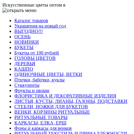
Искусственные цветы оптом в
Каталог товаров
Украшения на новый год
ВЫГОДНО!!!
ОСЕНЬ
НОВИНКИ
БУКЕТЫ
Букеты от 100 рублей
ГОЛОВЫ ЦВЕТОВ
ДЕРЕВЬЯ
КАШПО
ОДИНОЧНЫЕ ЦВЕТЫ, ВЕТКИ
Птички, бабочки, куклы
Суккуленты
Фрукты и овощи
ФЛОРИСТИКА И ДЕКОРАТИВНЫЕ ИЗДЕЛИЯ
ЛИСТЬЯ, КУСТЫ, ЛИАНЫ, ГАЗОНЫ, ПОДСТАВКИ
СТЕБЛИ, НОЖКИ ДЛЯ БУКЕТОВ
ВЕНКИ, КОРЗИНЫ РИТУАЛЬНЫЕ
РИТУАЛЬНЫЕ ТОВАРЫ
КАРКАСЫ, ЕЛКА, ЕРШ
Фоны и каркасы для венков
РИТУАЛЬНЫЙ ТЕКСТИЛЬ И ПРИНАДЛЕЖНОСТИ