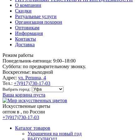
О компании
Скидки
Ритуальные услуги
Организация похорон
Оптовикам
Информация
Контакты
Доставка
Режим работы
Понедельник-пятница: 9:00–18:00
Суббота: по предварительному звонку.
Воскресенье: выходной
Адрес:
ул. Репина, 4
Тел.:
+7(917)730-17-03
Выбрать город:
Ваша корзина пуста
Искусственные цветы
оптом в , по России
+7(917)730-17-03
Каталог товаров
Украшения на новый год
ВЫГОДНО!!!