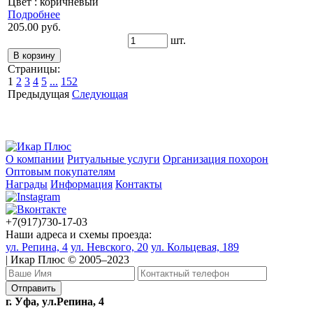
Цвет : коричневый
Подробнее
205.00 руб.
шт.
Страницы:
1
2
3
4
5
...
152
Предыдущая
Следующая
О компании
Ритуальные услуги
Организация похорон
Оптовым покупателям
Награды
Информация
Контакты
+7(917)730-17-03
Наши адреса и схемы проезда:
ул. Репина, 4
ул. Невского, 20
ул. Кольцевая, 189
| Икар Плюс © 2005–2023
г. Уфа, ул.Репина, 4