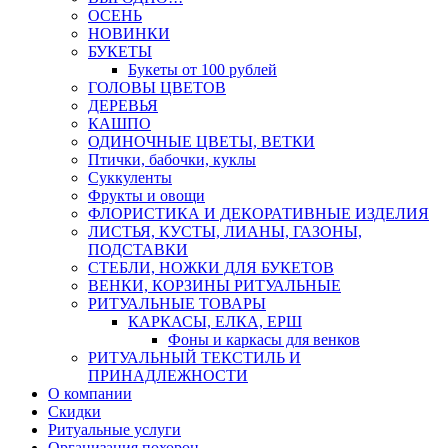
ОСЕНЬ
НОВИНКИ
БУКЕТЫ
Букеты от 100 рублей
ГОЛОВЫ ЦВЕТОВ
ДЕРЕВЬЯ
КАШПО
ОДИНОЧНЫЕ ЦВЕТЫ, ВЕТКИ
Птички, бабочки, куклы
Суккуленты
Фрукты и овощи
ФЛОРИСТИКА И ДЕКОРАТИВНЫЕ ИЗДЕЛИЯ
ЛИСТЬЯ, КУСТЫ, ЛИАНЫ, ГАЗОНЫ,
ПОДСТАВКИ
СТЕБЛИ, НОЖКИ ДЛЯ БУКЕТОВ
ВЕНКИ, КОРЗИНЫ РИТУАЛЬНЫЕ
РИТУАЛЬНЫЕ ТОВАРЫ
КАРКАСЫ, ЕЛКА, ЕРШ
Фоны и каркасы для венков
РИТУАЛЬНЫЙ ТЕКСТИЛЬ И
ПРИНАДЛЕЖНОСТИ
О компании
Скидки
Ритуальные услуги
Организация похорон