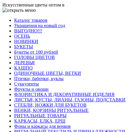
Искусственные цветы оптом в
Каталог товаров
Украшения на новый год
ВЫГОДНО!!!
ОСЕНЬ
НОВИНКИ
БУКЕТЫ
Букеты от 100 рублей
ГОЛОВЫ ЦВЕТОВ
ДЕРЕВЬЯ
КАШПО
ОДИНОЧНЫЕ ЦВЕТЫ, ВЕТКИ
Птички, бабочки, куклы
Суккуленты
Фрукты и овощи
ФЛОРИСТИКА И ДЕКОРАТИВНЫЕ ИЗДЕЛИЯ
ЛИСТЬЯ, КУСТЫ, ЛИАНЫ, ГАЗОНЫ, ПОДСТАВКИ
СТЕБЛИ, НОЖКИ ДЛЯ БУКЕТОВ
ВЕНКИ, КОРЗИНЫ РИТУАЛЬНЫЕ
РИТУАЛЬНЫЕ ТОВАРЫ
КАРКАСЫ, ЕЛКА, ЕРШ
Фоны и каркасы для венков
РИТУАЛЬНЫЙ ТЕКСТИЛЬ И ПРИНАДЛЕЖНОСТИ