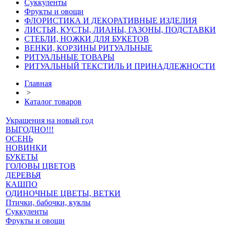
Суккуленты
Фрукты и овощи
ФЛОРИСТИКА И ДЕКОРАТИВНЫЕ ИЗДЕЛИЯ
ЛИСТЬЯ, КУСТЫ, ЛИАНЫ, ГАЗОНЫ, ПОДСТАВКИ
СТЕБЛИ, НОЖКИ ДЛЯ БУКЕТОВ
ВЕНКИ, КОРЗИНЫ РИТУАЛЬНЫЕ
РИТУАЛЬНЫЕ ТОВАРЫ
РИТУАЛЬНЫЙ ТЕКСТИЛЬ И ПРИНАДЛЕЖНОСТИ
Главная
>
Каталог товаров
Украшения на новый год
ВЫГОДНО!!!
ОСЕНЬ
НОВИНКИ
БУКЕТЫ
ГОЛОВЫ ЦВЕТОВ
ДЕРЕВЬЯ
КАШПО
ОДИНОЧНЫЕ ЦВЕТЫ, ВЕТКИ
Птички, бабочки, куклы
Суккуленты
Фрукты и овощи