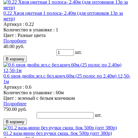
0.22 Хвоя цветная 1 полоса- 2.40м (для оптовиков 13р за
метр)
Артикул : 0.22
Количество в упаковке : 1
Цвет : Разные цвета
Подробнее
40.00 руб.
шт.
0.6 хвоя двойн.зел.с бел.конч.60м.(25 полос по 2.40м) 12,50-
1м
Артикул : 0.6
Количество в упаковке : 60м
Цвет : зеленый с белым кончиком
Подробнее
750.00 руб.
шт.
01.2 ваза-мини без ручки скош. бок 500р (опт 380р)