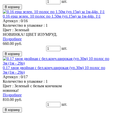
шт.
0.16 ерш зелен. 10 полос по 1.50м (уп.15м) за 1м-44р. 1\1
Артикул : 0/16
Количество в упаковке : 1
Цвет : Зеленый
НОВИНКА! ЦВЕТ ИЗУМРУД.
Подробнее
660.00 руб.
шт.
0.17 хвоя двойная с бел.конч.широкая (уп.30м) 10 полос по
3м (1м - 29р)
Артикул : 0/17
Количество в упаковке : 1
Цвет : Зеленый с белым кончиком
новинка!
Подробнее
810.00 руб.
шт.