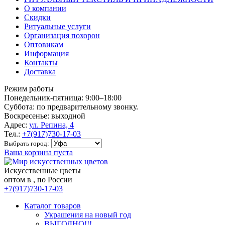
О компании
Скидки
Ритуальные услуги
Организация похорон
Оптовикам
Информация
Контакты
Доставка
Режим работы
Понедельник-пятница: 9:00–18:00
Суббота: по предварительному звонку.
Воскресенье: выходной
Адрес:
ул. Репина, 4
Тел.:
+7(917)730-17-03
Выбрать город:
Ваша корзина пуста
Искусственные цветы
оптом в , по России
+7(917)730-17-03
Каталог товаров
Украшения на новый год
ВЫГОДНО!!!