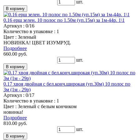
шт.
0.16 ерш зелен. 10 полос по 1.50м (уп.15м) за 1м-44р. 1\1
Артикул : 0/16
Количество в упаковке : 1
Цвет : Зеленый
НОВИНКА! ЦВЕТ ИЗУМРУД.
Подробнее
660.00 руб.
шт.
0.17 хвоя двойная с бел.конч.широкая (уп.30м) 10 полос по
3м (1м - 29р)
Артикул : 0/17
Количество в упаковке : 1
Цвет : Зеленый с белым кончиком
новинка!
Подробнее
810.00 руб.
шт.