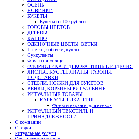
ОСЕНЬ
НОВИНКИ
БУКЕТЫ
Букеты от 100 рублей
ГОЛОВЫ ЦВЕТОВ
ДЕРЕВЬЯ
КАШПО
ОДИНОЧНЫЕ ЦВЕТЫ, ВЕТКИ
Птички, бабочки, куклы
Суккуленты
Фрукты и овощи
ФЛОРИСТИКА И ДЕКОРАТИВНЫЕ ИЗДЕЛИЯ
ЛИСТЬЯ, КУСТЫ, ЛИАНЫ, ГАЗОНЫ,
ПОДСТАВКИ
СТЕБЛИ, НОЖКИ ДЛЯ БУКЕТОВ
ВЕНКИ, КОРЗИНЫ РИТУАЛЬНЫЕ
РИТУАЛЬНЫЕ ТОВАРЫ
КАРКАСЫ, ЕЛКА, ЕРШ
Фоны и каркасы для венков
РИТУАЛЬНЫЙ ТЕКСТИЛЬ И
ПРИНАДЛЕЖНОСТИ
О компании
Скидки
Ритуальные услуги
Организация похорон