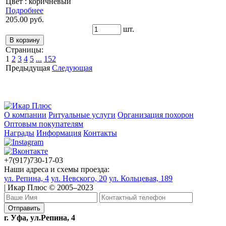
Цвет : коричневый
Подробнее
205.00 руб.
шт.
Страницы:
1
2
3
4
5
...
152
Предыдущая
Следующая
О компании
Ритуальные услуги
Организация похорон
Оптовым покупателям
Награды
Информация
Контакты
+7(917)730-17-03
Наши адреса и схемы проезда:
ул. Репина, 4
ул. Невского, 20
ул. Кольцевая, 189
| Икар Плюс © 2005–2023
г. Уфа, ул.Репина, 4