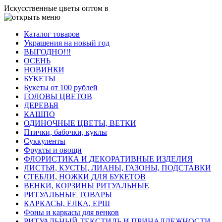
Искусственные цветы оптом в
Каталог товаров
Украшения на новый год
ВЫГОДНО!!!
ОСЕНЬ
НОВИНКИ
БУКЕТЫ
Букеты от 100 рублей
ГОЛОВЫ ЦВЕТОВ
ДЕРЕВЬЯ
КАШПО
ОДИНОЧНЫЕ ЦВЕТЫ, ВЕТКИ
Птички, бабочки, куклы
Суккуленты
Фрукты и овощи
ФЛОРИСТИКА И ДЕКОРАТИВНЫЕ ИЗДЕЛИЯ
ЛИСТЬЯ, КУСТЫ, ЛИАНЫ, ГАЗОНЫ, ПОДСТАВКИ
СТЕБЛИ, НОЖКИ ДЛЯ БУКЕТОВ
ВЕНКИ, КОРЗИНЫ РИТУАЛЬНЫЕ
РИТУАЛЬНЫЕ ТОВАРЫ
КАРКАСЫ, ЕЛКА, ЕРШ
Фоны и каркасы для венков
РИТУАЛЬНЫЙ ТЕКСТИЛЬ И ПРИНАДЛЕЖНОСТИ