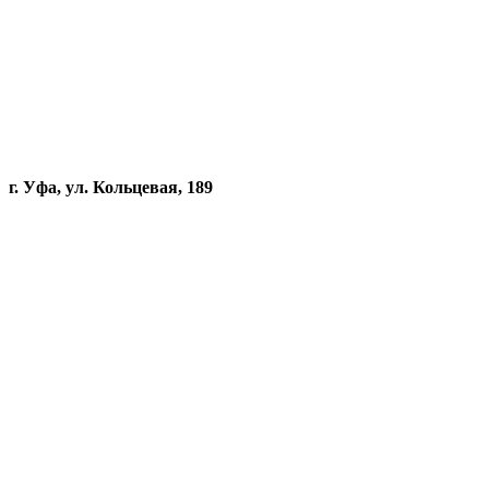
г. Уфа, ул. Кольцевая, 189