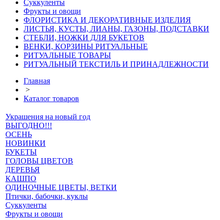
Суккуленты
Фрукты и овощи
ФЛОРИСТИКА И ДЕКОРАТИВНЫЕ ИЗДЕЛИЯ
ЛИСТЬЯ, КУСТЫ, ЛИАНЫ, ГАЗОНЫ, ПОДСТАВКИ
СТЕБЛИ, НОЖКИ ДЛЯ БУКЕТОВ
ВЕНКИ, КОРЗИНЫ РИТУАЛЬНЫЕ
РИТУАЛЬНЫЕ ТОВАРЫ
РИТУАЛЬНЫЙ ТЕКСТИЛЬ И ПРИНАДЛЕЖНОСТИ
Главная
>
Каталог товаров
Украшения на новый год
ВЫГОДНО!!!
ОСЕНЬ
НОВИНКИ
БУКЕТЫ
ГОЛОВЫ ЦВЕТОВ
ДЕРЕВЬЯ
КАШПО
ОДИНОЧНЫЕ ЦВЕТЫ, ВЕТКИ
Птички, бабочки, куклы
Суккуленты
Фрукты и овощи