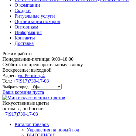
О компании
Скидки
Ритуальные услуги
Организация похорон
Оптовикам
Информация
Контакты
Доставка
Режим работы
Понедельник-пятница: 9:00–18:00
Суббота: по предварительному звонку.
Воскресенье: выходной
Адрес:
ул. Репина, 4
Тел.:
+7(917)730-17-03
Выбрать город:
Ваша корзина пуста
Искусственные цветы
оптом в , по России
+7(917)730-17-03
Каталог товаров
Украшения на новый год
ВЫГОДНО!!!