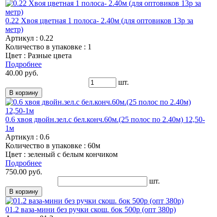
0.22 Хвоя цветная 1 полоса- 2.40м (для оптовиков 13р за
метр)
Артикул : 0.22
Количество в упаковке : 1
Цвет : Разные цвета
Подробнее
40.00 руб.
шт.
0.6 хвоя двойн.зел.с бел.конч.60м.(25 полос по 2.40м) 12,50-
1м
Артикул : 0.6
Количество в упаковке : 60м
Цвет : зеленый с белым кончиком
Подробнее
750.00 руб.
шт.
01.2 ваза-мини без ручки скош. бок 500р (опт 380р)