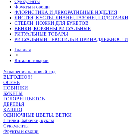
Суккуленты
Фрукты и овощи
ФЛОРИСТИКА И ДЕКОРАТИВНЫЕ ИЗДЕЛИЯ
ЛИСТЬЯ, КУСТЫ, ЛИАНЫ, ГАЗОНЫ, ПОДСТАВКИ
СТЕБЛИ, НОЖКИ ДЛЯ БУКЕТОВ
ВЕНКИ, КОРЗИНЫ РИТУАЛЬНЫЕ
РИТУАЛЬНЫЕ ТОВАРЫ
РИТУАЛЬНЫЙ ТЕКСТИЛЬ И ПРИНАДЛЕЖНОСТИ
Главная
>
Каталог товаров
Украшения на новый год
ВЫГОДНО!!!
ОСЕНЬ
НОВИНКИ
БУКЕТЫ
ГОЛОВЫ ЦВЕТОВ
ДЕРЕВЬЯ
КАШПО
ОДИНОЧНЫЕ ЦВЕТЫ, ВЕТКИ
Птички, бабочки, куклы
Суккуленты
Фрукты и овощи