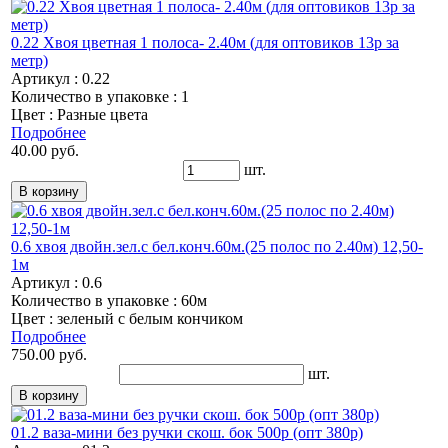
0.22 Хвоя цветная 1 полоса- 2.40м (для оптовиков 13р за
метр)
Артикул : 0.22
Количество в упаковке : 1
Цвет : Разные цвета
Подробнее
40.00 руб.
шт.
0.6 хвоя двойн.зел.с бел.конч.60м.(25 полос по 2.40м) 12,50-
1м
Артикул : 0.6
Количество в упаковке : 60м
Цвет : зеленый с белым кончиком
Подробнее
750.00 руб.
шт.
01.2 ваза-мини без ручки скош. бок 500р (опт 380р)