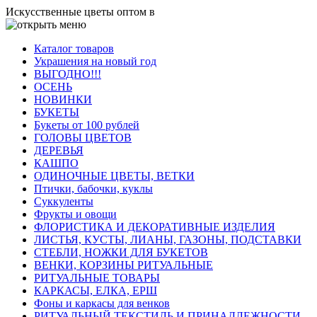
Искусственные цветы оптом в
Каталог товаров
Украшения на новый год
ВЫГОДНО!!!
ОСЕНЬ
НОВИНКИ
БУКЕТЫ
Букеты от 100 рублей
ГОЛОВЫ ЦВЕТОВ
ДЕРЕВЬЯ
КАШПО
ОДИНОЧНЫЕ ЦВЕТЫ, ВЕТКИ
Птички, бабочки, куклы
Суккуленты
Фрукты и овощи
ФЛОРИСТИКА И ДЕКОРАТИВНЫЕ ИЗДЕЛИЯ
ЛИСТЬЯ, КУСТЫ, ЛИАНЫ, ГАЗОНЫ, ПОДСТАВКИ
СТЕБЛИ, НОЖКИ ДЛЯ БУКЕТОВ
ВЕНКИ, КОРЗИНЫ РИТУАЛЬНЫЕ
РИТУАЛЬНЫЕ ТОВАРЫ
КАРКАСЫ, ЕЛКА, ЕРШ
Фоны и каркасы для венков
РИТУАЛЬНЫЙ ТЕКСТИЛЬ И ПРИНАДЛЕЖНОСТИ