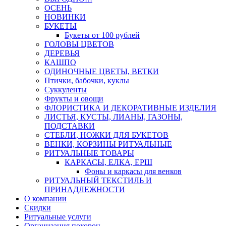
ОСЕНЬ
НОВИНКИ
БУКЕТЫ
Букеты от 100 рублей
ГОЛОВЫ ЦВЕТОВ
ДЕРЕВЬЯ
КАШПО
ОДИНОЧНЫЕ ЦВЕТЫ, ВЕТКИ
Птички, бабочки, куклы
Суккуленты
Фрукты и овощи
ФЛОРИСТИКА И ДЕКОРАТИВНЫЕ ИЗДЕЛИЯ
ЛИСТЬЯ, КУСТЫ, ЛИАНЫ, ГАЗОНЫ,
ПОДСТАВКИ
СТЕБЛИ, НОЖКИ ДЛЯ БУКЕТОВ
ВЕНКИ, КОРЗИНЫ РИТУАЛЬНЫЕ
РИТУАЛЬНЫЕ ТОВАРЫ
КАРКАСЫ, ЕЛКА, ЕРШ
Фоны и каркасы для венков
РИТУАЛЬНЫЙ ТЕКСТИЛЬ И
ПРИНАДЛЕЖНОСТИ
О компании
Скидки
Ритуальные услуги
Организация похорон