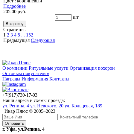
Цвет : коричневый
Подробнее
205.00 руб.
шт.
Страницы:
1
2
3
4
5
...
152
Предыдущая
Следующая
О компании
Ритуальные услуги
Организация похорон
Оптовым покупателям
Награды
Информация
Контакты
+7(917)730-17-03
Наши адреса и схемы проезда:
ул. Репина, 4
ул. Невского, 20
ул. Кольцевая, 189
| Икар Плюс © 2005–2023
г. Уфа, ул.Репина, 4