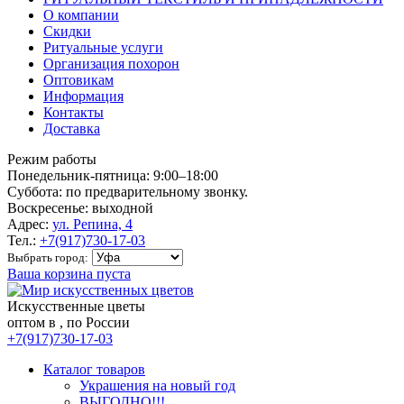
О компании
Скидки
Ритуальные услуги
Организация похорон
Оптовикам
Информация
Контакты
Доставка
Режим работы
Понедельник-пятница: 9:00–18:00
Суббота: по предварительному звонку.
Воскресенье: выходной
Адрес:
ул. Репина, 4
Тел.:
+7(917)730-17-03
Выбрать город:
Ваша корзина пуста
Искусственные цветы
оптом в , по России
+7(917)730-17-03
Каталог товаров
Украшения на новый год
ВЫГОДНО!!!