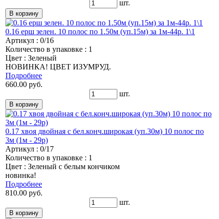
шт.
0.16 ерш зелен. 10 полос по 1.50м (уп.15м) за 1м-44р. 1\1
Артикул : 0/16
Количество в упаковке : 1
Цвет : Зеленый
НОВИНКА! ЦВЕТ ИЗУМРУД.
Подробнее
660.00 руб.
шт.
0.17 хвоя двойная с бел.конч.широкая (уп.30м) 10 полос по
3м (1м - 29р)
Артикул : 0/17
Количество в упаковке : 1
Цвет : Зеленый с белым кончиком
новинка!
Подробнее
810.00 руб.
шт.