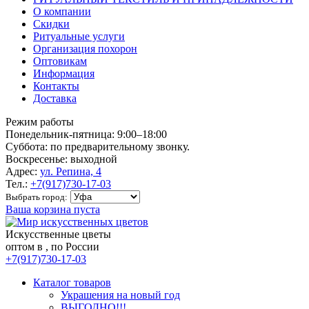
О компании
Скидки
Ритуальные услуги
Организация похорон
Оптовикам
Информация
Контакты
Доставка
Режим работы
Понедельник-пятница: 9:00–18:00
Суббота: по предварительному звонку.
Воскресенье: выходной
Адрес:
ул. Репина, 4
Тел.:
+7(917)730-17-03
Выбрать город:
Ваша корзина пуста
Искусственные цветы
оптом в , по России
+7(917)730-17-03
Каталог товаров
Украшения на новый год
ВЫГОДНО!!!