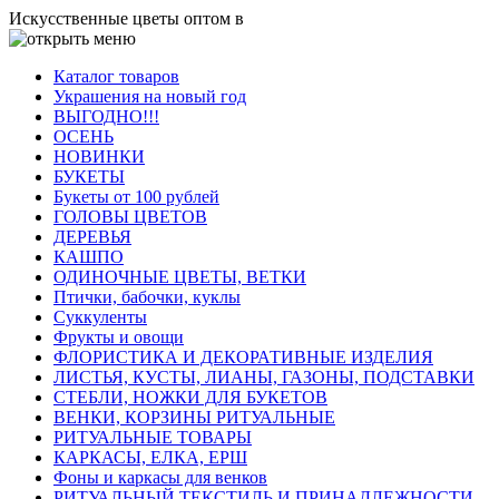
Искусственные цветы оптом в
Каталог товаров
Украшения на новый год
ВЫГОДНО!!!
ОСЕНЬ
НОВИНКИ
БУКЕТЫ
Букеты от 100 рублей
ГОЛОВЫ ЦВЕТОВ
ДЕРЕВЬЯ
КАШПО
ОДИНОЧНЫЕ ЦВЕТЫ, ВЕТКИ
Птички, бабочки, куклы
Суккуленты
Фрукты и овощи
ФЛОРИСТИКА И ДЕКОРАТИВНЫЕ ИЗДЕЛИЯ
ЛИСТЬЯ, КУСТЫ, ЛИАНЫ, ГАЗОНЫ, ПОДСТАВКИ
СТЕБЛИ, НОЖКИ ДЛЯ БУКЕТОВ
ВЕНКИ, КОРЗИНЫ РИТУАЛЬНЫЕ
РИТУАЛЬНЫЕ ТОВАРЫ
КАРКАСЫ, ЕЛКА, ЕРШ
Фоны и каркасы для венков
РИТУАЛЬНЫЙ ТЕКСТИЛЬ И ПРИНАДЛЕЖНОСТИ