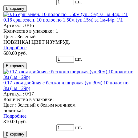
шт.
0.16 ерш зелен. 10 полос по 1.50м (уп.15м) за 1м-44р. 1\1
Артикул : 0/16
Количество в упаковке : 1
Цвет : Зеленый
НОВИНКА! ЦВЕТ ИЗУМРУД.
Подробнее
660.00 руб.
шт.
0.17 хвоя двойная с бел.конч.широкая (уп.30м) 10 полос по
3м (1м - 29р)
Артикул : 0/17
Количество в упаковке : 1
Цвет : Зеленый с белым кончиком
новинка!
Подробнее
810.00 руб.
шт.