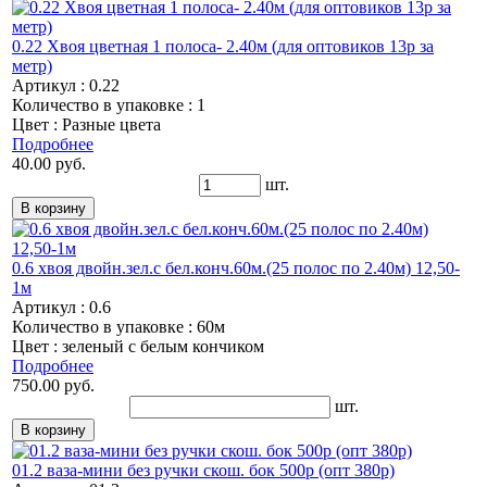
0.22 Хвоя цветная 1 полоса- 2.40м (для оптовиков 13р за
метр)
Артикул : 0.22
Количество в упаковке : 1
Цвет : Разные цвета
Подробнее
40.00 руб.
шт.
0.6 хвоя двойн.зел.с бел.конч.60м.(25 полос по 2.40м) 12,50-
1м
Артикул : 0.6
Количество в упаковке : 60м
Цвет : зеленый с белым кончиком
Подробнее
750.00 руб.
шт.
01.2 ваза-мини без ручки скош. бок 500р (опт 380р)