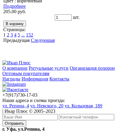
Цвет : коричневый
Подробнее
205.00 руб.
шт.
Страницы:
1
2
3
4
5
...
152
Предыдущая
Следующая
О компании
Ритуальные услуги
Организация похорон
Оптовым покупателям
Награды
Информация
Контакты
+7(917)730-17-03
Наши адреса и схемы проезда:
ул. Репина, 4
ул. Невского, 20
ул. Кольцевая, 189
| Икар Плюс © 2005–2023
г. Уфа, ул.Репина, 4