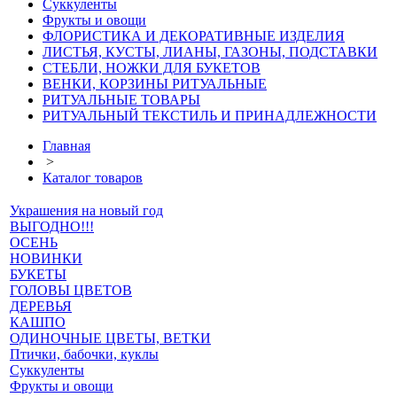
Суккуленты
Фрукты и овощи
ФЛОРИСТИКА И ДЕКОРАТИВНЫЕ ИЗДЕЛИЯ
ЛИСТЬЯ, КУСТЫ, ЛИАНЫ, ГАЗОНЫ, ПОДСТАВКИ
СТЕБЛИ, НОЖКИ ДЛЯ БУКЕТОВ
ВЕНКИ, КОРЗИНЫ РИТУАЛЬНЫЕ
РИТУАЛЬНЫЕ ТОВАРЫ
РИТУАЛЬНЫЙ ТЕКСТИЛЬ И ПРИНАДЛЕЖНОСТИ
Главная
>
Каталог товаров
Украшения на новый год
ВЫГОДНО!!!
ОСЕНЬ
НОВИНКИ
БУКЕТЫ
ГОЛОВЫ ЦВЕТОВ
ДЕРЕВЬЯ
КАШПО
ОДИНОЧНЫЕ ЦВЕТЫ, ВЕТКИ
Птички, бабочки, куклы
Суккуленты
Фрукты и овощи