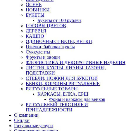
ОСЕНЬ
НОВИНКИ
БУКЕТЫ
Букеты от 100 рублей
ГОЛОВЫ ЦВЕТОВ
ДЕРЕВЬЯ
КАШПО
ОДИНОЧНЫЕ ЦВЕТЫ, ВЕТКИ
Птички, бабочки, куклы
Суккуленты
Фрукты и овощи
ФЛОРИСТИКА И ДЕКОРАТИВНЫЕ ИЗДЕЛИЯ
ЛИСТЬЯ, КУСТЫ, ЛИАНЫ, ГАЗОНЫ,
ПОДСТАВКИ
СТЕБЛИ, НОЖКИ ДЛЯ БУКЕТОВ
ВЕНКИ, КОРЗИНЫ РИТУАЛЬНЫЕ
РИТУАЛЬНЫЕ ТОВАРЫ
КАРКАСЫ, ЕЛКА, ЕРШ
Фоны и каркасы для венков
РИТУАЛЬНЫЙ ТЕКСТИЛЬ И
ПРИНАДЛЕЖНОСТИ
О компании
Скидки
Ритуальные услуги
Организация похорон