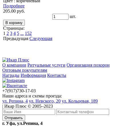
Цвет : коричневый
Подробнее
205.00 руб.
шт.
Страницы:
1
2
3
4
5
...
152
Предыдущая
Следующая
О компании
Ритуальные услуги
Организация похорон
Оптовым покупателям
Награды
Информация
Контакты
+7(917)730-17-03
Наши адреса и схемы проезда:
ул. Репина, 4
ул. Невского, 20
ул. Кольцевая, 189
| Икар Плюс © 2005–2023
г. Уфа, ул.Репина, 4