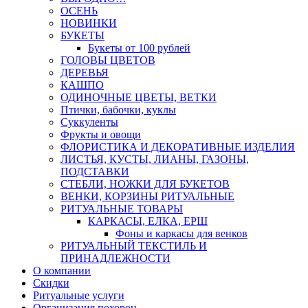
ОСЕНЬ
НОВИНКИ
БУКЕТЫ
Букеты от 100 рублей
ГОЛОВЫ ЦВЕТОВ
ДЕРЕВЬЯ
КАШПО
ОДИНОЧНЫЕ ЦВЕТЫ, ВЕТКИ
Птички, бабочки, куклы
Суккуленты
Фрукты и овощи
ФЛОРИСТИКА И ДЕКОРАТИВНЫЕ ИЗДЕЛИЯ
ЛИСТЬЯ, КУСТЫ, ЛИАНЫ, ГАЗОНЫ,
ПОДСТАВКИ
СТЕБЛИ, НОЖКИ ДЛЯ БУКЕТОВ
ВЕНКИ, КОРЗИНЫ РИТУАЛЬНЫЕ
РИТУАЛЬНЫЕ ТОВАРЫ
КАРКАСЫ, ЕЛКА, ЕРШ
Фоны и каркасы для венков
РИТУАЛЬНЫЙ ТЕКСТИЛЬ И
ПРИНАДЛЕЖНОСТИ
О компании
Скидки
Ритуальные услуги
Организация похорон