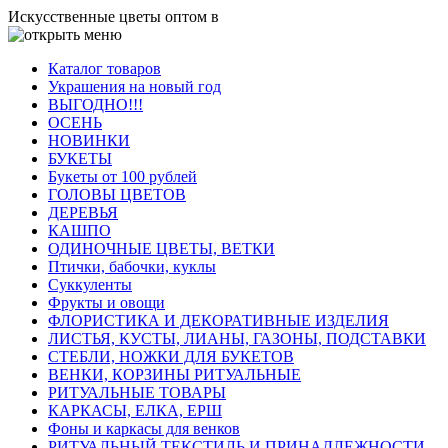
Искусственные цветы оптом в
Каталог товаров
Украшения на новый год
ВЫГОДНО!!!
ОСЕНЬ
НОВИНКИ
БУКЕТЫ
Букеты от 100 рублей
ГОЛОВЫ ЦВЕТОВ
ДЕРЕВЬЯ
КАШПО
ОДИНОЧНЫЕ ЦВЕТЫ, ВЕТКИ
Птички, бабочки, куклы
Суккуленты
Фрукты и овощи
ФЛОРИСТИКА И ДЕКОРАТИВНЫЕ ИЗДЕЛИЯ
ЛИСТЬЯ, КУСТЫ, ЛИАНЫ, ГАЗОНЫ, ПОДСТАВКИ
СТЕБЛИ, НОЖКИ ДЛЯ БУКЕТОВ
ВЕНКИ, КОРЗИНЫ РИТУАЛЬНЫЕ
РИТУАЛЬНЫЕ ТОВАРЫ
КАРКАСЫ, ЕЛКА, ЕРШ
Фоны и каркасы для венков
РИТУАЛЬНЫЙ ТЕКСТИЛЬ И ПРИНАДЛЕЖНОСТИ