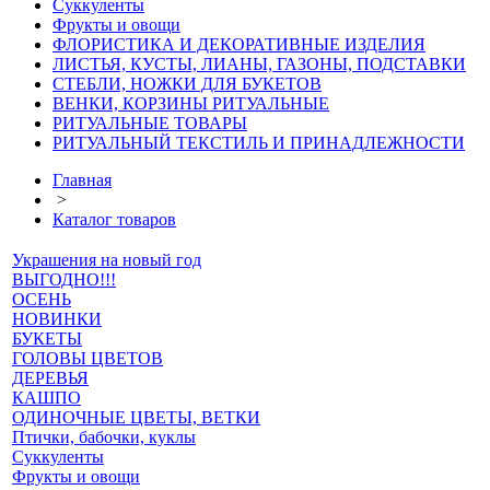
Суккуленты
Фрукты и овощи
ФЛОРИСТИКА И ДЕКОРАТИВНЫЕ ИЗДЕЛИЯ
ЛИСТЬЯ, КУСТЫ, ЛИАНЫ, ГАЗОНЫ, ПОДСТАВКИ
СТЕБЛИ, НОЖКИ ДЛЯ БУКЕТОВ
ВЕНКИ, КОРЗИНЫ РИТУАЛЬНЫЕ
РИТУАЛЬНЫЕ ТОВАРЫ
РИТУАЛЬНЫЙ ТЕКСТИЛЬ И ПРИНАДЛЕЖНОСТИ
Главная
>
Каталог товаров
Украшения на новый год
ВЫГОДНО!!!
ОСЕНЬ
НОВИНКИ
БУКЕТЫ
ГОЛОВЫ ЦВЕТОВ
ДЕРЕВЬЯ
КАШПО
ОДИНОЧНЫЕ ЦВЕТЫ, ВЕТКИ
Птички, бабочки, куклы
Суккуленты
Фрукты и овощи