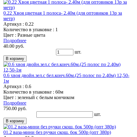
0.22 Хвоя цветная 1 полоса- 2.40м (для оптовиков 13р за
метр)
Артикул : 0.22
Количество в упаковке : 1
Цвет : Разные цвета
Подробнее
40.00 руб.
шт.
0.6 хвоя двойн.зел.с бел.конч.60м.(25 полос по 2.40м) 12,50-
1м
Артикул : 0.6
Количество в упаковке : 60м
Цвет : зеленый с белым кончиком
Подробнее
750.00 руб.
шт.
01.2 ваза-мини без ручки скош. бок 500р (опт 380р)