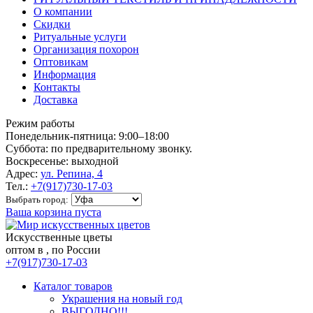
О компании
Скидки
Ритуальные услуги
Организация похорон
Оптовикам
Информация
Контакты
Доставка
Режим работы
Понедельник-пятница: 9:00–18:00
Суббота: по предварительному звонку.
Воскресенье: выходной
Адрес:
ул. Репина, 4
Тел.:
+7(917)730-17-03
Выбрать город:
Ваша корзина пуста
Искусственные цветы
оптом в , по России
+7(917)730-17-03
Каталог товаров
Украшения на новый год
ВЫГОДНО!!!