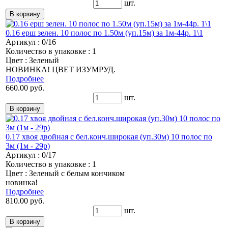
шт.
0.16 ерш зелен. 10 полос по 1.50м (уп.15м) за 1м-44р. 1\1
Артикул : 0/16
Количество в упаковке : 1
Цвет : Зеленый
НОВИНКА! ЦВЕТ ИЗУМРУД.
Подробнее
660.00 руб.
шт.
0.17 хвоя двойная с бел.конч.широкая (уп.30м) 10 полос по
3м (1м - 29р)
Артикул : 0/17
Количество в упаковке : 1
Цвет : Зеленый с белым кончиком
новинка!
Подробнее
810.00 руб.
шт.