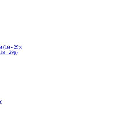
1м - 29р)