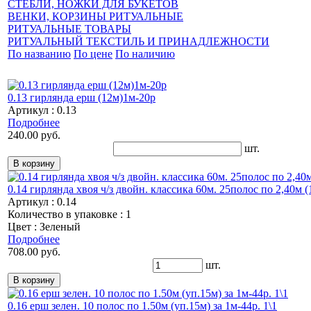
СТЕБЛИ, НОЖКИ ДЛЯ БУКЕТОВ
ВЕНКИ, КОРЗИНЫ РИТУАЛЬНЫЕ
РИТУАЛЬНЫЕ ТОВАРЫ
РИТУАЛЬНЫЙ ТЕКСТИЛЬ И ПРИНАДЛЕЖНОСТИ
По названию
По цене
По наличию
0.13 гирлянда ерш (12м)1м-20р
Артикул : 0.13
Подробнее
240.00 руб.
шт.
0.14 гирлянда хвоя ч/з двойн. классика 60м. 25полос по 2,40м (1
Артикул : 0.14
Количество в упаковке : 1
Цвет : Зеленый
Подробнее
708.00 руб.
шт.
0.16 ерш зелен. 10 полос по 1.50м (уп.15м) за 1м-44р. 1\1