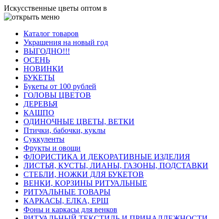
Искусственные цветы оптом в
Каталог товаров
Украшения на новый год
ВЫГОДНО!!!
ОСЕНЬ
НОВИНКИ
БУКЕТЫ
Букеты от 100 рублей
ГОЛОВЫ ЦВЕТОВ
ДЕРЕВЬЯ
КАШПО
ОДИНОЧНЫЕ ЦВЕТЫ, ВЕТКИ
Птички, бабочки, куклы
Суккуленты
Фрукты и овощи
ФЛОРИСТИКА И ДЕКОРАТИВНЫЕ ИЗДЕЛИЯ
ЛИСТЬЯ, КУСТЫ, ЛИАНЫ, ГАЗОНЫ, ПОДСТАВКИ
СТЕБЛИ, НОЖКИ ДЛЯ БУКЕТОВ
ВЕНКИ, КОРЗИНЫ РИТУАЛЬНЫЕ
РИТУАЛЬНЫЕ ТОВАРЫ
КАРКАСЫ, ЕЛКА, ЕРШ
Фоны и каркасы для венков
РИТУАЛЬНЫЙ ТЕКСТИЛЬ И ПРИНАДЛЕЖНОСТИ