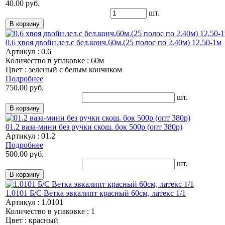
40.00 руб.
шт.
0.6 хвоя двойн.зел.с бел.конч.60м.(25 полос по 2.40м) 12,50-1м
Артикул : 0.6
Количество в упаковке : 60м
Цвет : зеленый с белым кончиком
Подробнее
750.00 руб.
шт.
01.2 ваза-мини без ручки скош. бок 500р (опт 380р)
Артикул : 01.2
Подробнее
500.00 руб.
шт.
1.0101 Б/С Ветка эвкалипт красный 60см, латекс 1/1
Артикул : 1.0101
Количество в упаковке : 1
Цвет : красный