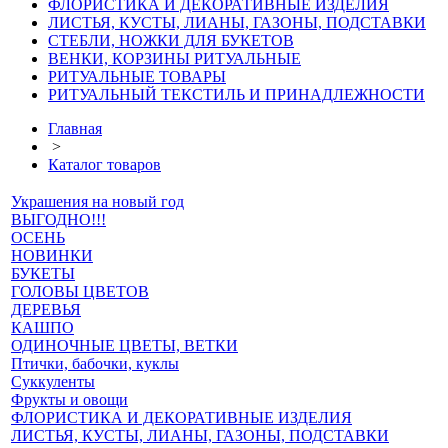
ФЛОРИСТИКА И ДЕКОРАТИВНЫЕ ИЗДЕЛИЯ
ЛИСТЬЯ, КУСТЫ, ЛИАНЫ, ГАЗОНЫ, ПОДСТАВКИ
СТЕБЛИ, НОЖКИ ДЛЯ БУКЕТОВ
ВЕНКИ, КОРЗИНЫ РИТУАЛЬНЫЕ
РИТУАЛЬНЫЕ ТОВАРЫ
РИТУАЛЬНЫЙ ТЕКСТИЛЬ И ПРИНАДЛЕЖНОСТИ
Главная
>
Каталог товаров
Украшения на новый год
ВЫГОДНО!!!
ОСЕНЬ
НОВИНКИ
БУКЕТЫ
ГОЛОВЫ ЦВЕТОВ
ДЕРЕВЬЯ
КАШПО
ОДИНОЧНЫЕ ЦВЕТЫ, ВЕТКИ
Птички, бабочки, куклы
Суккуленты
Фрукты и овощи
ФЛОРИСТИКА И ДЕКОРАТИВНЫЕ ИЗДЕЛИЯ
ЛИСТЬЯ, КУСТЫ, ЛИАНЫ, ГАЗОНЫ, ПОДСТАВКИ