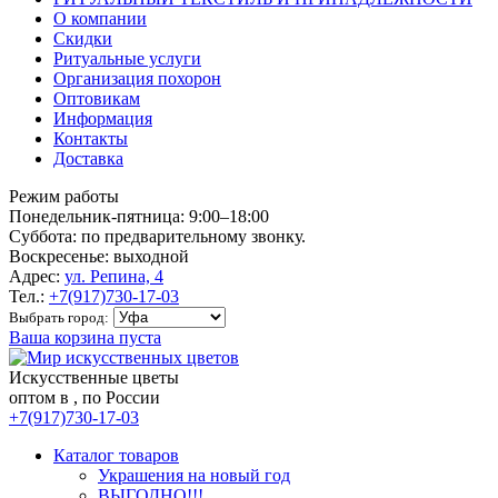
О компании
Скидки
Ритуальные услуги
Организация похорон
Оптовикам
Информация
Контакты
Доставка
Режим работы
Понедельник-пятница: 9:00–18:00
Суббота: по предварительному звонку.
Воскресенье: выходной
Адрес:
ул. Репина, 4
Тел.:
+7(917)730-17-03
Выбрать город:
Ваша корзина пуста
Искусственные цветы
оптом в , по России
+7(917)730-17-03
Каталог товаров
Украшения на новый год
ВЫГОДНО!!!