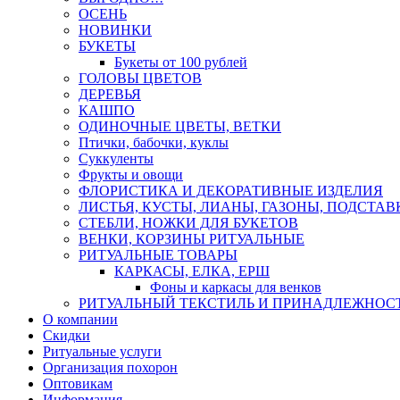
ОСЕНЬ
НОВИНКИ
БУКЕТЫ
Букеты от 100 рублей
ГОЛОВЫ ЦВЕТОВ
ДЕРЕВЬЯ
КАШПО
ОДИНОЧНЫЕ ЦВЕТЫ, ВЕТКИ
Птички, бабочки, куклы
Суккуленты
Фрукты и овощи
ФЛОРИСТИКА И ДЕКОРАТИВНЫЕ ИЗДЕЛИЯ
ЛИСТЬЯ, КУСТЫ, ЛИАНЫ, ГАЗОНЫ, ПОДСТАВ
СТЕБЛИ, НОЖКИ ДЛЯ БУКЕТОВ
ВЕНКИ, КОРЗИНЫ РИТУАЛЬНЫЕ
РИТУАЛЬНЫЕ ТОВАРЫ
КАРКАСЫ, ЕЛКА, ЕРШ
Фоны и каркасы для венков
РИТУАЛЬНЫЙ ТЕКСТИЛЬ И ПРИНАДЛЕЖНОС
О компании
Скидки
Ритуальные услуги
Организация похорон
Оптовикам
Информация