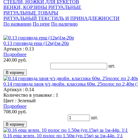
СТЕБЛИ, НОЖКИ ДЛЯ БУКЕТОВ
ВЕНКИ, КОРЗИНЫ РИТУАЛЬНЫЕ
РИТУАЛЬНЫЕ ТОВАРЫ
РИТУАЛЬНЫЙ ТЕКСТИЛЬ И ПРИНАДЛЕЖНОСТИ
По названию
По цене
По наличию
0.13 гирлянда ерш (12м)1м-20р
Артикул : 0.13
Подробнее
240.00 руб.
шт.
0.14 гирлянда хвоя ч/з двойн. классика 60м. 25полос по 2,40м (1
Артикул : 0.14
Количество в упаковке : 1
Цвет : Зеленый
Подробнее
708.00 руб.
шт.
0.16 ерш зелен. 10 полос по 1.50м (уп.15м) за 1м-44р. 1\1