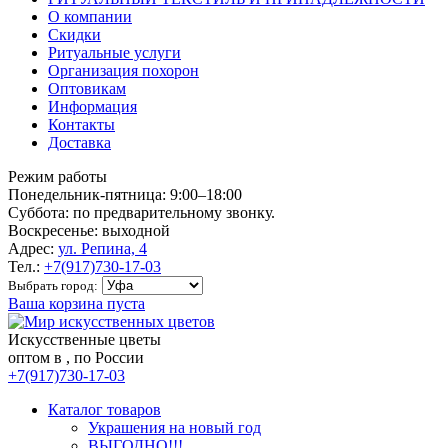
О компании
Скидки
Ритуальные услуги
Организация похорон
Оптовикам
Информация
Контакты
Доставка
Режим работы
Понедельник-пятница: 9:00–18:00
Суббота: по предварительному звонку.
Воскресенье: выходной
Адрес:
ул. Репина, 4
Тел.:
+7(917)730-17-03
Выбрать город:
Ваша корзина пуста
Искусственные цветы
оптом в , по России
+7(917)730-17-03
Каталог товаров
Украшения на новый год
ВЫГОДНО!!!