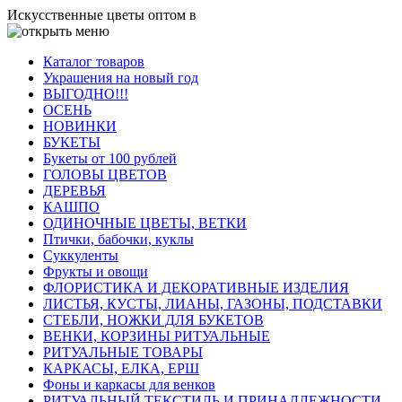
Искусственные цветы оптом в
Каталог товаров
Украшения на новый год
ВЫГОДНО!!!
ОСЕНЬ
НОВИНКИ
БУКЕТЫ
Букеты от 100 рублей
ГОЛОВЫ ЦВЕТОВ
ДЕРЕВЬЯ
КАШПО
ОДИНОЧНЫЕ ЦВЕТЫ, ВЕТКИ
Птички, бабочки, куклы
Суккуленты
Фрукты и овощи
ФЛОРИСТИКА И ДЕКОРАТИВНЫЕ ИЗДЕЛИЯ
ЛИСТЬЯ, КУСТЫ, ЛИАНЫ, ГАЗОНЫ, ПОДСТАВКИ
СТЕБЛИ, НОЖКИ ДЛЯ БУКЕТОВ
ВЕНКИ, КОРЗИНЫ РИТУАЛЬНЫЕ
РИТУАЛЬНЫЕ ТОВАРЫ
КАРКАСЫ, ЕЛКА, ЕРШ
Фоны и каркасы для венков
РИТУАЛЬНЫЙ ТЕКСТИЛЬ И ПРИНАДЛЕЖНОСТИ