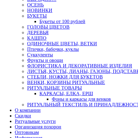
ОСЕНЬ
НОВИНКИ
БУКЕТЫ
Букеты от 100 рублей
ГОЛОВЫ ЦВЕТОВ
ДЕРЕВЬЯ
КАШПО
ОДИНОЧНЫЕ ЦВЕТЫ, ВЕТКИ
Птички, бабочки, куклы
Суккуленты
Фрукты и овощи
ФЛОРИСТИКА И ДЕКОРАТИВНЫЕ ИЗДЕЛИЯ
ЛИСТЬЯ, КУСТЫ, ЛИАНЫ, ГАЗОНЫ, ПОДСТАВ
СТЕБЛИ, НОЖКИ ДЛЯ БУКЕТОВ
ВЕНКИ, КОРЗИНЫ РИТУАЛЬНЫЕ
РИТУАЛЬНЫЕ ТОВАРЫ
КАРКАСЫ, ЕЛКА, ЕРШ
Фоны и каркасы для венков
РИТУАЛЬНЫЙ ТЕКСТИЛЬ И ПРИНАДЛЕЖНОС
О компании
Скидки
Ритуальные услуги
Организация похорон
Оптовикам
Информация