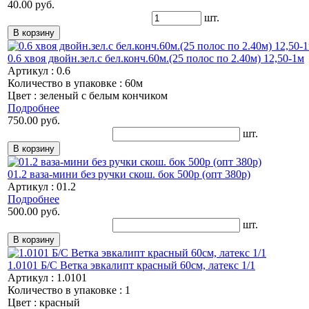
40.00 руб.
шт.
0.6 хвоя двойн.зел.с бел.конч.60м.(25 полос по 2.40м) 12,50-1м
Артикул : 0.6
Количество в упаковке : 60м
Цвет : зеленый с белым кончиком
Подробнее
750.00 руб.
шт.
01.2 ваза-мини без ручки скош. бок 500р (опт 380р)
Артикул : 01.2
Подробнее
500.00 руб.
шт.
1.0101 Б/С Ветка эвкалипт красный 60см, латекс 1/1
Артикул : 1.0101
Количество в упаковке : 1
Цвет : красный