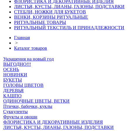
ФЛОРИСТИКА И ДЕКОРАТИВНЫЕ ИЗДЕЛИЯ
ЛИСТЬЯ, КУСТЫ, ЛИАНЫ, ГАЗОНЫ, ПОДСТАВКИ
СТЕБЛИ, НОЖКИ ДЛЯ БУКЕТОВ
ВЕНКИ, КОРЗИНЫ РИТУАЛЬНЫЕ
РИТУАЛЬНЫЕ ТОВАРЫ
РИТУАЛЬНЫЙ ТЕКСТИЛЬ И ПРИНАДЛЕЖНОСТИ
Главная
>
Каталог товаров
Украшения на новый год
ВЫГОДНО!!!
ОСЕНЬ
НОВИНКИ
БУКЕТЫ
ГОЛОВЫ ЦВЕТОВ
ДЕРЕВЬЯ
КАШПО
ОДИНОЧНЫЕ ЦВЕТЫ, ВЕТКИ
Птички, бабочки, куклы
Суккуленты
Фрукты и овощи
ФЛОРИСТИКА И ДЕКОРАТИВНЫЕ ИЗДЕЛИЯ
ЛИСТЬЯ, КУСТЫ, ЛИАНЫ, ГАЗОНЫ, ПОДСТАВКИ