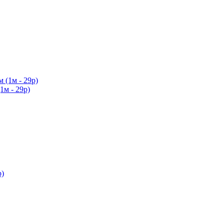
1м - 29р)