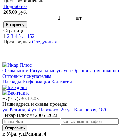
Цвет : коричневый
Подробнее
205.00 руб.
шт.
Страницы:
1
2
3
4
5
...
152
Предыдущая
Следующая
О компании
Ритуальные услуги
Организация похорон
Оптовым покупателям
Награды
Информация
Контакты
+7(917)730-17-03
Наши адреса и схемы проезда:
ул. Репина, 4
ул. Невского, 20
ул. Кольцевая, 189
| Икар Плюс © 2005–2023
г. Уфа, ул.Репина, 4