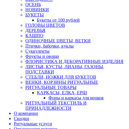
ОСЕНЬ
НОВИНКИ
БУКЕТЫ
Букеты от 100 рублей
ГОЛОВЫ ЦВЕТОВ
ДЕРЕВЬЯ
КАШПО
ОДИНОЧНЫЕ ЦВЕТЫ, ВЕТКИ
Птички, бабочки, куклы
Суккуленты
Фрукты и овощи
ФЛОРИСТИКА И ДЕКОРАТИВНЫЕ ИЗДЕЛИЯ
ЛИСТЬЯ, КУСТЫ, ЛИАНЫ, ГАЗОНЫ,
ПОДСТАВКИ
СТЕБЛИ, НОЖКИ ДЛЯ БУКЕТОВ
ВЕНКИ, КОРЗИНЫ РИТУАЛЬНЫЕ
РИТУАЛЬНЫЕ ТОВАРЫ
КАРКАСЫ, ЕЛКА, ЕРШ
Фоны и каркасы для венков
РИТУАЛЬНЫЙ ТЕКСТИЛЬ И
ПРИНАДЛЕЖНОСТИ
О компании
Скидки
Ритуальные услуги
Организация похорон