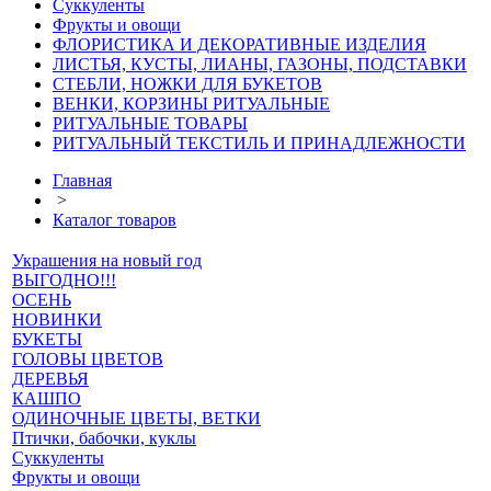
Суккуленты
Фрукты и овощи
ФЛОРИСТИКА И ДЕКОРАТИВНЫЕ ИЗДЕЛИЯ
ЛИСТЬЯ, КУСТЫ, ЛИАНЫ, ГАЗОНЫ, ПОДСТАВКИ
СТЕБЛИ, НОЖКИ ДЛЯ БУКЕТОВ
ВЕНКИ, КОРЗИНЫ РИТУАЛЬНЫЕ
РИТУАЛЬНЫЕ ТОВАРЫ
РИТУАЛЬНЫЙ ТЕКСТИЛЬ И ПРИНАДЛЕЖНОСТИ
Главная
>
Каталог товаров
Украшения на новый год
ВЫГОДНО!!!
ОСЕНЬ
НОВИНКИ
БУКЕТЫ
ГОЛОВЫ ЦВЕТОВ
ДЕРЕВЬЯ
КАШПО
ОДИНОЧНЫЕ ЦВЕТЫ, ВЕТКИ
Птички, бабочки, куклы
Суккуленты
Фрукты и овощи