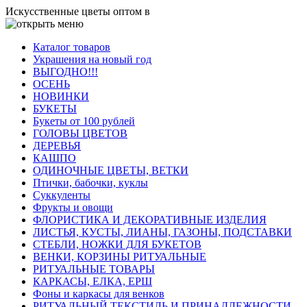
Искусственные цветы оптом в
Каталог товаров
Украшения на новый год
ВЫГОДНО!!!
ОСЕНЬ
НОВИНКИ
БУКЕТЫ
Букеты от 100 рублей
ГОЛОВЫ ЦВЕТОВ
ДЕРЕВЬЯ
КАШПО
ОДИНОЧНЫЕ ЦВЕТЫ, ВЕТКИ
Птички, бабочки, куклы
Суккуленты
Фрукты и овощи
ФЛОРИСТИКА И ДЕКОРАТИВНЫЕ ИЗДЕЛИЯ
ЛИСТЬЯ, КУСТЫ, ЛИАНЫ, ГАЗОНЫ, ПОДСТАВКИ
СТЕБЛИ, НОЖКИ ДЛЯ БУКЕТОВ
ВЕНКИ, КОРЗИНЫ РИТУАЛЬНЫЕ
РИТУАЛЬНЫЕ ТОВАРЫ
КАРКАСЫ, ЕЛКА, ЕРШ
Фоны и каркасы для венков
РИТУАЛЬНЫЙ ТЕКСТИЛЬ И ПРИНАДЛЕЖНОСТИ