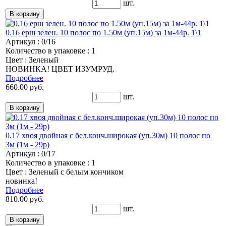
шт.
0.16 ерш зелен. 10 полос по 1.50м (уп.15м) за 1м-44р. 1\1
Артикул : 0/16
Количество в упаковке : 1
Цвет : Зеленый
НОВИНКА! ЦВЕТ ИЗУМРУД.
Подробнее
660.00 руб.
шт.
0.17 хвоя двойная с бел.конч.широкая (уп.30м) 10 полос по
3м (1м - 29р)
Артикул : 0/17
Количество в упаковке : 1
Цвет : Зеленый с белым кончиком
новинка!
Подробнее
810.00 руб.
шт.