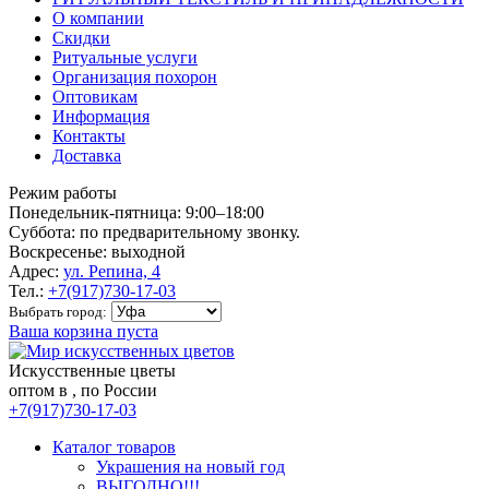
О компании
Скидки
Ритуальные услуги
Организация похорон
Оптовикам
Информация
Контакты
Доставка
Режим работы
Понедельник-пятница: 9:00–18:00
Суббота: по предварительному звонку.
Воскресенье: выходной
Адрес:
ул. Репина, 4
Тел.:
+7(917)730-17-03
Выбрать город:
Ваша корзина пуста
Искусственные цветы
оптом в , по России
+7(917)730-17-03
Каталог товаров
Украшения на новый год
ВЫГОДНО!!!