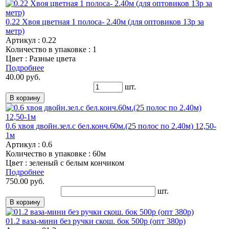
0.22 Хвоя цветная 1 полоса- 2.40м (для оптовиков 13р за
метр)
Артикул : 0.22
Количество в упаковке : 1
Цвет : Разные цвета
Подробнее
40.00 руб.
шт.
0.6 хвоя двойн.зел.с бел.конч.60м.(25 полос по 2.40м) 12,50-
1м
Артикул : 0.6
Количество в упаковке : 60м
Цвет : зеленый с белым кончиком
Подробнее
750.00 руб.
шт.
01.2 ваза-мини без ручки скош. бок 500р (опт 380р)