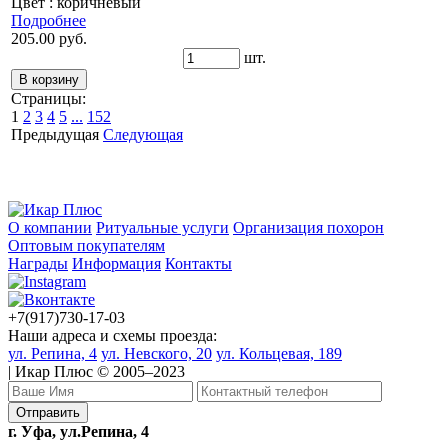
Цвет : коричневый
Подробнее
205.00 руб.
шт.
Страницы:
1
2
3
4
5
...
152
Предыдущая
Следующая
О компании
Ритуальные услуги
Организация похорон
Оптовым покупателям
Награды
Информация
Контакты
+7(917)730-17-03
Наши адреса и схемы проезда:
ул. Репина, 4
ул. Невского, 20
ул. Кольцевая, 189
| Икар Плюс © 2005–2023
г. Уфа, ул.Репина, 4