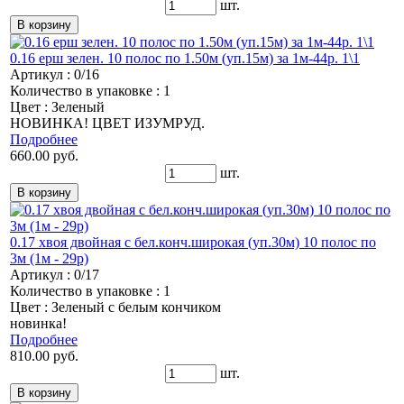
шт.
0.16 ерш зелен. 10 полос по 1.50м (уп.15м) за 1м-44р. 1\1
Артикул : 0/16
Количество в упаковке : 1
Цвет : Зеленый
НОВИНКА! ЦВЕТ ИЗУМРУД.
Подробнее
660.00 руб.
шт.
0.17 хвоя двойная с бел.конч.широкая (уп.30м) 10 полос по
3м (1м - 29р)
Артикул : 0/17
Количество в упаковке : 1
Цвет : Зеленый с белым кончиком
новинка!
Подробнее
810.00 руб.
шт.