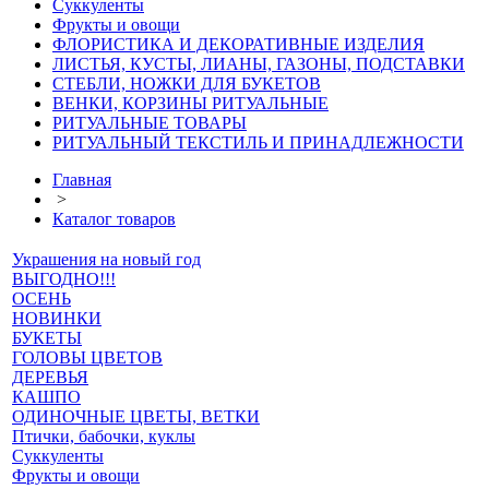
Суккуленты
Фрукты и овощи
ФЛОРИСТИКА И ДЕКОРАТИВНЫЕ ИЗДЕЛИЯ
ЛИСТЬЯ, КУСТЫ, ЛИАНЫ, ГАЗОНЫ, ПОДСТАВКИ
СТЕБЛИ, НОЖКИ ДЛЯ БУКЕТОВ
ВЕНКИ, КОРЗИНЫ РИТУАЛЬНЫЕ
РИТУАЛЬНЫЕ ТОВАРЫ
РИТУАЛЬНЫЙ ТЕКСТИЛЬ И ПРИНАДЛЕЖНОСТИ
Главная
>
Каталог товаров
Украшения на новый год
ВЫГОДНО!!!
ОСЕНЬ
НОВИНКИ
БУКЕТЫ
ГОЛОВЫ ЦВЕТОВ
ДЕРЕВЬЯ
КАШПО
ОДИНОЧНЫЕ ЦВЕТЫ, ВЕТКИ
Птички, бабочки, куклы
Суккуленты
Фрукты и овощи