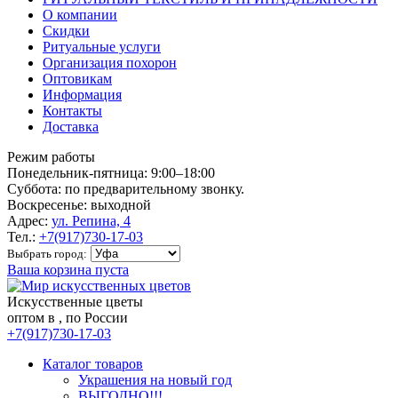
О компании
Скидки
Ритуальные услуги
Организация похорон
Оптовикам
Информация
Контакты
Доставка
Режим работы
Понедельник-пятница: 9:00–18:00
Суббота: по предварительному звонку.
Воскресенье: выходной
Адрес:
ул. Репина, 4
Тел.:
+7(917)730-17-03
Выбрать город:
Ваша корзина пуста
Искусственные цветы
оптом в , по России
+7(917)730-17-03
Каталог товаров
Украшения на новый год
ВЫГОДНО!!!