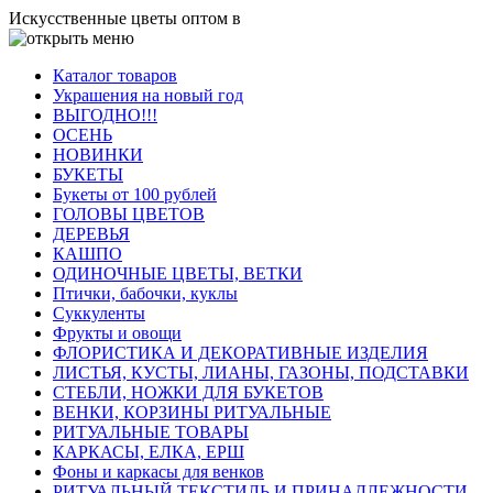
Искусственные цветы оптом в
Каталог товаров
Украшения на новый год
ВЫГОДНО!!!
ОСЕНЬ
НОВИНКИ
БУКЕТЫ
Букеты от 100 рублей
ГОЛОВЫ ЦВЕТОВ
ДЕРЕВЬЯ
КАШПО
ОДИНОЧНЫЕ ЦВЕТЫ, ВЕТКИ
Птички, бабочки, куклы
Суккуленты
Фрукты и овощи
ФЛОРИСТИКА И ДЕКОРАТИВНЫЕ ИЗДЕЛИЯ
ЛИСТЬЯ, КУСТЫ, ЛИАНЫ, ГАЗОНЫ, ПОДСТАВКИ
СТЕБЛИ, НОЖКИ ДЛЯ БУКЕТОВ
ВЕНКИ, КОРЗИНЫ РИТУАЛЬНЫЕ
РИТУАЛЬНЫЕ ТОВАРЫ
КАРКАСЫ, ЕЛКА, ЕРШ
Фоны и каркасы для венков
РИТУАЛЬНЫЙ ТЕКСТИЛЬ И ПРИНАДЛЕЖНОСТИ