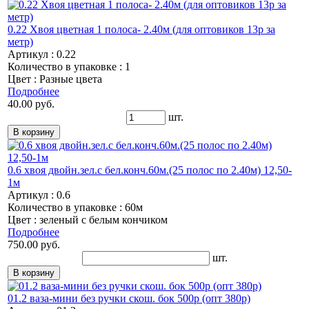
0.22 Хвоя цветная 1 полоса- 2.40м (для оптовиков 13р за
метр)
Артикул : 0.22
Количество в упаковке : 1
Цвет : Разные цвета
Подробнее
40.00 руб.
шт.
0.6 хвоя двойн.зел.с бел.конч.60м.(25 полос по 2.40м) 12,50-
1м
Артикул : 0.6
Количество в упаковке : 60м
Цвет : зеленый с белым кончиком
Подробнее
750.00 руб.
шт.
01.2 ваза-мини без ручки скош. бок 500р (опт 380р)