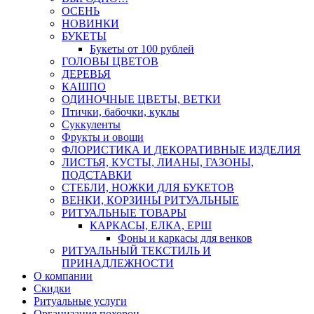
ОСЕНЬ
НОВИНКИ
БУКЕТЫ
Букеты от 100 рублей
ГОЛОВЫ ЦВЕТОВ
ДЕРЕВЬЯ
КАШПО
ОДИНОЧНЫЕ ЦВЕТЫ, ВЕТКИ
Птички, бабочки, куклы
Суккуленты
Фрукты и овощи
ФЛОРИСТИКА И ДЕКОРАТИВНЫЕ ИЗДЕЛИЯ
ЛИСТЬЯ, КУСТЫ, ЛИАНЫ, ГАЗОНЫ,
ПОДСТАВКИ
СТЕБЛИ, НОЖКИ ДЛЯ БУКЕТОВ
ВЕНКИ, КОРЗИНЫ РИТУАЛЬНЫЕ
РИТУАЛЬНЫЕ ТОВАРЫ
КАРКАСЫ, ЕЛКА, ЕРШ
Фоны и каркасы для венков
РИТУАЛЬНЫЙ ТЕКСТИЛЬ И
ПРИНАДЛЕЖНОСТИ
О компании
Скидки
Ритуальные услуги
Организация похорон