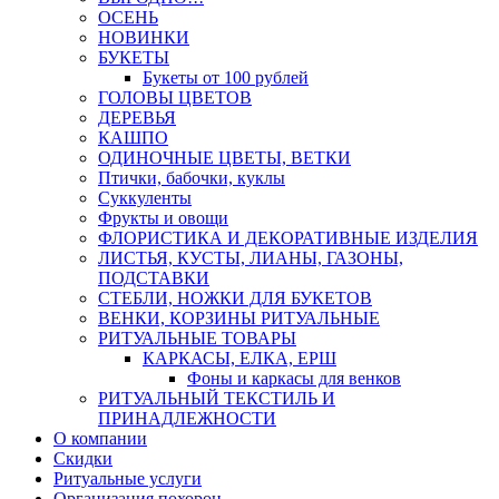
ОСЕНЬ
НОВИНКИ
БУКЕТЫ
Букеты от 100 рублей
ГОЛОВЫ ЦВЕТОВ
ДЕРЕВЬЯ
КАШПО
ОДИНОЧНЫЕ ЦВЕТЫ, ВЕТКИ
Птички, бабочки, куклы
Суккуленты
Фрукты и овощи
ФЛОРИСТИКА И ДЕКОРАТИВНЫЕ ИЗДЕЛИЯ
ЛИСТЬЯ, КУСТЫ, ЛИАНЫ, ГАЗОНЫ,
ПОДСТАВКИ
СТЕБЛИ, НОЖКИ ДЛЯ БУКЕТОВ
ВЕНКИ, КОРЗИНЫ РИТУАЛЬНЫЕ
РИТУАЛЬНЫЕ ТОВАРЫ
КАРКАСЫ, ЕЛКА, ЕРШ
Фоны и каркасы для венков
РИТУАЛЬНЫЙ ТЕКСТИЛЬ И
ПРИНАДЛЕЖНОСТИ
О компании
Скидки
Ритуальные услуги
Организация похорон