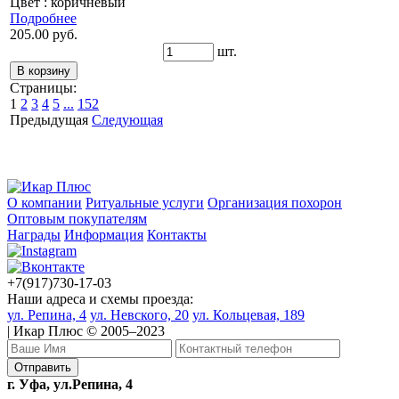
Цвет : коричневый
Подробнее
205.00 руб.
шт.
Страницы:
1
2
3
4
5
...
152
Предыдущая
Следующая
О компании
Ритуальные услуги
Организация похорон
Оптовым покупателям
Награды
Информация
Контакты
+7(917)730-17-03
Наши адреса и схемы проезда:
ул. Репина, 4
ул. Невского, 20
ул. Кольцевая, 189
| Икар Плюс © 2005–2023
г. Уфа, ул.Репина, 4