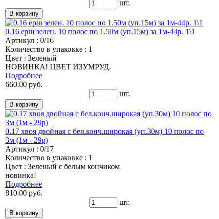
шт.
0.16 ерш зелен. 10 полос по 1.50м (уп.15м) за 1м-44р. 1\1
Артикул : 0/16
Количество в упаковке : 1
Цвет : Зеленый
НОВИНКА! ЦВЕТ ИЗУМРУД.
Подробнее
660.00 руб.
шт.
0.17 хвоя двойная с бел.конч.широкая (уп.30м) 10 полос по
3м (1м - 29р)
Артикул : 0/17
Количество в упаковке : 1
Цвет : Зеленый с белым кончиком
новинка!
Подробнее
810.00 руб.
шт.