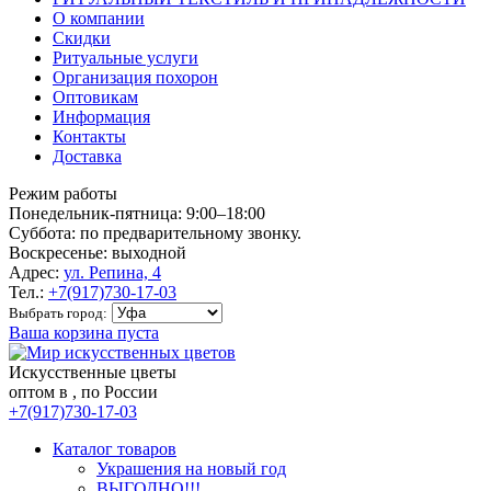
О компании
Скидки
Ритуальные услуги
Организация похорон
Оптовикам
Информация
Контакты
Доставка
Режим работы
Понедельник-пятница: 9:00–18:00
Суббота: по предварительному звонку.
Воскресенье: выходной
Адрес:
ул. Репина, 4
Тел.:
+7(917)730-17-03
Выбрать город:
Ваша корзина пуста
Искусственные цветы
оптом в , по России
+7(917)730-17-03
Каталог товаров
Украшения на новый год
ВЫГОДНО!!!