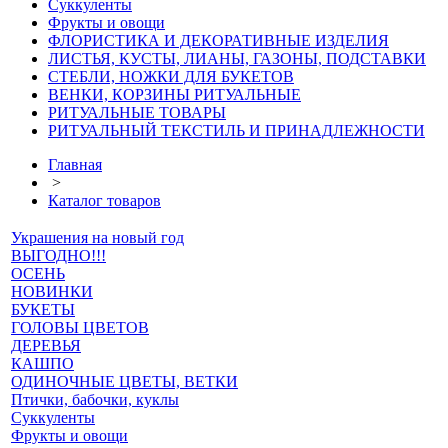
Суккуленты
Фрукты и овощи
ФЛОРИСТИКА И ДЕКОРАТИВНЫЕ ИЗДЕЛИЯ
ЛИСТЬЯ, КУСТЫ, ЛИАНЫ, ГАЗОНЫ, ПОДСТАВКИ
СТЕБЛИ, НОЖКИ ДЛЯ БУКЕТОВ
ВЕНКИ, КОРЗИНЫ РИТУАЛЬНЫЕ
РИТУАЛЬНЫЕ ТОВАРЫ
РИТУАЛЬНЫЙ ТЕКСТИЛЬ И ПРИНАДЛЕЖНОСТИ
Главная
>
Каталог товаров
Украшения на новый год
ВЫГОДНО!!!
ОСЕНЬ
НОВИНКИ
БУКЕТЫ
ГОЛОВЫ ЦВЕТОВ
ДЕРЕВЬЯ
КАШПО
ОДИНОЧНЫЕ ЦВЕТЫ, ВЕТКИ
Птички, бабочки, куклы
Суккуленты
Фрукты и овощи