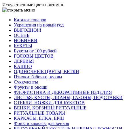
Искусственные цветы оптом в
Каталог товаров
Украшения на новый год
ВЫГОДНО!!!
ОСЕНЬ
НОВИНКИ
БУКЕТЫ
Букеты от 100 рублей
ГОЛОВЫ ЦВЕТОВ
ДЕРЕВЬЯ
КАШПО
ОДИНОЧНЫЕ ЦВЕТЫ, ВЕТКИ
Птички, бабочки, куклы
Суккуленты
Фрукты и овощи
ФЛОРИСТИКА И ДЕКОРАТИВНЫЕ ИЗДЕЛИЯ
ЛИСТЬЯ, КУСТЫ, ЛИАНЫ, ГАЗОНЫ, ПОДСТАВКИ
СТЕБЛИ, НОЖКИ ДЛЯ БУКЕТОВ
ВЕНКИ, КОРЗИНЫ РИТУАЛЬНЫЕ
РИТУАЛЬНЫЕ ТОВАРЫ
КАРКАСЫ, ЕЛКА, ЕРШ
Фоны и каркасы для венков
РИТУАЛЬНЫЙ ТЕКСТИЛЬ И ПРИНАДЛЕЖНОСТИ