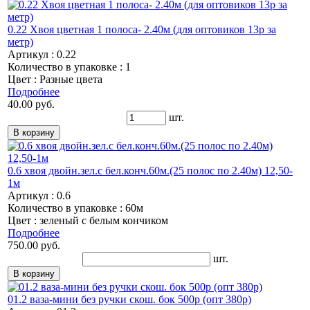
0.22 Хвоя цветная 1 полоса- 2.40м (для оптовиков 13р за
метр)
Артикул : 0.22
Количество в упаковке : 1
Цвет : Разные цвета
Подробнее
40.00 руб.
шт.
0.6 хвоя двойн.зел.с бел.конч.60м.(25 полос по 2.40м) 12,50-
1м
Артикул : 0.6
Количество в упаковке : 60м
Цвет : зеленый с белым кончиком
Подробнее
750.00 руб.
шт.
01.2 ваза-мини без ручки скош. бок 500р (опт 380р)