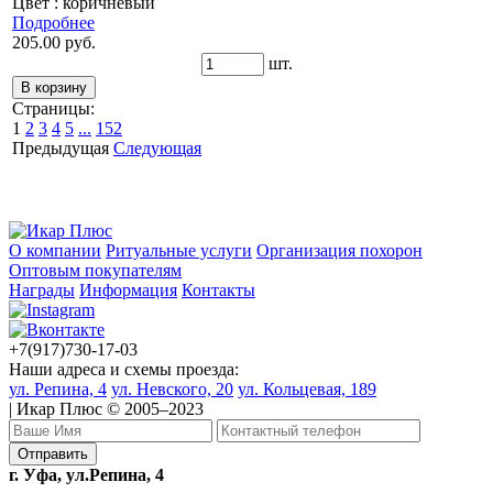
Цвет : коричневый
Подробнее
205.00 руб.
шт.
Страницы:
1
2
3
4
5
...
152
Предыдущая
Следующая
О компании
Ритуальные услуги
Организация похорон
Оптовым покупателям
Награды
Информация
Контакты
+7(917)730-17-03
Наши адреса и схемы проезда:
ул. Репина, 4
ул. Невского, 20
ул. Кольцевая, 189
| Икар Плюс © 2005–2023
г. Уфа, ул.Репина, 4