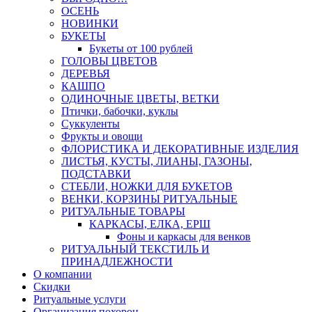
ОСЕНЬ
НОВИНКИ
БУКЕТЫ
Букеты от 100 рублей
ГОЛОВЫ ЦВЕТОВ
ДЕРЕВЬЯ
КАШПО
ОДИНОЧНЫЕ ЦВЕТЫ, ВЕТКИ
Птички, бабочки, куклы
Суккуленты
Фрукты и овощи
ФЛОРИСТИКА И ДЕКОРАТИВНЫЕ ИЗДЕЛИЯ
ЛИСТЬЯ, КУСТЫ, ЛИАНЫ, ГАЗОНЫ,
ПОДСТАВКИ
СТЕБЛИ, НОЖКИ ДЛЯ БУКЕТОВ
ВЕНКИ, КОРЗИНЫ РИТУАЛЬНЫЕ
РИТУАЛЬНЫЕ ТОВАРЫ
КАРКАСЫ, ЕЛКА, ЕРШ
Фоны и каркасы для венков
РИТУАЛЬНЫЙ ТЕКСТИЛЬ И
ПРИНАДЛЕЖНОСТИ
О компании
Скидки
Ритуальные услуги
Организация похорон