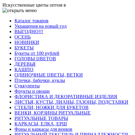
Искусственные цветы оптом в
Каталог товаров
Украшения на новый год
ВЫГОДНО!!!
ОСЕНЬ
НОВИНКИ
БУКЕТЫ
Букеты от 100 рублей
ГОЛОВЫ ЦВЕТОВ
ДЕРЕВЬЯ
КАШПО
ОДИНОЧНЫЕ ЦВЕТЫ, ВЕТКИ
Птички, бабочки, куклы
Суккуленты
Фрукты и овощи
ФЛОРИСТИКА И ДЕКОРАТИВНЫЕ ИЗДЕЛИЯ
ЛИСТЬЯ, КУСТЫ, ЛИАНЫ, ГАЗОНЫ, ПОДСТАВКИ
СТЕБЛИ, НОЖКИ ДЛЯ БУКЕТОВ
ВЕНКИ, КОРЗИНЫ РИТУАЛЬНЫЕ
РИТУАЛЬНЫЕ ТОВАРЫ
КАРКАСЫ, ЕЛКА, ЕРШ
Фоны и каркасы для венков
РИТУАЛЬНЫЙ ТЕКСТИЛЬ И ПРИНАДЛЕЖНОСТИ