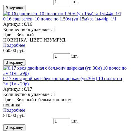
шт.
0.16 ерш зелен. 10 полос по 1.50м (уп.15м) за 1м-44р. 1\1
Артикул : 0/16
Количество в упаковке : 1
Цвет : Зеленый
НОВИНКА! ЦВЕТ ИЗУМРУД.
Подробнее
660.00 руб.
шт.
0.17 хвоя двойная с бел.конч.широкая (уп.30м) 10 полос по
3м (1м - 29р)
Артикул : 0/17
Количество в упаковке : 1
Цвет : Зеленый с белым кончиком
новинка!
Подробнее
810.00 руб.
шт.