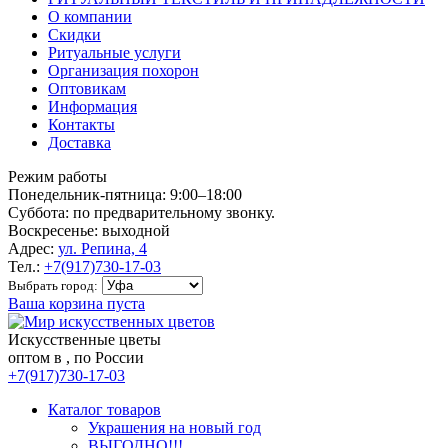
О компании
Скидки
Ритуальные услуги
Организация похорон
Оптовикам
Информация
Контакты
Доставка
Режим работы
Понедельник-пятница: 9:00–18:00
Суббота: по предварительному звонку.
Воскресенье: выходной
Адрес:
ул. Репина, 4
Тел.:
+7(917)730-17-03
Выбрать город:
Ваша корзина пуста
Искусственные цветы
оптом в , по России
+7(917)730-17-03
Каталог товаров
Украшения на новый год
ВЫГОДНО!!!