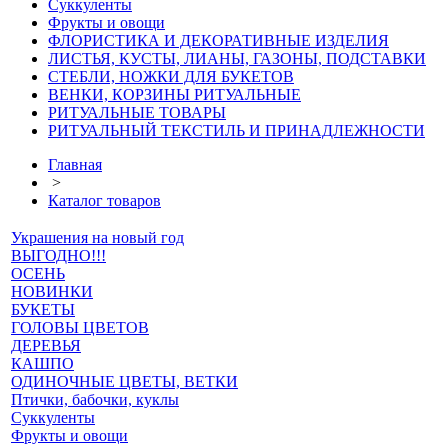
Суккуленты
Фрукты и овощи
ФЛОРИСТИКА И ДЕКОРАТИВНЫЕ ИЗДЕЛИЯ
ЛИСТЬЯ, КУСТЫ, ЛИАНЫ, ГАЗОНЫ, ПОДСТАВКИ
СТЕБЛИ, НОЖКИ ДЛЯ БУКЕТОВ
ВЕНКИ, КОРЗИНЫ РИТУАЛЬНЫЕ
РИТУАЛЬНЫЕ ТОВАРЫ
РИТУАЛЬНЫЙ ТЕКСТИЛЬ И ПРИНАДЛЕЖНОСТИ
Главная
>
Каталог товаров
Украшения на новый год
ВЫГОДНО!!!
ОСЕНЬ
НОВИНКИ
БУКЕТЫ
ГОЛОВЫ ЦВЕТОВ
ДЕРЕВЬЯ
КАШПО
ОДИНОЧНЫЕ ЦВЕТЫ, ВЕТКИ
Птички, бабочки, куклы
Суккуленты
Фрукты и овощи