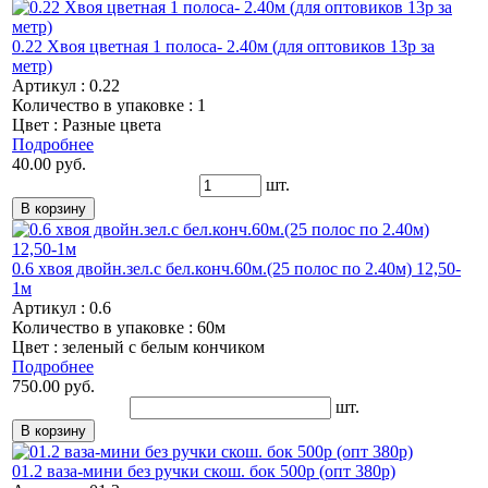
0.22 Хвоя цветная 1 полоса- 2.40м (для оптовиков 13р за
метр)
Артикул : 0.22
Количество в упаковке : 1
Цвет : Разные цвета
Подробнее
40.00 руб.
шт.
0.6 хвоя двойн.зел.с бел.конч.60м.(25 полос по 2.40м) 12,50-
1м
Артикул : 0.6
Количество в упаковке : 60м
Цвет : зеленый с белым кончиком
Подробнее
750.00 руб.
шт.
01.2 ваза-мини без ручки скош. бок 500р (опт 380р)