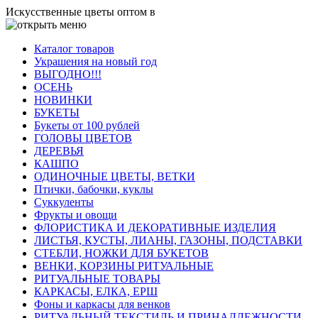
Искусственные цветы оптом в
Каталог товаров
Украшения на новый год
ВЫГОДНО!!!
ОСЕНЬ
НОВИНКИ
БУКЕТЫ
Букеты от 100 рублей
ГОЛОВЫ ЦВЕТОВ
ДЕРЕВЬЯ
КАШПО
ОДИНОЧНЫЕ ЦВЕТЫ, ВЕТКИ
Птички, бабочки, куклы
Суккуленты
Фрукты и овощи
ФЛОРИСТИКА И ДЕКОРАТИВНЫЕ ИЗДЕЛИЯ
ЛИСТЬЯ, КУСТЫ, ЛИАНЫ, ГАЗОНЫ, ПОДСТАВКИ
СТЕБЛИ, НОЖКИ ДЛЯ БУКЕТОВ
ВЕНКИ, КОРЗИНЫ РИТУАЛЬНЫЕ
РИТУАЛЬНЫЕ ТОВАРЫ
КАРКАСЫ, ЕЛКА, ЕРШ
Фоны и каркасы для венков
РИТУАЛЬНЫЙ ТЕКСТИЛЬ И ПРИНАДЛЕЖНОСТИ