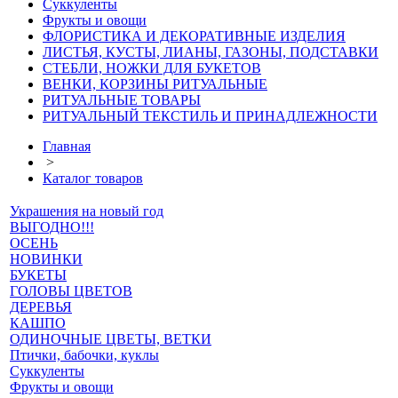
Суккуленты
Фрукты и овощи
ФЛОРИСТИКА И ДЕКОРАТИВНЫЕ ИЗДЕЛИЯ
ЛИСТЬЯ, КУСТЫ, ЛИАНЫ, ГАЗОНЫ, ПОДСТАВКИ
СТЕБЛИ, НОЖКИ ДЛЯ БУКЕТОВ
ВЕНКИ, КОРЗИНЫ РИТУАЛЬНЫЕ
РИТУАЛЬНЫЕ ТОВАРЫ
РИТУАЛЬНЫЙ ТЕКСТИЛЬ И ПРИНАДЛЕЖНОСТИ
Главная
>
Каталог товаров
Украшения на новый год
ВЫГОДНО!!!
ОСЕНЬ
НОВИНКИ
БУКЕТЫ
ГОЛОВЫ ЦВЕТОВ
ДЕРЕВЬЯ
КАШПО
ОДИНОЧНЫЕ ЦВЕТЫ, ВЕТКИ
Птички, бабочки, куклы
Суккуленты
Фрукты и овощи