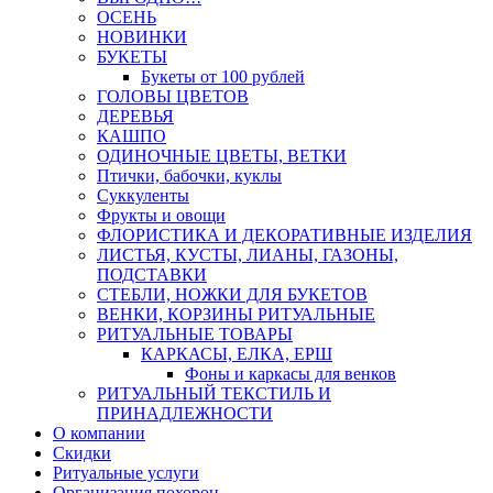
ОСЕНЬ
НОВИНКИ
БУКЕТЫ
Букеты от 100 рублей
ГОЛОВЫ ЦВЕТОВ
ДЕРЕВЬЯ
КАШПО
ОДИНОЧНЫЕ ЦВЕТЫ, ВЕТКИ
Птички, бабочки, куклы
Суккуленты
Фрукты и овощи
ФЛОРИСТИКА И ДЕКОРАТИВНЫЕ ИЗДЕЛИЯ
ЛИСТЬЯ, КУСТЫ, ЛИАНЫ, ГАЗОНЫ,
ПОДСТАВКИ
СТЕБЛИ, НОЖКИ ДЛЯ БУКЕТОВ
ВЕНКИ, КОРЗИНЫ РИТУАЛЬНЫЕ
РИТУАЛЬНЫЕ ТОВАРЫ
КАРКАСЫ, ЕЛКА, ЕРШ
Фоны и каркасы для венков
РИТУАЛЬНЫЙ ТЕКСТИЛЬ И
ПРИНАДЛЕЖНОСТИ
О компании
Скидки
Ритуальные услуги
Организация похорон