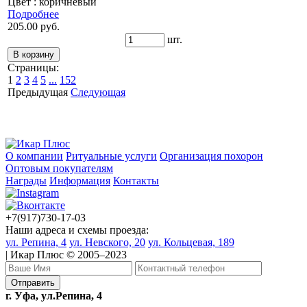
Цвет : коричневый
Подробнее
205.00 руб.
шт.
Страницы:
1
2
3
4
5
...
152
Предыдущая
Следующая
О компании
Ритуальные услуги
Организация похорон
Оптовым покупателям
Награды
Информация
Контакты
+7(917)730-17-03
Наши адреса и схемы проезда:
ул. Репина, 4
ул. Невского, 20
ул. Кольцевая, 189
| Икар Плюс © 2005–2023
г. Уфа, ул.Репина, 4