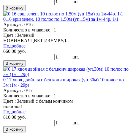
шт.
0.16 ерш зелен. 10 полос по 1.50м (уп.15м) за 1м-44р. 1\1
Артикул : 0/16
Количество в упаковке : 1
Цвет : Зеленый
НОВИНКА! ЦВЕТ ИЗУМРУД.
Подробнее
660.00 руб.
шт.
0.17 хвоя двойная с бел.конч.широкая (уп.30м) 10 полос по
3м (1м - 29р)
Артикул : 0/17
Количество в упаковке : 1
Цвет : Зеленый с белым кончиком
новинка!
Подробнее
810.00 руб.
шт.