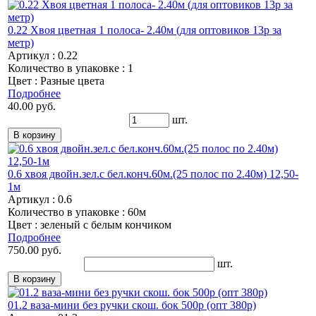
0.22 Хвоя цветная 1 полоса- 2.40м (для оптовиков 13р за
метр)
Артикул : 0.22
Количество в упаковке : 1
Цвет : Разные цвета
Подробнее
40.00 руб.
шт.
0.6 хвоя двойн.зел.с бел.конч.60м.(25 полос по 2.40м) 12,50-
1м
Артикул : 0.6
Количество в упаковке : 60м
Цвет : зеленый с белым кончиком
Подробнее
750.00 руб.
шт.
01.2 ваза-мини без ручки скош. бок 500р (опт 380р)