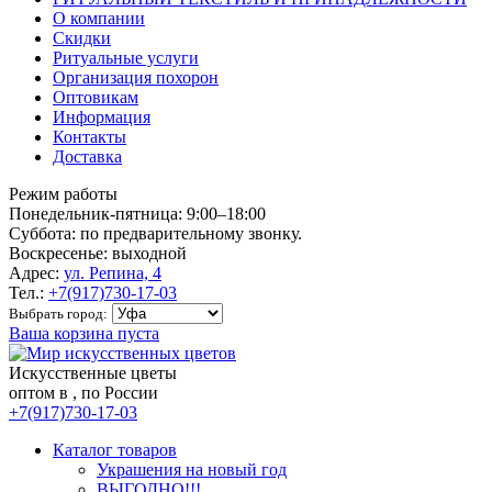
О компании
Скидки
Ритуальные услуги
Организация похорон
Оптовикам
Информация
Контакты
Доставка
Режим работы
Понедельник-пятница: 9:00–18:00
Суббота: по предварительному звонку.
Воскресенье: выходной
Адрес:
ул. Репина, 4
Тел.:
+7(917)730-17-03
Выбрать город:
Ваша корзина пуста
Искусственные цветы
оптом в , по России
+7(917)730-17-03
Каталог товаров
Украшения на новый год
ВЫГОДНО!!!