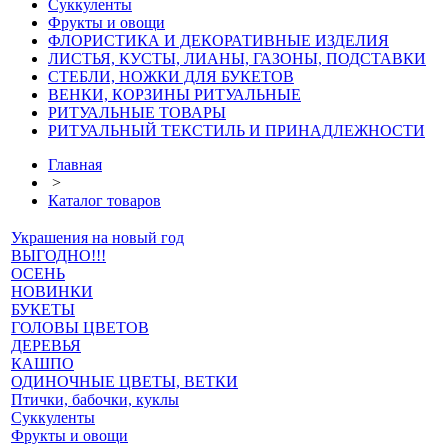
Суккуленты
Фрукты и овощи
ФЛОРИСТИКА И ДЕКОРАТИВНЫЕ ИЗДЕЛИЯ
ЛИСТЬЯ, КУСТЫ, ЛИАНЫ, ГАЗОНЫ, ПОДСТАВКИ
СТЕБЛИ, НОЖКИ ДЛЯ БУКЕТОВ
ВЕНКИ, КОРЗИНЫ РИТУАЛЬНЫЕ
РИТУАЛЬНЫЕ ТОВАРЫ
РИТУАЛЬНЫЙ ТЕКСТИЛЬ И ПРИНАДЛЕЖНОСТИ
Главная
>
Каталог товаров
Украшения на новый год
ВЫГОДНО!!!
ОСЕНЬ
НОВИНКИ
БУКЕТЫ
ГОЛОВЫ ЦВЕТОВ
ДЕРЕВЬЯ
КАШПО
ОДИНОЧНЫЕ ЦВЕТЫ, ВЕТКИ
Птички, бабочки, куклы
Суккуленты
Фрукты и овощи