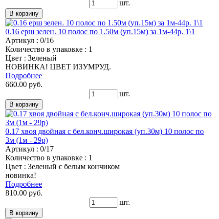
шт.
0.16 ерш зелен. 10 полос по 1.50м (уп.15м) за 1м-44р. 1\1
Артикул : 0/16
Количество в упаковке : 1
Цвет : Зеленый
НОВИНКА! ЦВЕТ ИЗУМРУД.
Подробнее
660.00 руб.
шт.
0.17 хвоя двойная с бел.конч.широкая (уп.30м) 10 полос по
3м (1м - 29р)
Артикул : 0/17
Количество в упаковке : 1
Цвет : Зеленый с белым кончиком
новинка!
Подробнее
810.00 руб.
шт.