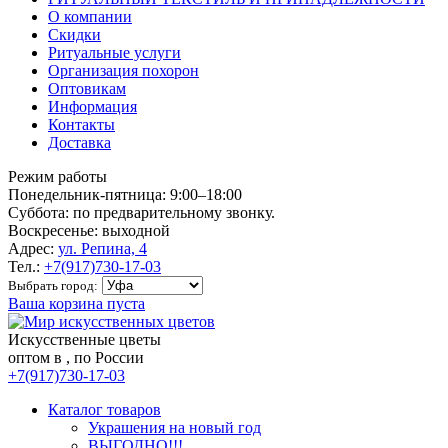
О компании
Скидки
Ритуальные услуги
Организация похорон
Оптовикам
Информация
Контакты
Доставка
Режим работы
Понедельник-пятница: 9:00–18:00
Суббота: по предварительному звонку.
Воскресенье: выходной
Адрес:
ул. Репина, 4
Тел.:
+7(917)730-17-03
Выбрать город:
Ваша корзина пуста
Искусственные цветы
оптом в , по России
+7(917)730-17-03
Каталог товаров
Украшения на новый год
ВЫГОДНО!!!