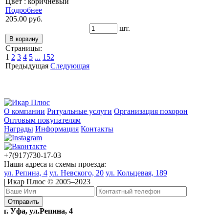
Цвет : коричневый
Подробнее
205.00 руб.
шт.
Страницы:
1
2
3
4
5
...
152
Предыдущая
Следующая
О компании
Ритуальные услуги
Организация похорон
Оптовым покупателям
Награды
Информация
Контакты
+7(917)730-17-03
Наши адреса и схемы проезда:
ул. Репина, 4
ул. Невского, 20
ул. Кольцевая, 189
| Икар Плюс © 2005–2023
г. Уфа, ул.Репина, 4