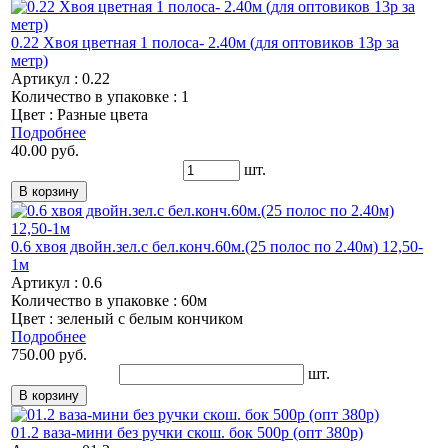
0.22 Хвоя цветная 1 полоса- 2.40м (для оптовиков 13р за
метр)
Артикул : 0.22
Количество в упаковке : 1
Цвет : Разные цвета
Подробнее
40.00 руб.
шт.
0.6 хвоя двойн.зел.с бел.конч.60м.(25 полос по 2.40м) 12,50-
1м
Артикул : 0.6
Количество в упаковке : 60м
Цвет : зеленый с белым кончиком
Подробнее
750.00 руб.
шт.
01.2 ваза-мини без ручки скош. бок 500р (опт 380р)