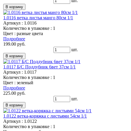
шт.
1.0116 ветка листья манго 80см 1/1
Артикул : 1.0116
Количество в упаковке : 1
Цвет : разные цвета
Подробнее
199.00 руб.
шт.
1.0117 Б/С Поддубник 6вет 37см 1/1
Артикул : 1.0117
Количество в упаковке : 1
Цвет : зеленый
Подробнее
225.00 руб.
шт.
1.0122 ветка-коряжка с листьями 54см 1/1
Артикул : 1.0122
Количество в упаковке : 1