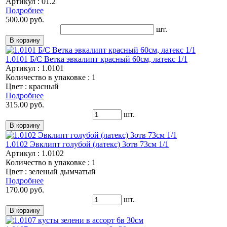
Артикул : 01.2
Подробнее
500.00 руб.
шт.
1.0101 Б/С Ветка эвкалипт красный 60см, латекс 1/1
Артикул : 1.0101
Количество в упаковке : 1
Цвет : красный
Подробнее
315.00 руб.
шт.
1.0102 Эвклипт голубой (латекс) 3отв 73см 1/1
Артикул : 1.0102
Количество в упаковке : 1
Цвет : зеленый дымчатый
Подробнее
170.00 руб.
шт.