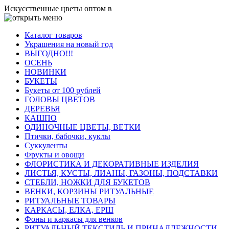
Искусственные цветы оптом в
Каталог товаров
Украшения на новый год
ВЫГОДНО!!!
ОСЕНЬ
НОВИНКИ
БУКЕТЫ
Букеты от 100 рублей
ГОЛОВЫ ЦВЕТОВ
ДЕРЕВЬЯ
КАШПО
ОДИНОЧНЫЕ ЦВЕТЫ, ВЕТКИ
Птички, бабочки, куклы
Суккуленты
Фрукты и овощи
ФЛОРИСТИКА И ДЕКОРАТИВНЫЕ ИЗДЕЛИЯ
ЛИСТЬЯ, КУСТЫ, ЛИАНЫ, ГАЗОНЫ, ПОДСТАВКИ
СТЕБЛИ, НОЖКИ ДЛЯ БУКЕТОВ
ВЕНКИ, КОРЗИНЫ РИТУАЛЬНЫЕ
РИТУАЛЬНЫЕ ТОВАРЫ
КАРКАСЫ, ЕЛКА, ЕРШ
Фоны и каркасы для венков
РИТУАЛЬНЫЙ ТЕКСТИЛЬ И ПРИНАДЛЕЖНОСТИ