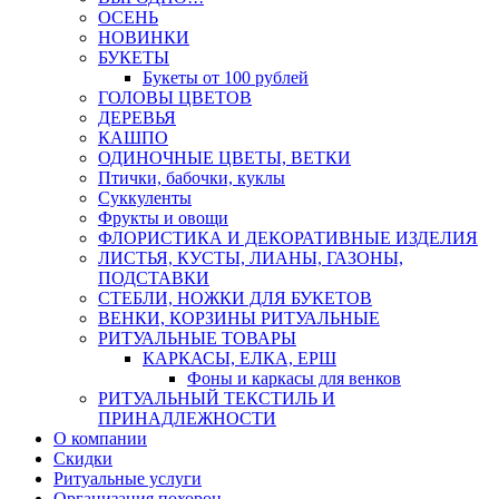
ОСЕНЬ
НОВИНКИ
БУКЕТЫ
Букеты от 100 рублей
ГОЛОВЫ ЦВЕТОВ
ДЕРЕВЬЯ
КАШПО
ОДИНОЧНЫЕ ЦВЕТЫ, ВЕТКИ
Птички, бабочки, куклы
Суккуленты
Фрукты и овощи
ФЛОРИСТИКА И ДЕКОРАТИВНЫЕ ИЗДЕЛИЯ
ЛИСТЬЯ, КУСТЫ, ЛИАНЫ, ГАЗОНЫ,
ПОДСТАВКИ
СТЕБЛИ, НОЖКИ ДЛЯ БУКЕТОВ
ВЕНКИ, КОРЗИНЫ РИТУАЛЬНЫЕ
РИТУАЛЬНЫЕ ТОВАРЫ
КАРКАСЫ, ЕЛКА, ЕРШ
Фоны и каркасы для венков
РИТУАЛЬНЫЙ ТЕКСТИЛЬ И
ПРИНАДЛЕЖНОСТИ
О компании
Скидки
Ритуальные услуги
Организация похорон