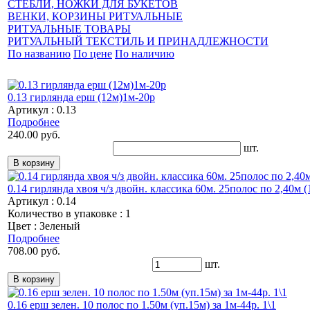
СТЕБЛИ, НОЖКИ ДЛЯ БУКЕТОВ
ВЕНКИ, КОРЗИНЫ РИТУАЛЬНЫЕ
РИТУАЛЬНЫЕ ТОВАРЫ
РИТУАЛЬНЫЙ ТЕКСТИЛЬ И ПРИНАДЛЕЖНОСТИ
По названию
По цене
По наличию
0.13 гирлянда ерш (12м)1м-20р
Артикул : 0.13
Подробнее
240.00 руб.
шт.
0.14 гирлянда хвоя ч/з двойн. классика 60м. 25полос по 2,40м (1
Артикул : 0.14
Количество в упаковке : 1
Цвет : Зеленый
Подробнее
708.00 руб.
шт.
0.16 ерш зелен. 10 полос по 1.50м (уп.15м) за 1м-44р. 1\1