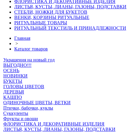
ФЛОРИСТИКА И ДЕКОРАТИВНЫЕ ИЗДЕЛИЯ
ЛИСТЬЯ, КУСТЫ, ЛИАНЫ, ГАЗОНЫ, ПОДСТАВКИ
СТЕБЛИ, НОЖКИ ДЛЯ БУКЕТОВ
ВЕНКИ, КОРЗИНЫ РИТУАЛЬНЫЕ
РИТУАЛЬНЫЕ ТОВАРЫ
РИТУАЛЬНЫЙ ТЕКСТИЛЬ И ПРИНАДЛЕЖНОСТИ
Главная
>
Каталог товаров
Украшения на новый год
ВЫГОДНО!!!
ОСЕНЬ
НОВИНКИ
БУКЕТЫ
ГОЛОВЫ ЦВЕТОВ
ДЕРЕВЬЯ
КАШПО
ОДИНОЧНЫЕ ЦВЕТЫ, ВЕТКИ
Птички, бабочки, куклы
Суккуленты
Фрукты и овощи
ФЛОРИСТИКА И ДЕКОРАТИВНЫЕ ИЗДЕЛИЯ
ЛИСТЬЯ, КУСТЫ, ЛИАНЫ, ГАЗОНЫ, ПОДСТАВКИ