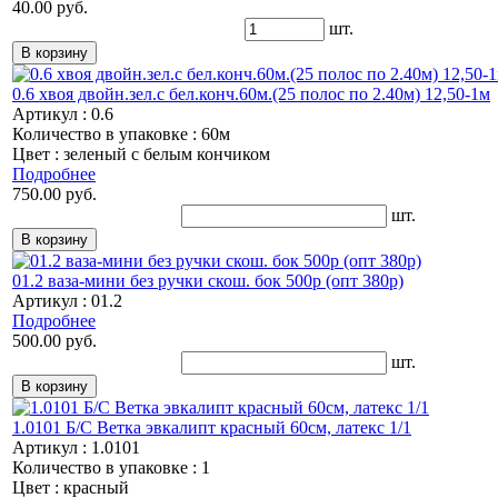
40.00 руб.
шт.
0.6 хвоя двойн.зел.с бел.конч.60м.(25 полос по 2.40м) 12,50-1м
Артикул : 0.6
Количество в упаковке : 60м
Цвет : зеленый с белым кончиком
Подробнее
750.00 руб.
шт.
01.2 ваза-мини без ручки скош. бок 500р (опт 380р)
Артикул : 01.2
Подробнее
500.00 руб.
шт.
1.0101 Б/С Ветка эвкалипт красный 60см, латекс 1/1
Артикул : 1.0101
Количество в упаковке : 1
Цвет : красный