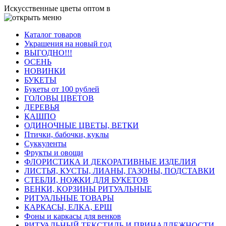
Искусственные цветы оптом в
Каталог товаров
Украшения на новый год
ВЫГОДНО!!!
ОСЕНЬ
НОВИНКИ
БУКЕТЫ
Букеты от 100 рублей
ГОЛОВЫ ЦВЕТОВ
ДЕРЕВЬЯ
КАШПО
ОДИНОЧНЫЕ ЦВЕТЫ, ВЕТКИ
Птички, бабочки, куклы
Суккуленты
Фрукты и овощи
ФЛОРИСТИКА И ДЕКОРАТИВНЫЕ ИЗДЕЛИЯ
ЛИСТЬЯ, КУСТЫ, ЛИАНЫ, ГАЗОНЫ, ПОДСТАВКИ
СТЕБЛИ, НОЖКИ ДЛЯ БУКЕТОВ
ВЕНКИ, КОРЗИНЫ РИТУАЛЬНЫЕ
РИТУАЛЬНЫЕ ТОВАРЫ
КАРКАСЫ, ЕЛКА, ЕРШ
Фоны и каркасы для венков
РИТУАЛЬНЫЙ ТЕКСТИЛЬ И ПРИНАДЛЕЖНОСТИ