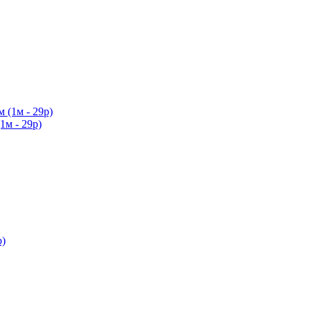
1м - 29р)