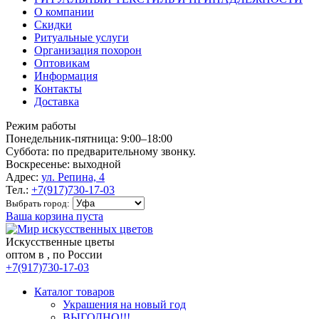
О компании
Скидки
Ритуальные услуги
Организация похорон
Оптовикам
Информация
Контакты
Доставка
Режим работы
Понедельник-пятница: 9:00–18:00
Суббота: по предварительному звонку.
Воскресенье: выходной
Адрес:
ул. Репина, 4
Тел.:
+7(917)730-17-03
Выбрать город:
Ваша корзина пуста
Искусственные цветы
оптом в , по России
+7(917)730-17-03
Каталог товаров
Украшения на новый год
ВЫГОДНО!!!