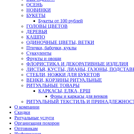
ОСЕНЬ
НОВИНКИ
БУКЕТЫ
Букеты от 100 рублей
ГОЛОВЫ ЦВЕТОВ
ДЕРЕВЬЯ
КАШПО
ОДИНОЧНЫЕ ЦВЕТЫ, ВЕТКИ
Птички, бабочки, куклы
Суккуленты
Фрукты и овощи
ФЛОРИСТИКА И ДЕКОРАТИВНЫЕ ИЗДЕЛИЯ
ЛИСТЬЯ, КУСТЫ, ЛИАНЫ, ГАЗОНЫ, ПОДСТАВ
СТЕБЛИ, НОЖКИ ДЛЯ БУКЕТОВ
ВЕНКИ, КОРЗИНЫ РИТУАЛЬНЫЕ
РИТУАЛЬНЫЕ ТОВАРЫ
КАРКАСЫ, ЕЛКА, ЕРШ
Фоны и каркасы для венков
РИТУАЛЬНЫЙ ТЕКСТИЛЬ И ПРИНАДЛЕЖНОС
О компании
Скидки
Ритуальные услуги
Организация похорон
Оптовикам
Информация