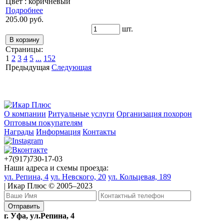
Цвет : коричневый
Подробнее
205.00 руб.
шт.
Страницы:
1
2
3
4
5
...
152
Предыдущая
Следующая
О компании
Ритуальные услуги
Организация похорон
Оптовым покупателям
Награды
Информация
Контакты
+7(917)730-17-03
Наши адреса и схемы проезда:
ул. Репина, 4
ул. Невского, 20
ул. Кольцевая, 189
| Икар Плюс © 2005–2023
г. Уфа, ул.Репина, 4