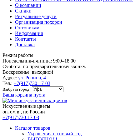
О компании
Скидки
Ритуальные услуги
Организация похорон
Оптовикам
Информация
Контакты
Доставка
Режим работы
Понедельник-пятница: 9:00–18:00
Суббота: по предварительному звонку.
Воскресенье: выходной
Адрес:
ул. Репина, 4
Тел.:
+7(917)730-17-03
Выбрать город:
Ваша корзина пуста
Искусственные цветы
оптом в , по России
+7(917)730-17-03
Каталог товаров
Украшения на новый год
ВЫГОДНО!!!