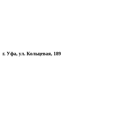
г. Уфа, ул. Кольцевая, 189