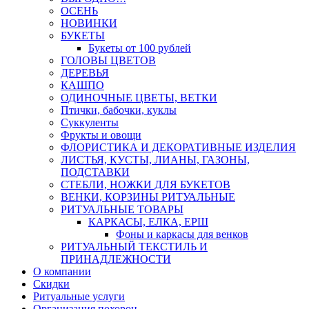
ОСЕНЬ
НОВИНКИ
БУКЕТЫ
Букеты от 100 рублей
ГОЛОВЫ ЦВЕТОВ
ДЕРЕВЬЯ
КАШПО
ОДИНОЧНЫЕ ЦВЕТЫ, ВЕТКИ
Птички, бабочки, куклы
Суккуленты
Фрукты и овощи
ФЛОРИСТИКА И ДЕКОРАТИВНЫЕ ИЗДЕЛИЯ
ЛИСТЬЯ, КУСТЫ, ЛИАНЫ, ГАЗОНЫ,
ПОДСТАВКИ
СТЕБЛИ, НОЖКИ ДЛЯ БУКЕТОВ
ВЕНКИ, КОРЗИНЫ РИТУАЛЬНЫЕ
РИТУАЛЬНЫЕ ТОВАРЫ
КАРКАСЫ, ЕЛКА, ЕРШ
Фоны и каркасы для венков
РИТУАЛЬНЫЙ ТЕКСТИЛЬ И
ПРИНАДЛЕЖНОСТИ
О компании
Скидки
Ритуальные услуги
Организация похорон