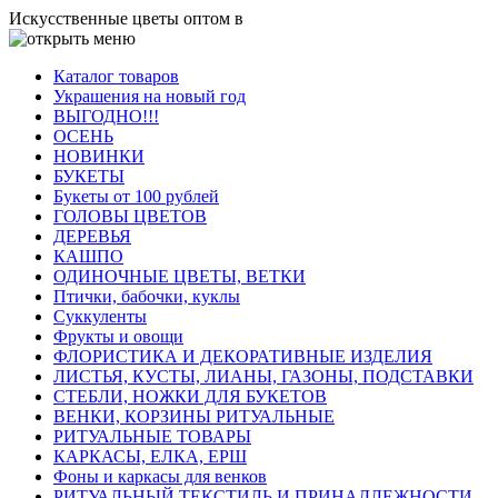
Искусственные цветы оптом в
Каталог товаров
Украшения на новый год
ВЫГОДНО!!!
ОСЕНЬ
НОВИНКИ
БУКЕТЫ
Букеты от 100 рублей
ГОЛОВЫ ЦВЕТОВ
ДЕРЕВЬЯ
КАШПО
ОДИНОЧНЫЕ ЦВЕТЫ, ВЕТКИ
Птички, бабочки, куклы
Суккуленты
Фрукты и овощи
ФЛОРИСТИКА И ДЕКОРАТИВНЫЕ ИЗДЕЛИЯ
ЛИСТЬЯ, КУСТЫ, ЛИАНЫ, ГАЗОНЫ, ПОДСТАВКИ
СТЕБЛИ, НОЖКИ ДЛЯ БУКЕТОВ
ВЕНКИ, КОРЗИНЫ РИТУАЛЬНЫЕ
РИТУАЛЬНЫЕ ТОВАРЫ
КАРКАСЫ, ЕЛКА, ЕРШ
Фоны и каркасы для венков
РИТУАЛЬНЫЙ ТЕКСТИЛЬ И ПРИНАДЛЕЖНОСТИ