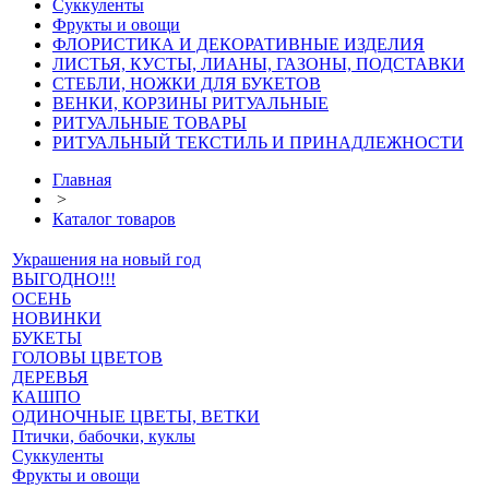
Суккуленты
Фрукты и овощи
ФЛОРИСТИКА И ДЕКОРАТИВНЫЕ ИЗДЕЛИЯ
ЛИСТЬЯ, КУСТЫ, ЛИАНЫ, ГАЗОНЫ, ПОДСТАВКИ
СТЕБЛИ, НОЖКИ ДЛЯ БУКЕТОВ
ВЕНКИ, КОРЗИНЫ РИТУАЛЬНЫЕ
РИТУАЛЬНЫЕ ТОВАРЫ
РИТУАЛЬНЫЙ ТЕКСТИЛЬ И ПРИНАДЛЕЖНОСТИ
Главная
>
Каталог товаров
Украшения на новый год
ВЫГОДНО!!!
ОСЕНЬ
НОВИНКИ
БУКЕТЫ
ГОЛОВЫ ЦВЕТОВ
ДЕРЕВЬЯ
КАШПО
ОДИНОЧНЫЕ ЦВЕТЫ, ВЕТКИ
Птички, бабочки, куклы
Суккуленты
Фрукты и овощи