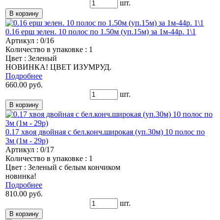
шт.
0.16 ерш зелен. 10 полос по 1.50м (уп.15м) за 1м-44р. 1\1
Артикул : 0/16
Количество в упаковке : 1
Цвет : Зеленый
НОВИНКА! ЦВЕТ ИЗУМРУД.
Подробнее
660.00 руб.
шт.
0.17 хвоя двойная с бел.конч.широкая (уп.30м) 10 полос по
3м (1м - 29р)
Артикул : 0/17
Количество в упаковке : 1
Цвет : Зеленый с белым кончиком
новинка!
Подробнее
810.00 руб.
шт.