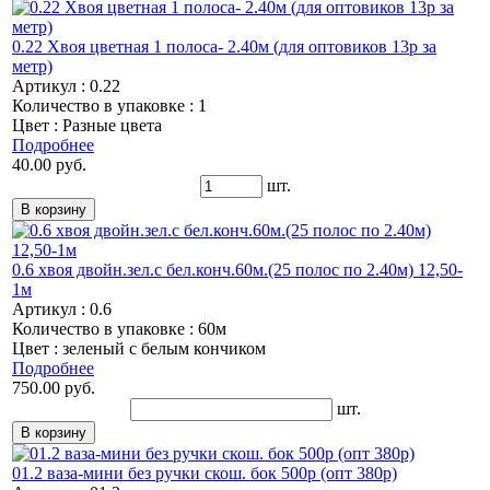
0.22 Хвоя цветная 1 полоса- 2.40м (для оптовиков 13р за
метр)
Артикул : 0.22
Количество в упаковке : 1
Цвет : Разные цвета
Подробнее
40.00 руб.
шт.
0.6 хвоя двойн.зел.с бел.конч.60м.(25 полос по 2.40м) 12,50-
1м
Артикул : 0.6
Количество в упаковке : 60м
Цвет : зеленый с белым кончиком
Подробнее
750.00 руб.
шт.
01.2 ваза-мини без ручки скош. бок 500р (опт 380р)