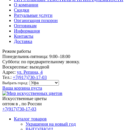
О компании
Скидки
Ритуальные услуги
Организация похорон
Оптовикам
Информация
Контакты
Доставка
Режим работы
Понедельник-пятница: 9:00–18:00
Суббота: по предварительному звонку.
Воскресенье: выходной
Адрес:
ул. Репина, 4
Тел.:
+7(917)730-17-03
Выбрать город:
Ваша корзина пуста
Искусственные цветы
оптом в , по России
+7(917)730-17-03
Каталог товаров
Украшения на новый год
ВЫГОДНО!!!