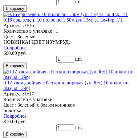
шт.
0.16 ерш зелен. 10 полос по 1.50м (уп.15м) за 1м-44р. 1\1
Артикул : 0/16
Количество в упаковке : 1
Цвет : Зеленый
НОВИНКА! ЦВЕТ ИЗУМРУД.
Подробнее
660.00 руб.
шт.
0.17 хвоя двойная с бел.конч.широкая (уп.30м) 10 полос по
3м (1м - 29р)
Артикул : 0/17
Количество в упаковке : 1
Цвет : Зеленый с белым кончиком
новинка!
Подробнее
810.00 руб.
шт.