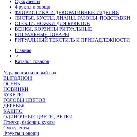
Суккуленты
Фрукты и овощи
ФЛОРИСТИКА И ДЕКОРАТИВНЫЕ ИЗДЕЛИЯ
ЛИСТЬЯ, КУСТЫ, ЛИАНЫ, ГАЗОНЫ, ПОДСТАВКИ
СТЕБЛИ, НОЖКИ ДЛЯ БУКЕТОВ
ВЕНКИ, КОРЗИНЫ РИТУАЛЬНЫЕ
РИТУАЛЬНЫЕ ТОВАРЫ
РИТУАЛЬНЫЙ ТЕКСТИЛЬ И ПРИНАДЛЕЖНОСТИ
Главная
>
Каталог товаров
Украшения на новый год
ВЫГОДНО!!!
ОСЕНЬ
НОВИНКИ
БУКЕТЫ
ГОЛОВЫ ЦВЕТОВ
ДЕРЕВЬЯ
КАШПО
ОДИНОЧНЫЕ ЦВЕТЫ, ВЕТКИ
Птички, бабочки, куклы
Суккуленты
Фрукты и овощи