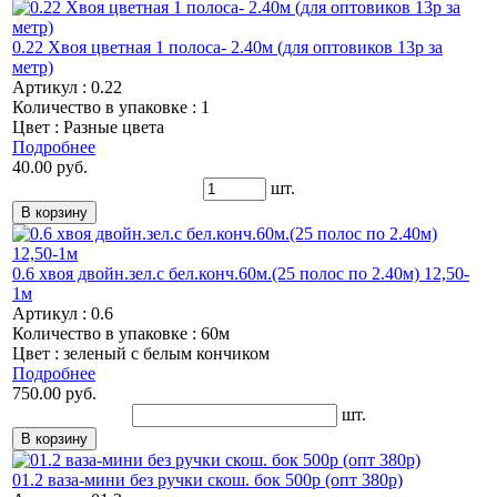
0.22 Хвоя цветная 1 полоса- 2.40м (для оптовиков 13р за
метр)
Артикул : 0.22
Количество в упаковке : 1
Цвет : Разные цвета
Подробнее
40.00 руб.
шт.
0.6 хвоя двойн.зел.с бел.конч.60м.(25 полос по 2.40м) 12,50-
1м
Артикул : 0.6
Количество в упаковке : 60м
Цвет : зеленый с белым кончиком
Подробнее
750.00 руб.
шт.
01.2 ваза-мини без ручки скош. бок 500р (опт 380р)