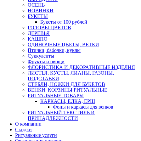
ОСЕНЬ
НОВИНКИ
БУКЕТЫ
Букеты от 100 рублей
ГОЛОВЫ ЦВЕТОВ
ДЕРЕВЬЯ
КАШПО
ОДИНОЧНЫЕ ЦВЕТЫ, ВЕТКИ
Птички, бабочки, куклы
Суккуленты
Фрукты и овощи
ФЛОРИСТИКА И ДЕКОРАТИВНЫЕ ИЗДЕЛИЯ
ЛИСТЬЯ, КУСТЫ, ЛИАНЫ, ГАЗОНЫ,
ПОДСТАВКИ
СТЕБЛИ, НОЖКИ ДЛЯ БУКЕТОВ
ВЕНКИ, КОРЗИНЫ РИТУАЛЬНЫЕ
РИТУАЛЬНЫЕ ТОВАРЫ
КАРКАСЫ, ЕЛКА, ЕРШ
Фоны и каркасы для венков
РИТУАЛЬНЫЙ ТЕКСТИЛЬ И
ПРИНАДЛЕЖНОСТИ
О компании
Скидки
Ритуальные услуги
Организация похорон