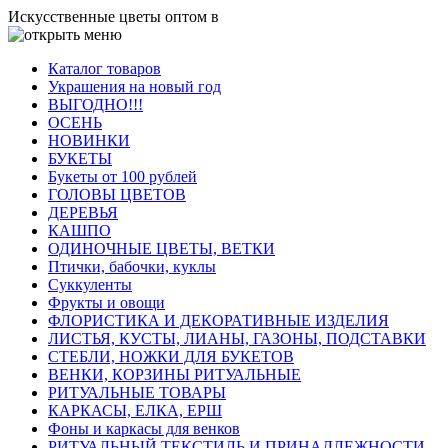
Искусственные цветы оптом в
Каталог товаров
Украшения на новый год
ВЫГОДНО!!!
ОСЕНЬ
НОВИНКИ
БУКЕТЫ
Букеты от 100 рублей
ГОЛОВЫ ЦВЕТОВ
ДЕРЕВЬЯ
КАШПО
ОДИНОЧНЫЕ ЦВЕТЫ, ВЕТКИ
Птички, бабочки, куклы
Суккуленты
Фрукты и овощи
ФЛОРИСТИКА И ДЕКОРАТИВНЫЕ ИЗДЕЛИЯ
ЛИСТЬЯ, КУСТЫ, ЛИАНЫ, ГАЗОНЫ, ПОДСТАВКИ
СТЕБЛИ, НОЖКИ ДЛЯ БУКЕТОВ
ВЕНКИ, КОРЗИНЫ РИТУАЛЬНЫЕ
РИТУАЛЬНЫЕ ТОВАРЫ
КАРКАСЫ, ЕЛКА, ЕРШ
Фоны и каркасы для венков
РИТУАЛЬНЫЙ ТЕКСТИЛЬ И ПРИНАДЛЕЖНОСТИ