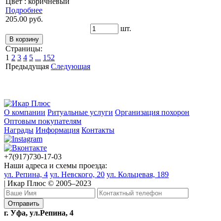
Цвет : коричневый
Подробнее
205.00 руб.
шт.
Страницы:
1
2
3
4
5
...
152
Предыдущая
Следующая
О компании
Ритуальные услуги
Организация похорон
Оптовым покупателям
Награды
Информация
Контакты
+7(917)730-17-03
Наши адреса и схемы проезда:
ул. Репина, 4
ул. Невского, 20
ул. Кольцевая, 189
| Икар Плюс © 2005–2023
г. Уфа, ул.Репина, 4