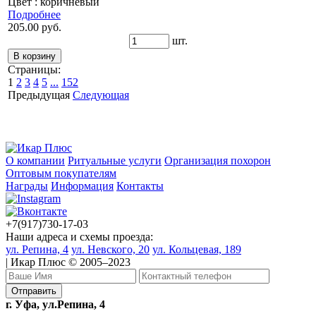
Цвет : коричневый
Подробнее
205.00 руб.
шт.
Страницы:
1
2
3
4
5
...
152
Предыдущая
Следующая
О компании
Ритуальные услуги
Организация похорон
Оптовым покупателям
Награды
Информация
Контакты
+7(917)730-17-03
Наши адреса и схемы проезда:
ул. Репина, 4
ул. Невского, 20
ул. Кольцевая, 189
| Икар Плюс © 2005–2023
г. Уфа, ул.Репина, 4