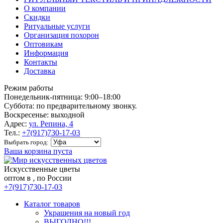
О компании
Скидки
Ритуальные услуги
Организация похорон
Оптовикам
Информация
Контакты
Доставка
Режим работы
Понедельник-пятница: 9:00–18:00
Суббота: по предварительному звонку.
Воскресенье: выходной
Адрес:
ул. Репина, 4
Тел.:
+7(917)730-17-03
Выбрать город:
Ваша корзина пуста
Искусственные цветы
оптом в , по России
+7(917)730-17-03
Каталог товаров
Украшения на новый год
ВЫГОДНО!!!