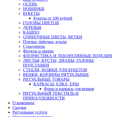
ОСЕНЬ
НОВИНКИ
БУКЕТЫ
Букеты от 100 рублей
ГОЛОВЫ ЦВЕТОВ
ДЕРЕВЬЯ
КАШПО
ОДИНОЧНЫЕ ЦВЕТЫ, ВЕТКИ
Птички, бабочки, куклы
Суккуленты
Фрукты и овощи
ФЛОРИСТИКА И ДЕКОРАТИВНЫЕ ИЗДЕЛИЯ
ЛИСТЬЯ, КУСТЫ, ЛИАНЫ, ГАЗОНЫ,
ПОДСТАВКИ
СТЕБЛИ, НОЖКИ ДЛЯ БУКЕТОВ
ВЕНКИ, КОРЗИНЫ РИТУАЛЬНЫЕ
РИТУАЛЬНЫЕ ТОВАРЫ
КАРКАСЫ, ЕЛКА, ЕРШ
Фоны и каркасы для венков
РИТУАЛЬНЫЙ ТЕКСТИЛЬ И
ПРИНАДЛЕЖНОСТИ
О компании
Скидки
Ритуальные услуги
Организация похорон