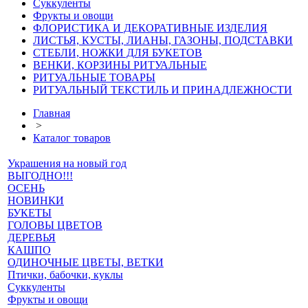
Суккуленты
Фрукты и овощи
ФЛОРИСТИКА И ДЕКОРАТИВНЫЕ ИЗДЕЛИЯ
ЛИСТЬЯ, КУСТЫ, ЛИАНЫ, ГАЗОНЫ, ПОДСТАВКИ
СТЕБЛИ, НОЖКИ ДЛЯ БУКЕТОВ
ВЕНКИ, КОРЗИНЫ РИТУАЛЬНЫЕ
РИТУАЛЬНЫЕ ТОВАРЫ
РИТУАЛЬНЫЙ ТЕКСТИЛЬ И ПРИНАДЛЕЖНОСТИ
Главная
>
Каталог товаров
Украшения на новый год
ВЫГОДНО!!!
ОСЕНЬ
НОВИНКИ
БУКЕТЫ
ГОЛОВЫ ЦВЕТОВ
ДЕРЕВЬЯ
КАШПО
ОДИНОЧНЫЕ ЦВЕТЫ, ВЕТКИ
Птички, бабочки, куклы
Суккуленты
Фрукты и овощи