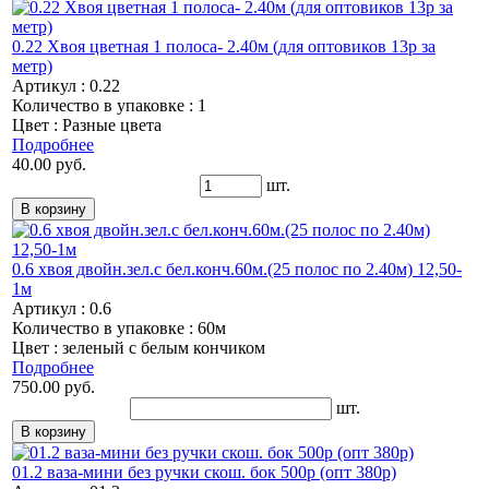
0.22 Хвоя цветная 1 полоса- 2.40м (для оптовиков 13р за
метр)
Артикул : 0.22
Количество в упаковке : 1
Цвет : Разные цвета
Подробнее
40.00 руб.
шт.
0.6 хвоя двойн.зел.с бел.конч.60м.(25 полос по 2.40м) 12,50-
1м
Артикул : 0.6
Количество в упаковке : 60м
Цвет : зеленый с белым кончиком
Подробнее
750.00 руб.
шт.
01.2 ваза-мини без ручки скош. бок 500р (опт 380р)