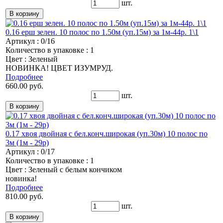
шт.
0.16 ерш зелен. 10 полос по 1.50м (уп.15м) за 1м-44р. 1\1
Артикул : 0/16
Количество в упаковке : 1
Цвет : Зеленый
НОВИНКА! ЦВЕТ ИЗУМРУД.
Подробнее
660.00 руб.
шт.
0.17 хвоя двойная с бел.конч.широкая (уп.30м) 10 полос по
3м (1м - 29р)
Артикул : 0/17
Количество в упаковке : 1
Цвет : Зеленый с белым кончиком
новинка!
Подробнее
810.00 руб.
шт.