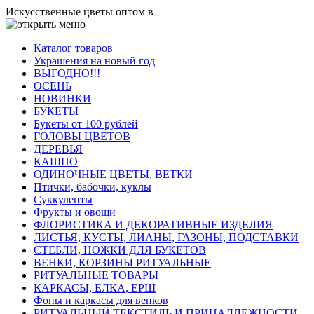
Искусственные цветы оптом в
Каталог товаров
Украшения на новый год
ВЫГОДНО!!!
ОСЕНЬ
НОВИНКИ
БУКЕТЫ
Букеты от 100 рублей
ГОЛОВЫ ЦВЕТОВ
ДЕРЕВЬЯ
КАШПО
ОДИНОЧНЫЕ ЦВЕТЫ, ВЕТКИ
Птички, бабочки, куклы
Суккуленты
Фрукты и овощи
ФЛОРИСТИКА И ДЕКОРАТИВНЫЕ ИЗДЕЛИЯ
ЛИСТЬЯ, КУСТЫ, ЛИАНЫ, ГАЗОНЫ, ПОДСТАВКИ
СТЕБЛИ, НОЖКИ ДЛЯ БУКЕТОВ
ВЕНКИ, КОРЗИНЫ РИТУАЛЬНЫЕ
РИТУАЛЬНЫЕ ТОВАРЫ
КАРКАСЫ, ЕЛКА, ЕРШ
Фоны и каркасы для венков
РИТУАЛЬНЫЙ ТЕКСТИЛЬ И ПРИНАДЛЕЖНОСТИ