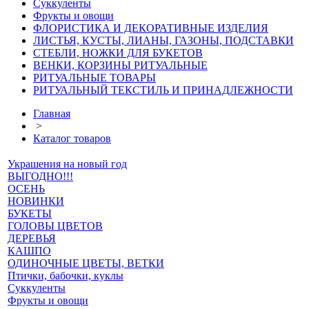
Суккуленты
Фрукты и овощи
ФЛОРИСТИКА И ДЕКОРАТИВНЫЕ ИЗДЕЛИЯ
ЛИСТЬЯ, КУСТЫ, ЛИАНЫ, ГАЗОНЫ, ПОДСТАВКИ
СТЕБЛИ, НОЖКИ ДЛЯ БУКЕТОВ
ВЕНКИ, КОРЗИНЫ РИТУАЛЬНЫЕ
РИТУАЛЬНЫЕ ТОВАРЫ
РИТУАЛЬНЫЙ ТЕКСТИЛЬ И ПРИНАДЛЕЖНОСТИ
Главная
>
Каталог товаров
Украшения на новый год
ВЫГОДНО!!!
ОСЕНЬ
НОВИНКИ
БУКЕТЫ
ГОЛОВЫ ЦВЕТОВ
ДЕРЕВЬЯ
КАШПО
ОДИНОЧНЫЕ ЦВЕТЫ, ВЕТКИ
Птички, бабочки, куклы
Суккуленты
Фрукты и овощи