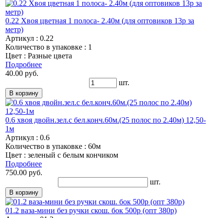
0.22 Хвоя цветная 1 полоса- 2.40м (для оптовиков 13р за
метр)
Артикул : 0.22
Количество в упаковке : 1
Цвет : Разные цвета
Подробнее
40.00 руб.
шт.
0.6 хвоя двойн.зел.с бел.конч.60м.(25 полос по 2.40м) 12,50-
1м
Артикул : 0.6
Количество в упаковке : 60м
Цвет : зеленый с белым кончиком
Подробнее
750.00 руб.
шт.
01.2 ваза-мини без ручки скош. бок 500р (опт 380р)