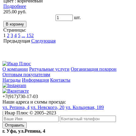
Цвет : коричневый
Подробнее
205.00 руб.
шт.
Страницы:
1
2
3
4
5
...
152
Предыдущая
Следующая
О компании
Ритуальные услуги
Организация похорон
Оптовым покупателям
Награды
Информация
Контакты
+7(917)730-17-03
Наши адреса и схемы проезда:
ул. Репина, 4
ул. Невского, 20
ул. Кольцевая, 189
| Икар Плюс © 2005–2023
г. Уфа, ул.Репина, 4