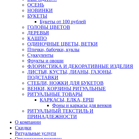
ОСЕНЬ
НОВИНКИ
БУКЕТЫ
Букеты от 100 рублей
ГОЛОВЫ ЦВЕТОВ
ДЕРЕВЬЯ
КАШПО
ОДИНОЧНЫЕ ЦВЕТЫ, ВЕТКИ
Птички, бабочки, куклы
Суккуленты
Фрукты и овощи
ФЛОРИСТИКА И ДЕКОРАТИВНЫЕ ИЗДЕЛИЯ
ЛИСТЬЯ, КУСТЫ, ЛИАНЫ, ГАЗОНЫ,
ПОДСТАВКИ
СТЕБЛИ, НОЖКИ ДЛЯ БУКЕТОВ
ВЕНКИ, КОРЗИНЫ РИТУАЛЬНЫЕ
РИТУАЛЬНЫЕ ТОВАРЫ
КАРКАСЫ, ЕЛКА, ЕРШ
Фоны и каркасы для венков
РИТУАЛЬНЫЙ ТЕКСТИЛЬ И
ПРИНАДЛЕЖНОСТИ
О компании
Скидки
Ритуальные услуги
Организация похорон