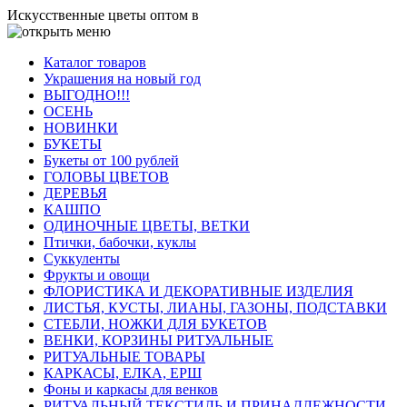
Искусственные цветы оптом в
Каталог товаров
Украшения на новый год
ВЫГОДНО!!!
ОСЕНЬ
НОВИНКИ
БУКЕТЫ
Букеты от 100 рублей
ГОЛОВЫ ЦВЕТОВ
ДЕРЕВЬЯ
КАШПО
ОДИНОЧНЫЕ ЦВЕТЫ, ВЕТКИ
Птички, бабочки, куклы
Суккуленты
Фрукты и овощи
ФЛОРИСТИКА И ДЕКОРАТИВНЫЕ ИЗДЕЛИЯ
ЛИСТЬЯ, КУСТЫ, ЛИАНЫ, ГАЗОНЫ, ПОДСТАВКИ
СТЕБЛИ, НОЖКИ ДЛЯ БУКЕТОВ
ВЕНКИ, КОРЗИНЫ РИТУАЛЬНЫЕ
РИТУАЛЬНЫЕ ТОВАРЫ
КАРКАСЫ, ЕЛКА, ЕРШ
Фоны и каркасы для венков
РИТУАЛЬНЫЙ ТЕКСТИЛЬ И ПРИНАДЛЕЖНОСТИ