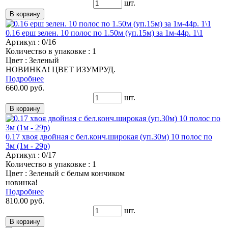
шт.
0.16 ерш зелен. 10 полос по 1.50м (уп.15м) за 1м-44р. 1\1
Артикул : 0/16
Количество в упаковке : 1
Цвет : Зеленый
НОВИНКА! ЦВЕТ ИЗУМРУД.
Подробнее
660.00 руб.
шт.
0.17 хвоя двойная с бел.конч.широкая (уп.30м) 10 полос по
3м (1м - 29р)
Артикул : 0/17
Количество в упаковке : 1
Цвет : Зеленый с белым кончиком
новинка!
Подробнее
810.00 руб.
шт.