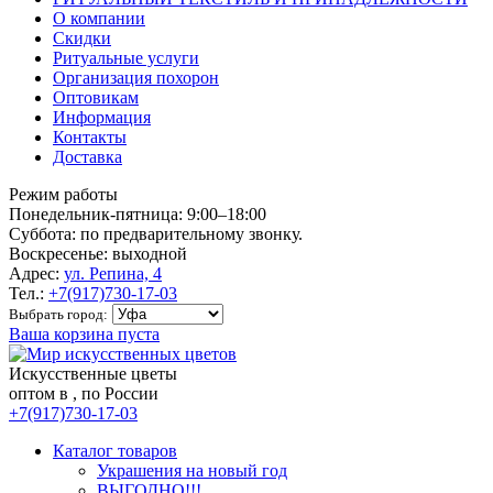
О компании
Скидки
Ритуальные услуги
Организация похорон
Оптовикам
Информация
Контакты
Доставка
Режим работы
Понедельник-пятница: 9:00–18:00
Суббота: по предварительному звонку.
Воскресенье: выходной
Адрес:
ул. Репина, 4
Тел.:
+7(917)730-17-03
Выбрать город:
Ваша корзина пуста
Искусственные цветы
оптом в , по России
+7(917)730-17-03
Каталог товаров
Украшения на новый год
ВЫГОДНО!!!