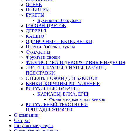
ОСЕНЬ
НОВИНКИ
БУКЕТЫ
Букеты от 100 рублей
ГОЛОВЫ ЦВЕТОВ
ДЕРЕВЬЯ
КАШПО
ОДИНОЧНЫЕ ЦВЕТЫ, ВЕТКИ
Птички, бабочки, куклы
Суккуленты
Фрукты и овощи
ФЛОРИСТИКА И ДЕКОРАТИВНЫЕ ИЗДЕЛИЯ
ЛИСТЬЯ, КУСТЫ, ЛИАНЫ, ГАЗОНЫ,
ПОДСТАВКИ
СТЕБЛИ, НОЖКИ ДЛЯ БУКЕТОВ
ВЕНКИ, КОРЗИНЫ РИТУАЛЬНЫЕ
РИТУАЛЬНЫЕ ТОВАРЫ
КАРКАСЫ, ЕЛКА, ЕРШ
Фоны и каркасы для венков
РИТУАЛЬНЫЙ ТЕКСТИЛЬ И
ПРИНАДЛЕЖНОСТИ
О компании
Скидки
Ритуальные услуги
Организация похорон