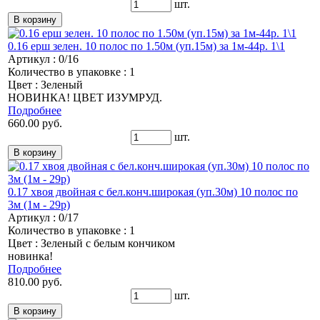
шт.
0.16 ерш зелен. 10 полос по 1.50м (уп.15м) за 1м-44р. 1\1
Артикул : 0/16
Количество в упаковке : 1
Цвет : Зеленый
НОВИНКА! ЦВЕТ ИЗУМРУД.
Подробнее
660.00 руб.
шт.
0.17 хвоя двойная с бел.конч.широкая (уп.30м) 10 полос по
3м (1м - 29р)
Артикул : 0/17
Количество в упаковке : 1
Цвет : Зеленый с белым кончиком
новинка!
Подробнее
810.00 руб.
шт.