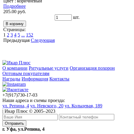
Цвет : коричневый
Подробнее
205.00 руб.
шт.
Страницы:
1
2
3
4
5
...
152
Предыдущая
Следующая
О компании
Ритуальные услуги
Организация похорон
Оптовым покупателям
Награды
Информация
Контакты
+7(917)730-17-03
Наши адреса и схемы проезда:
ул. Репина, 4
ул. Невского, 20
ул. Кольцевая, 189
| Икар Плюс © 2005–2023
г. Уфа, ул.Репина, 4