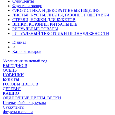
Суккуленты
Фрукты и овощи
ФЛОРИСТИКА И ДЕКОРАТИВНЫЕ ИЗДЕЛИЯ
ЛИСТЬЯ, КУСТЫ, ЛИАНЫ, ГАЗОНЫ, ПОДСТАВКИ
СТЕБЛИ, НОЖКИ ДЛЯ БУКЕТОВ
ВЕНКИ, КОРЗИНЫ РИТУАЛЬНЫЕ
РИТУАЛЬНЫЕ ТОВАРЫ
РИТУАЛЬНЫЙ ТЕКСТИЛЬ И ПРИНАДЛЕЖНОСТИ
Главная
>
Каталог товаров
Украшения на новый год
ВЫГОДНО!!!
ОСЕНЬ
НОВИНКИ
БУКЕТЫ
ГОЛОВЫ ЦВЕТОВ
ДЕРЕВЬЯ
КАШПО
ОДИНОЧНЫЕ ЦВЕТЫ, ВЕТКИ
Птички, бабочки, куклы
Суккуленты
Фрукты и овощи