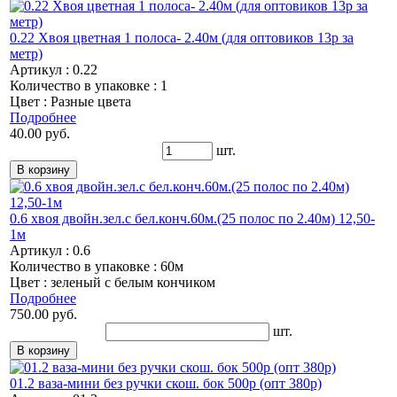
0.22 Хвоя цветная 1 полоса- 2.40м (для оптовиков 13р за
метр)
Артикул : 0.22
Количество в упаковке : 1
Цвет : Разные цвета
Подробнее
40.00 руб.
шт.
0.6 хвоя двойн.зел.с бел.конч.60м.(25 полос по 2.40м) 12,50-
1м
Артикул : 0.6
Количество в упаковке : 60м
Цвет : зеленый с белым кончиком
Подробнее
750.00 руб.
шт.
01.2 ваза-мини без ручки скош. бок 500р (опт 380р)