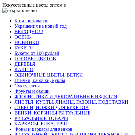
Искусственные цветы оптом в
Каталог товаров
Украшения на новый год
ВЫГОДНО!!!
ОСЕНЬ
НОВИНКИ
БУКЕТЫ
Букеты от 100 рублей
ГОЛОВЫ ЦВЕТОВ
ДЕРЕВЬЯ
КАШПО
ОДИНОЧНЫЕ ЦВЕТЫ, ВЕТКИ
Птички, бабочки, куклы
Суккуленты
Фрукты и овощи
ФЛОРИСТИКА И ДЕКОРАТИВНЫЕ ИЗДЕЛИЯ
ЛИСТЬЯ, КУСТЫ, ЛИАНЫ, ГАЗОНЫ, ПОДСТАВКИ
СТЕБЛИ, НОЖКИ ДЛЯ БУКЕТОВ
ВЕНКИ, КОРЗИНЫ РИТУАЛЬНЫЕ
РИТУАЛЬНЫЕ ТОВАРЫ
КАРКАСЫ, ЕЛКА, ЕРШ
Фоны и каркасы для венков
РИТУАЛЬНЫЙ ТЕКСТИЛЬ И ПРИНАДЛЕЖНОСТИ