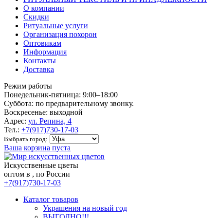
О компании
Скидки
Ритуальные услуги
Организация похорон
Оптовикам
Информация
Контакты
Доставка
Режим работы
Понедельник-пятница: 9:00–18:00
Суббота: по предварительному звонку.
Воскресенье: выходной
Адрес:
ул. Репина, 4
Тел.:
+7(917)730-17-03
Выбрать город:
Ваша корзина пуста
Искусственные цветы
оптом в , по России
+7(917)730-17-03
Каталог товаров
Украшения на новый год
ВЫГОДНО!!!