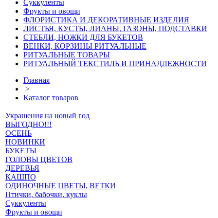
Суккуленты
Фрукты и овощи
ФЛОРИСТИКА И ДЕКОРАТИВНЫЕ ИЗДЕЛИЯ
ЛИСТЬЯ, КУСТЫ, ЛИАНЫ, ГАЗОНЫ, ПОДСТАВКИ
СТЕБЛИ, НОЖКИ ДЛЯ БУКЕТОВ
ВЕНКИ, КОРЗИНЫ РИТУАЛЬНЫЕ
РИТУАЛЬНЫЕ ТОВАРЫ
РИТУАЛЬНЫЙ ТЕКСТИЛЬ И ПРИНАДЛЕЖНОСТИ
Главная
>
Каталог товаров
Украшения на новый год
ВЫГОДНО!!!
ОСЕНЬ
НОВИНКИ
БУКЕТЫ
ГОЛОВЫ ЦВЕТОВ
ДЕРЕВЬЯ
КАШПО
ОДИНОЧНЫЕ ЦВЕТЫ, ВЕТКИ
Птички, бабочки, куклы
Суккуленты
Фрукты и овощи