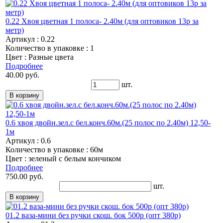
0.22 Хвоя цветная 1 полоса- 2.40м (для оптовиков 13р за
метр)
Артикул : 0.22
Количество в упаковке : 1
Цвет : Разные цвета
Подробнее
40.00 руб.
шт.
0.6 хвоя двойн.зел.с бел.конч.60м.(25 полос по 2.40м) 12,50-
1м
Артикул : 0.6
Количество в упаковке : 60м
Цвет : зеленый с белым кончиком
Подробнее
750.00 руб.
шт.
01.2 ваза-мини без ручки скош. бок 500р (опт 380р)