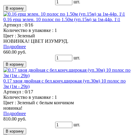
шт.
0.16 ерш зелен. 10 полос по 1.50м (уп.15м) за 1м-44р. 1\1
Артикул : 0/16
Количество в упаковке : 1
Цвет : Зеленый
НОВИНКА! ЦВЕТ ИЗУМРУД.
Подробнее
660.00 руб.
шт.
0.17 хвоя двойная с бел.конч.широкая (уп.30м) 10 полос по
3м (1м - 29р)
Артикул : 0/17
Количество в упаковке : 1
Цвет : Зеленый с белым кончиком
новинка!
Подробнее
810.00 руб.
шт.