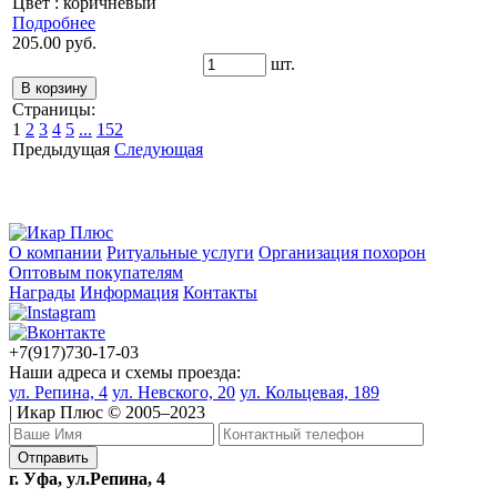
Цвет : коричневый
Подробнее
205.00 руб.
шт.
Страницы:
1
2
3
4
5
...
152
Предыдущая
Следующая
О компании
Ритуальные услуги
Организация похорон
Оптовым покупателям
Награды
Информация
Контакты
+7(917)730-17-03
Наши адреса и схемы проезда:
ул. Репина, 4
ул. Невского, 20
ул. Кольцевая, 189
| Икар Плюс © 2005–2023
г. Уфа, ул.Репина, 4