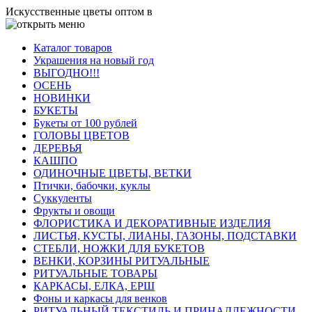
Искусственные цветы оптом в
Каталог товаров
Украшения на новый год
ВЫГОДНО!!!
ОСЕНЬ
НОВИНКИ
БУКЕТЫ
Букеты от 100 рублей
ГОЛОВЫ ЦВЕТОВ
ДЕРЕВЬЯ
КАШПО
ОДИНОЧНЫЕ ЦВЕТЫ, ВЕТКИ
Птички, бабочки, куклы
Суккуленты
Фрукты и овощи
ФЛОРИСТИКА И ДЕКОРАТИВНЫЕ ИЗДЕЛИЯ
ЛИСТЬЯ, КУСТЫ, ЛИАНЫ, ГАЗОНЫ, ПОДСТАВКИ
СТЕБЛИ, НОЖКИ ДЛЯ БУКЕТОВ
ВЕНКИ, КОРЗИНЫ РИТУАЛЬНЫЕ
РИТУАЛЬНЫЕ ТОВАРЫ
КАРКАСЫ, ЕЛКА, ЕРШ
Фоны и каркасы для венков
РИТУАЛЬНЫЙ ТЕКСТИЛЬ И ПРИНАДЛЕЖНОСТИ