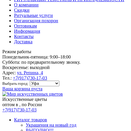
О компании
Скидки
Ритуальные услуги
Организация похорон
Оптовикам
Информация
Контакты
Доставка
Режим работы
Понедельник-пятница: 9:00–18:00
Суббота: по предварительному звонку.
Воскресенье: выходной
Адрес:
ул. Репина, 4
Тел.:
+7(917)730-17-03
Выбрать город:
Ваша корзина пуста
Искусственные цветы
оптом в , по России
+7(917)730-17-03
Каталог товаров
Украшения на новый год
ВЫГОДНО!!!