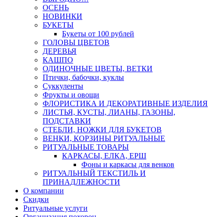
ОСЕНЬ
НОВИНКИ
БУКЕТЫ
Букеты от 100 рублей
ГОЛОВЫ ЦВЕТОВ
ДЕРЕВЬЯ
КАШПО
ОДИНОЧНЫЕ ЦВЕТЫ, ВЕТКИ
Птички, бабочки, куклы
Суккуленты
Фрукты и овощи
ФЛОРИСТИКА И ДЕКОРАТИВНЫЕ ИЗДЕЛИЯ
ЛИСТЬЯ, КУСТЫ, ЛИАНЫ, ГАЗОНЫ,
ПОДСТАВКИ
СТЕБЛИ, НОЖКИ ДЛЯ БУКЕТОВ
ВЕНКИ, КОРЗИНЫ РИТУАЛЬНЫЕ
РИТУАЛЬНЫЕ ТОВАРЫ
КАРКАСЫ, ЕЛКА, ЕРШ
Фоны и каркасы для венков
РИТУАЛЬНЫЙ ТЕКСТИЛЬ И
ПРИНАДЛЕЖНОСТИ
О компании
Скидки
Ритуальные услуги
Организация похорон