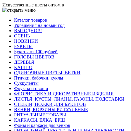
Искусственные цветы оптом в
Каталог товаров
Украшения на новый год
ВЫГОДНО!!!
ОСЕНЬ
НОВИНКИ
БУКЕТЫ
Букеты от 100 рублей
ГОЛОВЫ ЦВЕТОВ
ДЕРЕВЬЯ
КАШПО
ОДИНОЧНЫЕ ЦВЕТЫ, ВЕТКИ
Птички, бабочки, куклы
Суккуленты
Фрукты и овощи
ФЛОРИСТИКА И ДЕКОРАТИВНЫЕ ИЗДЕЛИЯ
ЛИСТЬЯ, КУСТЫ, ЛИАНЫ, ГАЗОНЫ, ПОДСТАВКИ
СТЕБЛИ, НОЖКИ ДЛЯ БУКЕТОВ
ВЕНКИ, КОРЗИНЫ РИТУАЛЬНЫЕ
РИТУАЛЬНЫЕ ТОВАРЫ
КАРКАСЫ, ЕЛКА, ЕРШ
Фоны и каркасы для венков
РИТУАЛЬНЫЙ ТЕКСТИЛЬ И ПРИНАДЛЕЖНОСТИ