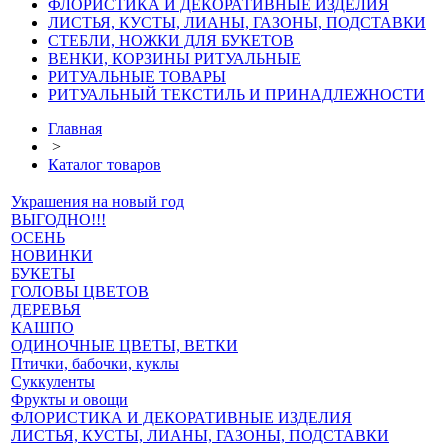
ФЛОРИСТИКА И ДЕКОРАТИВНЫЕ ИЗДЕЛИЯ
ЛИСТЬЯ, КУСТЫ, ЛИАНЫ, ГАЗОНЫ, ПОДСТАВКИ
СТЕБЛИ, НОЖКИ ДЛЯ БУКЕТОВ
ВЕНКИ, КОРЗИНЫ РИТУАЛЬНЫЕ
РИТУАЛЬНЫЕ ТОВАРЫ
РИТУАЛЬНЫЙ ТЕКСТИЛЬ И ПРИНАДЛЕЖНОСТИ
Главная
>
Каталог товаров
Украшения на новый год
ВЫГОДНО!!!
ОСЕНЬ
НОВИНКИ
БУКЕТЫ
ГОЛОВЫ ЦВЕТОВ
ДЕРЕВЬЯ
КАШПО
ОДИНОЧНЫЕ ЦВЕТЫ, ВЕТКИ
Птички, бабочки, куклы
Суккуленты
Фрукты и овощи
ФЛОРИСТИКА И ДЕКОРАТИВНЫЕ ИЗДЕЛИЯ
ЛИСТЬЯ, КУСТЫ, ЛИАНЫ, ГАЗОНЫ, ПОДСТАВКИ