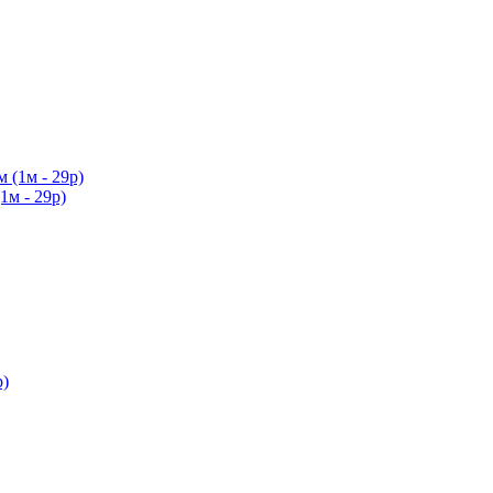
1м - 29р)