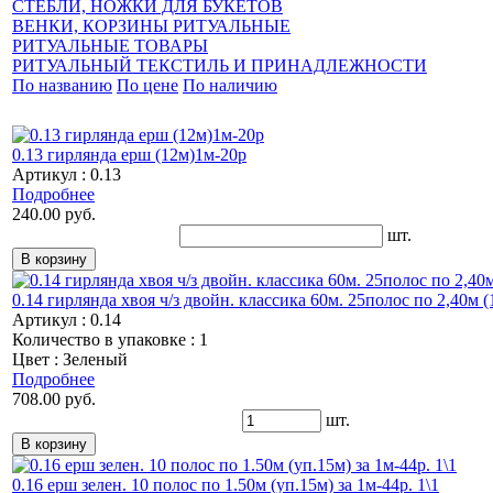
СТЕБЛИ, НОЖКИ ДЛЯ БУКЕТОВ
ВЕНКИ, КОРЗИНЫ РИТУАЛЬНЫЕ
РИТУАЛЬНЫЕ ТОВАРЫ
РИТУАЛЬНЫЙ ТЕКСТИЛЬ И ПРИНАДЛЕЖНОСТИ
По названию
По цене
По наличию
0.13 гирлянда ерш (12м)1м-20р
Артикул : 0.13
Подробнее
240.00 руб.
шт.
0.14 гирлянда хвоя ч/з двойн. классика 60м. 25полос по 2,40м (1
Артикул : 0.14
Количество в упаковке : 1
Цвет : Зеленый
Подробнее
708.00 руб.
шт.
0.16 ерш зелен. 10 полос по 1.50м (уп.15м) за 1м-44р. 1\1