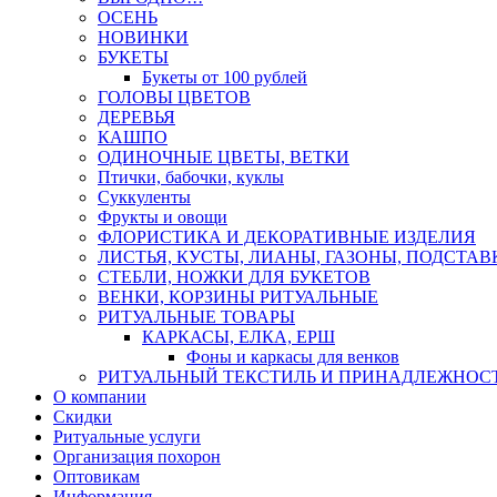
ОСЕНЬ
НОВИНКИ
БУКЕТЫ
Букеты от 100 рублей
ГОЛОВЫ ЦВЕТОВ
ДЕРЕВЬЯ
КАШПО
ОДИНОЧНЫЕ ЦВЕТЫ, ВЕТКИ
Птички, бабочки, куклы
Суккуленты
Фрукты и овощи
ФЛОРИСТИКА И ДЕКОРАТИВНЫЕ ИЗДЕЛИЯ
ЛИСТЬЯ, КУСТЫ, ЛИАНЫ, ГАЗОНЫ, ПОДСТАВ
СТЕБЛИ, НОЖКИ ДЛЯ БУКЕТОВ
ВЕНКИ, КОРЗИНЫ РИТУАЛЬНЫЕ
РИТУАЛЬНЫЕ ТОВАРЫ
КАРКАСЫ, ЕЛКА, ЕРШ
Фоны и каркасы для венков
РИТУАЛЬНЫЙ ТЕКСТИЛЬ И ПРИНАДЛЕЖНОС
О компании
Скидки
Ритуальные услуги
Организация похорон
Оптовикам
Информация