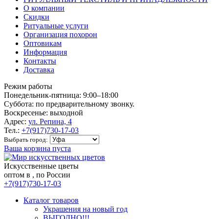
О компании
Скидки
Ритуальные услуги
Организация похорон
Оптовикам
Информация
Контакты
Доставка
Режим работы
Понедельник-пятница: 9:00–18:00
Суббота: по предварительному звонку.
Воскресенье: выходной
Адрес:
ул. Репина, 4
Тел.:
+7(917)730-17-03
Выбрать город:
Ваша корзина пуста
Искусственные цветы
оптом в , по России
+7(917)730-17-03
Каталог товаров
Украшения на новый год
ВЫГОДНО!!!