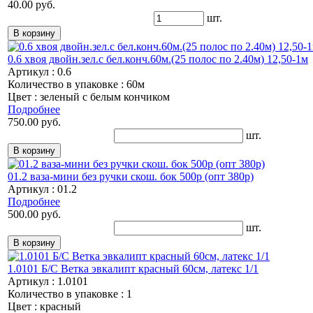
40.00 руб.
шт.
0.6 хвоя двойн.зел.с бел.конч.60м.(25 полос по 2.40м) 12,50-1м
Артикул : 0.6
Количество в упаковке : 60м
Цвет : зеленый с белым кончиком
Подробнее
750.00 руб.
шт.
01.2 ваза-мини без ручки скош. бок 500р (опт 380р)
Артикул : 01.2
Подробнее
500.00 руб.
шт.
1.0101 Б/С Ветка эвкалипт красный 60см, латекс 1/1
Артикул : 1.0101
Количество в упаковке : 1
Цвет : красный