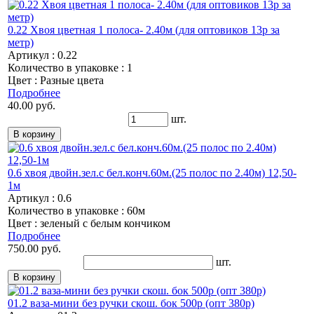
0.22 Хвоя цветная 1 полоса- 2.40м (для оптовиков 13р за
метр)
Артикул : 0.22
Количество в упаковке : 1
Цвет : Разные цвета
Подробнее
40.00 руб.
шт.
0.6 хвоя двойн.зел.с бел.конч.60м.(25 полос по 2.40м) 12,50-
1м
Артикул : 0.6
Количество в упаковке : 60м
Цвет : зеленый с белым кончиком
Подробнее
750.00 руб.
шт.
01.2 ваза-мини без ручки скош. бок 500р (опт 380р)