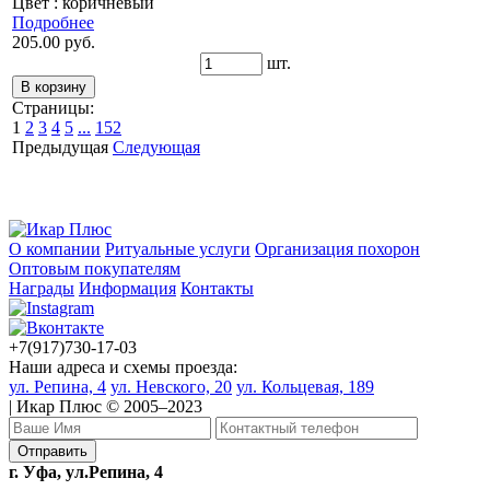
Цвет : коричневый
Подробнее
205.00 руб.
шт.
Страницы:
1
2
3
4
5
...
152
Предыдущая
Следующая
О компании
Ритуальные услуги
Организация похорон
Оптовым покупателям
Награды
Информация
Контакты
+7(917)730-17-03
Наши адреса и схемы проезда:
ул. Репина, 4
ул. Невского, 20
ул. Кольцевая, 189
| Икар Плюс © 2005–2023
г. Уфа, ул.Репина, 4