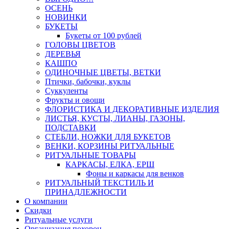
ОСЕНЬ
НОВИНКИ
БУКЕТЫ
Букеты от 100 рублей
ГОЛОВЫ ЦВЕТОВ
ДЕРЕВЬЯ
КАШПО
ОДИНОЧНЫЕ ЦВЕТЫ, ВЕТКИ
Птички, бабочки, куклы
Суккуленты
Фрукты и овощи
ФЛОРИСТИКА И ДЕКОРАТИВНЫЕ ИЗДЕЛИЯ
ЛИСТЬЯ, КУСТЫ, ЛИАНЫ, ГАЗОНЫ,
ПОДСТАВКИ
СТЕБЛИ, НОЖКИ ДЛЯ БУКЕТОВ
ВЕНКИ, КОРЗИНЫ РИТУАЛЬНЫЕ
РИТУАЛЬНЫЕ ТОВАРЫ
КАРКАСЫ, ЕЛКА, ЕРШ
Фоны и каркасы для венков
РИТУАЛЬНЫЙ ТЕКСТИЛЬ И
ПРИНАДЛЕЖНОСТИ
О компании
Скидки
Ритуальные услуги
Организация похорон