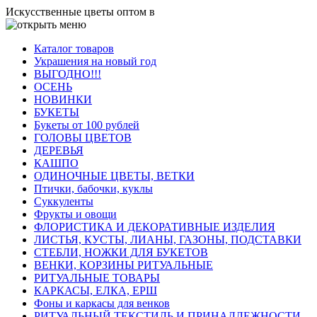
Искусственные цветы оптом в
Каталог товаров
Украшения на новый год
ВЫГОДНО!!!
ОСЕНЬ
НОВИНКИ
БУКЕТЫ
Букеты от 100 рублей
ГОЛОВЫ ЦВЕТОВ
ДЕРЕВЬЯ
КАШПО
ОДИНОЧНЫЕ ЦВЕТЫ, ВЕТКИ
Птички, бабочки, куклы
Суккуленты
Фрукты и овощи
ФЛОРИСТИКА И ДЕКОРАТИВНЫЕ ИЗДЕЛИЯ
ЛИСТЬЯ, КУСТЫ, ЛИАНЫ, ГАЗОНЫ, ПОДСТАВКИ
СТЕБЛИ, НОЖКИ ДЛЯ БУКЕТОВ
ВЕНКИ, КОРЗИНЫ РИТУАЛЬНЫЕ
РИТУАЛЬНЫЕ ТОВАРЫ
КАРКАСЫ, ЕЛКА, ЕРШ
Фоны и каркасы для венков
РИТУАЛЬНЫЙ ТЕКСТИЛЬ И ПРИНАДЛЕЖНОСТИ