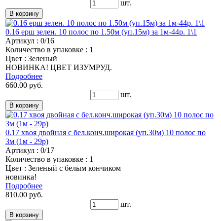
шт.
0.16 ерш зелен. 10 полос по 1.50м (уп.15м) за 1м-44р. 1\1
Артикул : 0/16
Количество в упаковке : 1
Цвет : Зеленый
НОВИНКА! ЦВЕТ ИЗУМРУД.
Подробнее
660.00 руб.
шт.
0.17 хвоя двойная с бел.конч.широкая (уп.30м) 10 полос по
3м (1м - 29р)
Артикул : 0/17
Количество в упаковке : 1
Цвет : Зеленый с белым кончиком
новинка!
Подробнее
810.00 руб.
шт.