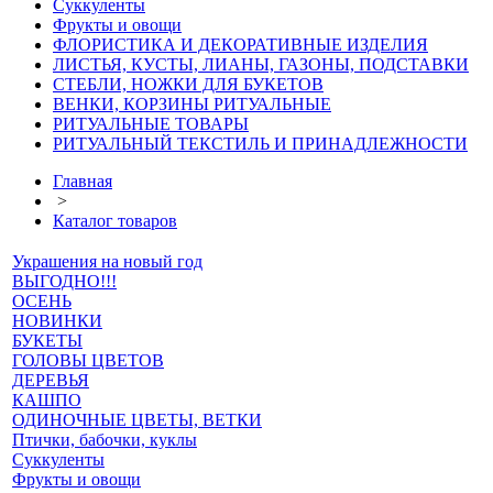
Суккуленты
Фрукты и овощи
ФЛОРИСТИКА И ДЕКОРАТИВНЫЕ ИЗДЕЛИЯ
ЛИСТЬЯ, КУСТЫ, ЛИАНЫ, ГАЗОНЫ, ПОДСТАВКИ
СТЕБЛИ, НОЖКИ ДЛЯ БУКЕТОВ
ВЕНКИ, КОРЗИНЫ РИТУАЛЬНЫЕ
РИТУАЛЬНЫЕ ТОВАРЫ
РИТУАЛЬНЫЙ ТЕКСТИЛЬ И ПРИНАДЛЕЖНОСТИ
Главная
>
Каталог товаров
Украшения на новый год
ВЫГОДНО!!!
ОСЕНЬ
НОВИНКИ
БУКЕТЫ
ГОЛОВЫ ЦВЕТОВ
ДЕРЕВЬЯ
КАШПО
ОДИНОЧНЫЕ ЦВЕТЫ, ВЕТКИ
Птички, бабочки, куклы
Суккуленты
Фрукты и овощи