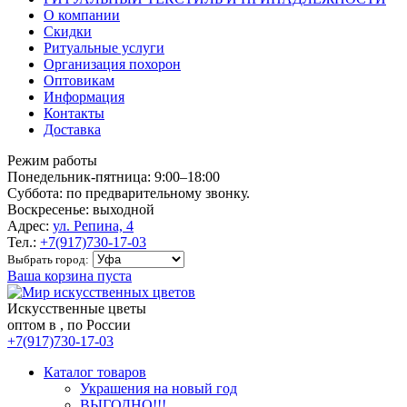
О компании
Скидки
Ритуальные услуги
Организация похорон
Оптовикам
Информация
Контакты
Доставка
Режим работы
Понедельник-пятница: 9:00–18:00
Суббота: по предварительному звонку.
Воскресенье: выходной
Адрес:
ул. Репина, 4
Тел.:
+7(917)730-17-03
Выбрать город:
Ваша корзина пуста
Искусственные цветы
оптом в , по России
+7(917)730-17-03
Каталог товаров
Украшения на новый год
ВЫГОДНО!!!