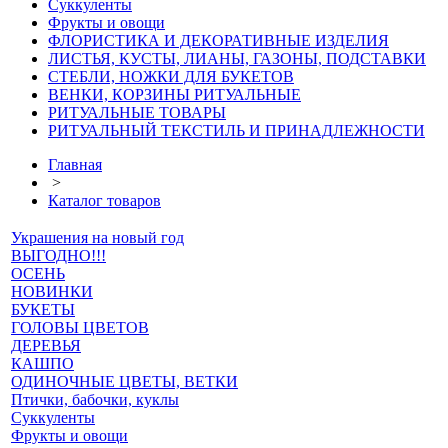
Суккуленты
Фрукты и овощи
ФЛОРИСТИКА И ДЕКОРАТИВНЫЕ ИЗДЕЛИЯ
ЛИСТЬЯ, КУСТЫ, ЛИАНЫ, ГАЗОНЫ, ПОДСТАВКИ
СТЕБЛИ, НОЖКИ ДЛЯ БУКЕТОВ
ВЕНКИ, КОРЗИНЫ РИТУАЛЬНЫЕ
РИТУАЛЬНЫЕ ТОВАРЫ
РИТУАЛЬНЫЙ ТЕКСТИЛЬ И ПРИНАДЛЕЖНОСТИ
Главная
>
Каталог товаров
Украшения на новый год
ВЫГОДНО!!!
ОСЕНЬ
НОВИНКИ
БУКЕТЫ
ГОЛОВЫ ЦВЕТОВ
ДЕРЕВЬЯ
КАШПО
ОДИНОЧНЫЕ ЦВЕТЫ, ВЕТКИ
Птички, бабочки, куклы
Суккуленты
Фрукты и овощи