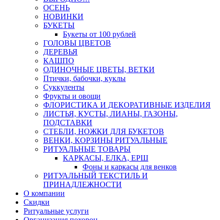
ОСЕНЬ
НОВИНКИ
БУКЕТЫ
Букеты от 100 рублей
ГОЛОВЫ ЦВЕТОВ
ДЕРЕВЬЯ
КАШПО
ОДИНОЧНЫЕ ЦВЕТЫ, ВЕТКИ
Птички, бабочки, куклы
Суккуленты
Фрукты и овощи
ФЛОРИСТИКА И ДЕКОРАТИВНЫЕ ИЗДЕЛИЯ
ЛИСТЬЯ, КУСТЫ, ЛИАНЫ, ГАЗОНЫ,
ПОДСТАВКИ
СТЕБЛИ, НОЖКИ ДЛЯ БУКЕТОВ
ВЕНКИ, КОРЗИНЫ РИТУАЛЬНЫЕ
РИТУАЛЬНЫЕ ТОВАРЫ
КАРКАСЫ, ЕЛКА, ЕРШ
Фоны и каркасы для венков
РИТУАЛЬНЫЙ ТЕКСТИЛЬ И
ПРИНАДЛЕЖНОСТИ
О компании
Скидки
Ритуальные услуги
Организация похорон