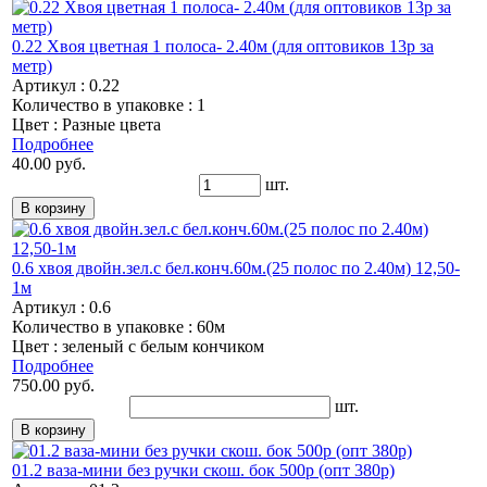
0.22 Хвоя цветная 1 полоса- 2.40м (для оптовиков 13р за
метр)
Артикул : 0.22
Количество в упаковке : 1
Цвет : Разные цвета
Подробнее
40.00 руб.
шт.
0.6 хвоя двойн.зел.с бел.конч.60м.(25 полос по 2.40м) 12,50-
1м
Артикул : 0.6
Количество в упаковке : 60м
Цвет : зеленый с белым кончиком
Подробнее
750.00 руб.
шт.
01.2 ваза-мини без ручки скош. бок 500р (опт 380р)