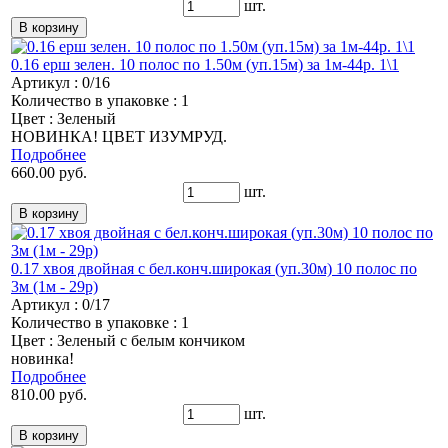
шт.
0.16 ерш зелен. 10 полос по 1.50м (уп.15м) за 1м-44р. 1\1
Артикул : 0/16
Количество в упаковке : 1
Цвет : Зеленый
НОВИНКА! ЦВЕТ ИЗУМРУД.
Подробнее
660.00 руб.
шт.
0.17 хвоя двойная с бел.конч.широкая (уп.30м) 10 полос по
3м (1м - 29р)
Артикул : 0/17
Количество в упаковке : 1
Цвет : Зеленый с белым кончиком
новинка!
Подробнее
810.00 руб.
шт.