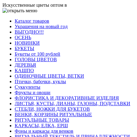
Искусственные цветы оптом в
Каталог товаров
Украшения на новый год
ВЫГОДНО!!!
ОСЕНЬ
НОВИНКИ
БУКЕТЫ
Букеты от 100 рублей
ГОЛОВЫ ЦВЕТОВ
ДЕРЕВЬЯ
КАШПО
ОДИНОЧНЫЕ ЦВЕТЫ, ВЕТКИ
Птички, бабочки, куклы
Суккуленты
Фрукты и овощи
ФЛОРИСТИКА И ДЕКОРАТИВНЫЕ ИЗДЕЛИЯ
ЛИСТЬЯ, КУСТЫ, ЛИАНЫ, ГАЗОНЫ, ПОДСТАВКИ
СТЕБЛИ, НОЖКИ ДЛЯ БУКЕТОВ
ВЕНКИ, КОРЗИНЫ РИТУАЛЬНЫЕ
РИТУАЛЬНЫЕ ТОВАРЫ
КАРКАСЫ, ЕЛКА, ЕРШ
Фоны и каркасы для венков
РИТУАЛЬНЫЙ ТЕКСТИЛЬ И ПРИНАДЛЕЖНОСТИ