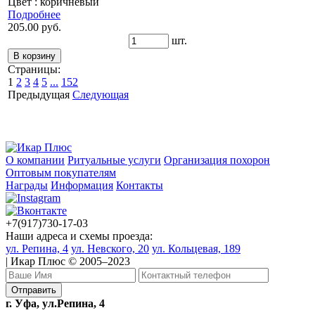
Цвет : коричневый
Подробнее
205.00 руб.
шт.
Страницы:
1
2
3
4
5
...
152
Предыдущая
Следующая
О компании
Ритуальные услуги
Организация похорон
Оптовым покупателям
Награды
Информация
Контакты
+7(917)730-17-03
Наши адреса и схемы проезда:
ул. Репина, 4
ул. Невского, 20
ул. Кольцевая, 189
| Икар Плюс © 2005–2023
г. Уфа, ул.Репина, 4