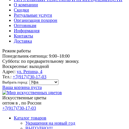
О компании
Скидки
Ритуальные услуги
Организация похорон
Оптовикам
Информация
Контакты
Доставка
Режим работы
Понедельник-пятница: 9:00–18:00
Суббота: по предварительному звонку.
Воскресенье: выходной
Адрес:
ул. Репина, 4
Тел.:
+7(917)730-17-03
Выбрать город:
Ваша корзина пуста
Искусственные цветы
оптом в , по России
+7(917)730-17-03
Каталог товаров
Украшения на новый год
ВЫГОДНО!!!