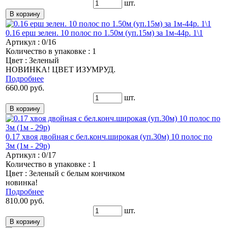
шт.
0.16 ерш зелен. 10 полос по 1.50м (уп.15м) за 1м-44р. 1\1
Артикул : 0/16
Количество в упаковке : 1
Цвет : Зеленый
НОВИНКА! ЦВЕТ ИЗУМРУД.
Подробнее
660.00 руб.
шт.
0.17 хвоя двойная с бел.конч.широкая (уп.30м) 10 полос по
3м (1м - 29р)
Артикул : 0/17
Количество в упаковке : 1
Цвет : Зеленый с белым кончиком
новинка!
Подробнее
810.00 руб.
шт.