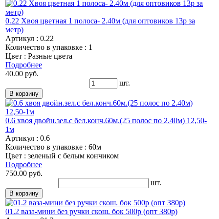
0.22 Хвоя цветная 1 полоса- 2.40м (для оптовиков 13р за
метр)
Артикул : 0.22
Количество в упаковке : 1
Цвет : Разные цвета
Подробнее
40.00 руб.
шт.
0.6 хвоя двойн.зел.с бел.конч.60м.(25 полос по 2.40м) 12,50-
1м
Артикул : 0.6
Количество в упаковке : 60м
Цвет : зеленый с белым кончиком
Подробнее
750.00 руб.
шт.
01.2 ваза-мини без ручки скош. бок 500р (опт 380р)