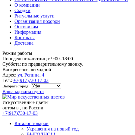
О компании
Скидки
Ритуальные услуги
Организация похорон
Оптовикам
Информация
Контакты
Доставка
Режим работы
Понедельник-пятница: 9:00–18:00
Суббота: по предварительному звонку.
Воскресенье: выходной
Адрес:
ул. Репина, 4
Тел.:
+7(917)730-17-03
Выбрать город:
Ваша корзина пуста
Искусственные цветы
оптом в , по России
+7(917)730-17-03
Каталог товаров
Украшения на новый год
ВЫГОДНО!!!