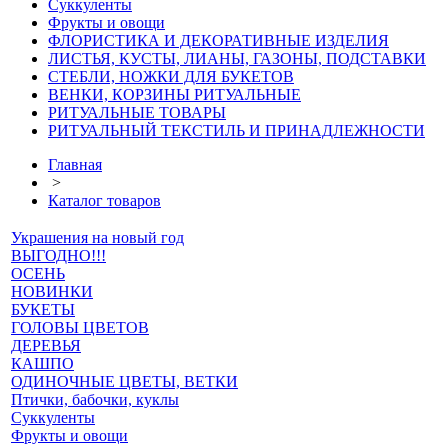
Суккуленты
Фрукты и овощи
ФЛОРИСТИКА И ДЕКОРАТИВНЫЕ ИЗДЕЛИЯ
ЛИСТЬЯ, КУСТЫ, ЛИАНЫ, ГАЗОНЫ, ПОДСТАВКИ
СТЕБЛИ, НОЖКИ ДЛЯ БУКЕТОВ
ВЕНКИ, КОРЗИНЫ РИТУАЛЬНЫЕ
РИТУАЛЬНЫЕ ТОВАРЫ
РИТУАЛЬНЫЙ ТЕКСТИЛЬ И ПРИНАДЛЕЖНОСТИ
Главная
>
Каталог товаров
Украшения на новый год
ВЫГОДНО!!!
ОСЕНЬ
НОВИНКИ
БУКЕТЫ
ГОЛОВЫ ЦВЕТОВ
ДЕРЕВЬЯ
КАШПО
ОДИНОЧНЫЕ ЦВЕТЫ, ВЕТКИ
Птички, бабочки, куклы
Суккуленты
Фрукты и овощи