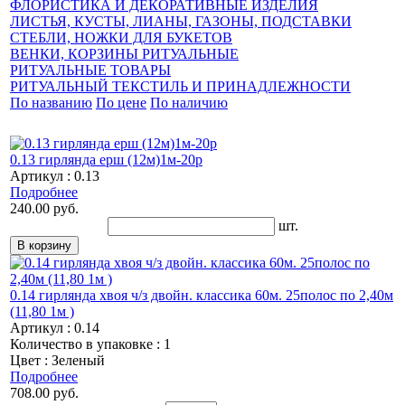
ФЛОРИСТИКА И ДЕКОРАТИВНЫЕ ИЗДЕЛИЯ
ЛИСТЬЯ, КУСТЫ, ЛИАНЫ, ГАЗОНЫ, ПОДСТАВКИ
СТЕБЛИ, НОЖКИ ДЛЯ БУКЕТОВ
ВЕНКИ, КОРЗИНЫ РИТУАЛЬНЫЕ
РИТУАЛЬНЫЕ ТОВАРЫ
РИТУАЛЬНЫЙ ТЕКСТИЛЬ И ПРИНАДЛЕЖНОСТИ
По названию
По цене
По наличию
0.13 гирлянда ерш (12м)1м-20р
Артикул : 0.13
Подробнее
240.00 руб.
шт.
0.14 гирлянда хвоя ч/з двойн. классика 60м. 25полос по 2,40м
(11,80 1м )
Артикул : 0.14
Количество в упаковке : 1
Цвет : Зеленый
Подробнее
708.00 руб.