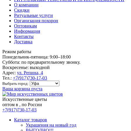
О компании
Скидки
Ритуальные услуги
Организация похорон
Оптовикам
Информация
Контакты
Доставка
Режим работы
Понедельник-пятница: 9:00–18:00
Суббота: по предварительному звонку.
Воскресенье: выходной
Адрес:
ул. Репина, 4
Тел.:
+7(917)730-17-03
Выбрать город:
Ваша корзина пуста
Искусственные цветы
оптом в , по России
+7(917)730-17-03
Каталог товаров
Украшения на новый год
ВЫГОДНО!!!