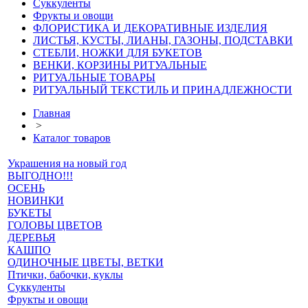
Суккуленты
Фрукты и овощи
ФЛОРИСТИКА И ДЕКОРАТИВНЫЕ ИЗДЕЛИЯ
ЛИСТЬЯ, КУСТЫ, ЛИАНЫ, ГАЗОНЫ, ПОДСТАВКИ
СТЕБЛИ, НОЖКИ ДЛЯ БУКЕТОВ
ВЕНКИ, КОРЗИНЫ РИТУАЛЬНЫЕ
РИТУАЛЬНЫЕ ТОВАРЫ
РИТУАЛЬНЫЙ ТЕКСТИЛЬ И ПРИНАДЛЕЖНОСТИ
Главная
>
Каталог товаров
Украшения на новый год
ВЫГОДНО!!!
ОСЕНЬ
НОВИНКИ
БУКЕТЫ
ГОЛОВЫ ЦВЕТОВ
ДЕРЕВЬЯ
КАШПО
ОДИНОЧНЫЕ ЦВЕТЫ, ВЕТКИ
Птички, бабочки, куклы
Суккуленты
Фрукты и овощи