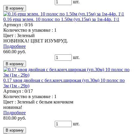
шт.
0.16 ерш зелен. 10 полос по 1.50м (уп.15м) за 1м-44р. 1\1
Артикул : 0/16
Количество в упаковке : 1
Цвет : Зеленый
НОВИНКА! ЦВЕТ ИЗУМРУД.
Подробнее
660.00 руб.
шт.
0.17 хвоя двойная с бел.конч.широкая (уп.30м) 10 полос по
3м (1м - 29р)
Артикул : 0/17
Количество в упаковке : 1
Цвет : Зеленый с белым кончиком
новинка!
Подробнее
810.00 руб.
шт.