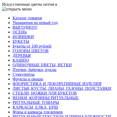
Искусственные цветы оптом в
Каталог товаров
Украшения на новый год
ВЫГОДНО!!!
ОСЕНЬ
НОВИНКИ
БУКЕТЫ
Букеты от 100 рублей
ГОЛОВЫ ЦВЕТОВ
ДЕРЕВЬЯ
КАШПО
ОДИНОЧНЫЕ ЦВЕТЫ, ВЕТКИ
Птички, бабочки, куклы
Суккуленты
Фрукты и овощи
ФЛОРИСТИКА И ДЕКОРАТИВНЫЕ ИЗДЕЛИЯ
ЛИСТЬЯ, КУСТЫ, ЛИАНЫ, ГАЗОНЫ, ПОДСТАВКИ
СТЕБЛИ, НОЖКИ ДЛЯ БУКЕТОВ
ВЕНКИ, КОРЗИНЫ РИТУАЛЬНЫЕ
РИТУАЛЬНЫЕ ТОВАРЫ
КАРКАСЫ, ЕЛКА, ЕРШ
Фоны и каркасы для венков
РИТУАЛЬНЫЙ ТЕКСТИЛЬ И ПРИНАДЛЕЖНОСТИ