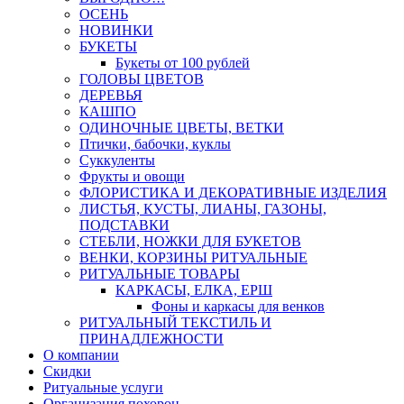
ОСЕНЬ
НОВИНКИ
БУКЕТЫ
Букеты от 100 рублей
ГОЛОВЫ ЦВЕТОВ
ДЕРЕВЬЯ
КАШПО
ОДИНОЧНЫЕ ЦВЕТЫ, ВЕТКИ
Птички, бабочки, куклы
Суккуленты
Фрукты и овощи
ФЛОРИСТИКА И ДЕКОРАТИВНЫЕ ИЗДЕЛИЯ
ЛИСТЬЯ, КУСТЫ, ЛИАНЫ, ГАЗОНЫ,
ПОДСТАВКИ
СТЕБЛИ, НОЖКИ ДЛЯ БУКЕТОВ
ВЕНКИ, КОРЗИНЫ РИТУАЛЬНЫЕ
РИТУАЛЬНЫЕ ТОВАРЫ
КАРКАСЫ, ЕЛКА, ЕРШ
Фоны и каркасы для венков
РИТУАЛЬНЫЙ ТЕКСТИЛЬ И
ПРИНАДЛЕЖНОСТИ
О компании
Скидки
Ритуальные услуги
Организация похорон