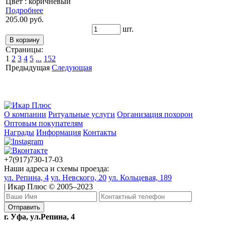
Цвет : коричневый
Подробнее
205.00 руб.
шт.
Страницы:
1
2
3
4
5
...
152
Предыдущая
Следующая
О компании
Ритуальные услуги
Организация похорон
Оптовым покупателям
Награды
Информация
Контакты
+7(917)730-17-03
Наши адреса и схемы проезда:
ул. Репина, 4
ул. Невского, 20
ул. Кольцевая, 189
| Икар Плюс © 2005–2023
г. Уфа, ул.Репина, 4