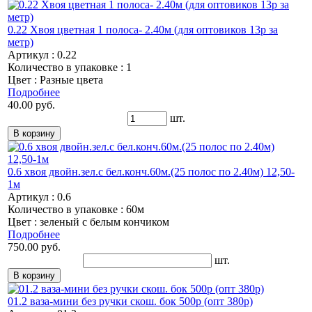
0.22 Хвоя цветная 1 полоса- 2.40м (для оптовиков 13р за
метр)
Артикул : 0.22
Количество в упаковке : 1
Цвет : Разные цвета
Подробнее
40.00 руб.
шт.
0.6 хвоя двойн.зел.с бел.конч.60м.(25 полос по 2.40м) 12,50-
1м
Артикул : 0.6
Количество в упаковке : 60м
Цвет : зеленый с белым кончиком
Подробнее
750.00 руб.
шт.
01.2 ваза-мини без ручки скош. бок 500р (опт 380р)