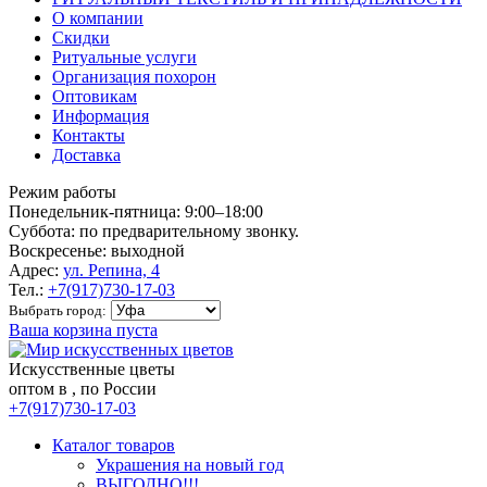
О компании
Скидки
Ритуальные услуги
Организация похорон
Оптовикам
Информация
Контакты
Доставка
Режим работы
Понедельник-пятница: 9:00–18:00
Суббота: по предварительному звонку.
Воскресенье: выходной
Адрес:
ул. Репина, 4
Тел.:
+7(917)730-17-03
Выбрать город:
Ваша корзина пуста
Искусственные цветы
оптом в , по России
+7(917)730-17-03
Каталог товаров
Украшения на новый год
ВЫГОДНО!!!