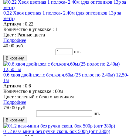
0.22 Хвоя цветная 1 полоса- 2.40м (для оптовиков 13р за
метр)
Артикул : 0.22
Количество в упаковке : 1
Цвет : Разные цвета
Подробнее
40.00 руб.
шт.
0.6 хвоя двойн.зел.с бел.конч.60м.(25 полос по 2.40м) 12,50-
1м
Артикул : 0.6
Количество в упаковке : 60м
Цвет : зеленый с белым кончиком
Подробнее
750.00 руб.
шт.
01.2 ваза-мини без ручки скош. бок 500р (опт 380р)