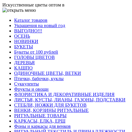
Искусственные цветы оптом в
Каталог товаров
Украшения на новый год
ВЫГОДНО!!!
ОСЕНЬ
НОВИНКИ
БУКЕТЫ
Букеты от 100 рублей
ГОЛОВЫ ЦВЕТОВ
ДЕРЕВЬЯ
КАШПО
ОДИНОЧНЫЕ ЦВЕТЫ, ВЕТКИ
Птички, бабочки, куклы
Суккуленты
Фрукты и овощи
ФЛОРИСТИКА И ДЕКОРАТИВНЫЕ ИЗДЕЛИЯ
ЛИСТЬЯ, КУСТЫ, ЛИАНЫ, ГАЗОНЫ, ПОДСТАВКИ
СТЕБЛИ, НОЖКИ ДЛЯ БУКЕТОВ
ВЕНКИ, КОРЗИНЫ РИТУАЛЬНЫЕ
РИТУАЛЬНЫЕ ТОВАРЫ
КАРКАСЫ, ЕЛКА, ЕРШ
Фоны и каркасы для венков
РИТУАЛЬНЫЙ ТЕКСТИЛЬ И ПРИНАДЛЕЖНОСТИ