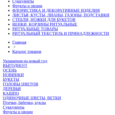
Суккуленты
Фрукты и овощи
ФЛОРИСТИКА И ДЕКОРАТИВНЫЕ ИЗДЕЛИЯ
ЛИСТЬЯ, КУСТЫ, ЛИАНЫ, ГАЗОНЫ, ПОДСТАВКИ
СТЕБЛИ, НОЖКИ ДЛЯ БУКЕТОВ
ВЕНКИ, КОРЗИНЫ РИТУАЛЬНЫЕ
РИТУАЛЬНЫЕ ТОВАРЫ
РИТУАЛЬНЫЙ ТЕКСТИЛЬ И ПРИНАДЛЕЖНОСТИ
Главная
>
Каталог товаров
Украшения на новый год
ВЫГОДНО!!!
ОСЕНЬ
НОВИНКИ
БУКЕТЫ
ГОЛОВЫ ЦВЕТОВ
ДЕРЕВЬЯ
КАШПО
ОДИНОЧНЫЕ ЦВЕТЫ, ВЕТКИ
Птички, бабочки, куклы
Суккуленты
Фрукты и овощи