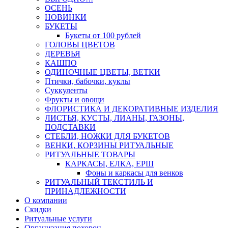
ОСЕНЬ
НОВИНКИ
БУКЕТЫ
Букеты от 100 рублей
ГОЛОВЫ ЦВЕТОВ
ДЕРЕВЬЯ
КАШПО
ОДИНОЧНЫЕ ЦВЕТЫ, ВЕТКИ
Птички, бабочки, куклы
Суккуленты
Фрукты и овощи
ФЛОРИСТИКА И ДЕКОРАТИВНЫЕ ИЗДЕЛИЯ
ЛИСТЬЯ, КУСТЫ, ЛИАНЫ, ГАЗОНЫ,
ПОДСТАВКИ
СТЕБЛИ, НОЖКИ ДЛЯ БУКЕТОВ
ВЕНКИ, КОРЗИНЫ РИТУАЛЬНЫЕ
РИТУАЛЬНЫЕ ТОВАРЫ
КАРКАСЫ, ЕЛКА, ЕРШ
Фоны и каркасы для венков
РИТУАЛЬНЫЙ ТЕКСТИЛЬ И
ПРИНАДЛЕЖНОСТИ
О компании
Скидки
Ритуальные услуги
Организация похорон