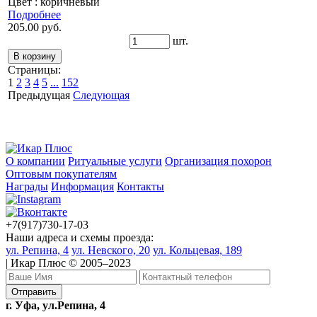
Цвет : коричневый
Подробнее
205.00 руб.
шт.
Страницы:
1
2
3
4
5
...
152
Предыдущая
Следующая
О компании
Ритуальные услуги
Организация похорон
Оптовым покупателям
Награды
Информация
Контакты
+7(917)730-17-03
Наши адреса и схемы проезда:
ул. Репина, 4
ул. Невского, 20
ул. Кольцевая, 189
| Икар Плюс © 2005–2023
г. Уфа, ул.Репина, 4