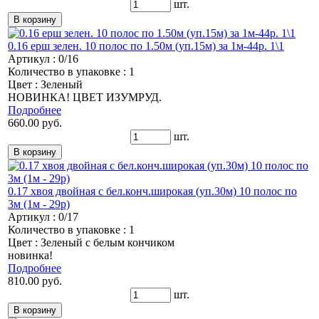
шт.
0.16 ерш зелен. 10 полос по 1.50м (уп.15м) за 1м-44р. 1\1
Артикул : 0/16
Количество в упаковке : 1
Цвет : Зеленый
НОВИНКА! ЦВЕТ ИЗУМРУД.
Подробнее
660.00 руб.
шт.
0.17 хвоя двойная с бел.конч.широкая (уп.30м) 10 полос по
3м (1м - 29р)
Артикул : 0/17
Количество в упаковке : 1
Цвет : Зеленый с белым кончиком
новинка!
Подробнее
810.00 руб.
шт.