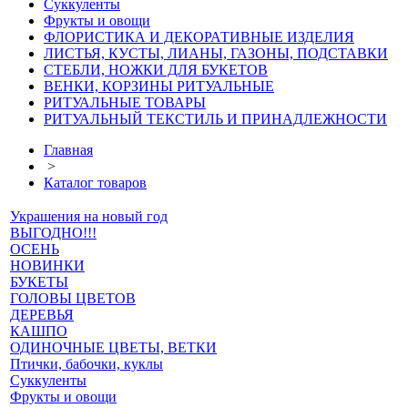
Суккуленты
Фрукты и овощи
ФЛОРИСТИКА И ДЕКОРАТИВНЫЕ ИЗДЕЛИЯ
ЛИСТЬЯ, КУСТЫ, ЛИАНЫ, ГАЗОНЫ, ПОДСТАВКИ
СТЕБЛИ, НОЖКИ ДЛЯ БУКЕТОВ
ВЕНКИ, КОРЗИНЫ РИТУАЛЬНЫЕ
РИТУАЛЬНЫЕ ТОВАРЫ
РИТУАЛЬНЫЙ ТЕКСТИЛЬ И ПРИНАДЛЕЖНОСТИ
Главная
>
Каталог товаров
Украшения на новый год
ВЫГОДНО!!!
ОСЕНЬ
НОВИНКИ
БУКЕТЫ
ГОЛОВЫ ЦВЕТОВ
ДЕРЕВЬЯ
КАШПО
ОДИНОЧНЫЕ ЦВЕТЫ, ВЕТКИ
Птички, бабочки, куклы
Суккуленты
Фрукты и овощи