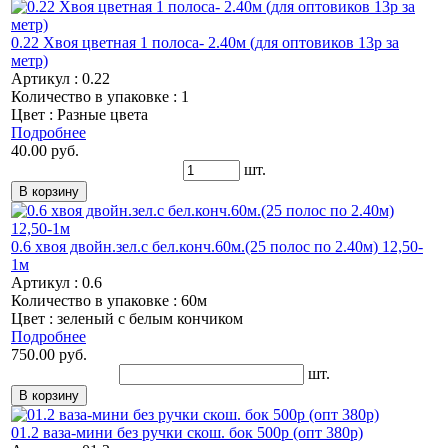
0.22 Хвоя цветная 1 полоса- 2.40м (для оптовиков 13р за
метр)
Артикул : 0.22
Количество в упаковке : 1
Цвет : Разные цвета
Подробнее
40.00 руб.
шт.
0.6 хвоя двойн.зел.с бел.конч.60м.(25 полос по 2.40м) 12,50-
1м
Артикул : 0.6
Количество в упаковке : 60м
Цвет : зеленый с белым кончиком
Подробнее
750.00 руб.
шт.
01.2 ваза-мини без ручки скош. бок 500р (опт 380р)