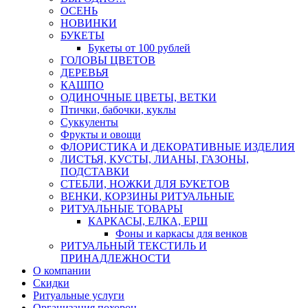
ОСЕНЬ
НОВИНКИ
БУКЕТЫ
Букеты от 100 рублей
ГОЛОВЫ ЦВЕТОВ
ДЕРЕВЬЯ
КАШПО
ОДИНОЧНЫЕ ЦВЕТЫ, ВЕТКИ
Птички, бабочки, куклы
Суккуленты
Фрукты и овощи
ФЛОРИСТИКА И ДЕКОРАТИВНЫЕ ИЗДЕЛИЯ
ЛИСТЬЯ, КУСТЫ, ЛИАНЫ, ГАЗОНЫ,
ПОДСТАВКИ
СТЕБЛИ, НОЖКИ ДЛЯ БУКЕТОВ
ВЕНКИ, КОРЗИНЫ РИТУАЛЬНЫЕ
РИТУАЛЬНЫЕ ТОВАРЫ
КАРКАСЫ, ЕЛКА, ЕРШ
Фоны и каркасы для венков
РИТУАЛЬНЫЙ ТЕКСТИЛЬ И
ПРИНАДЛЕЖНОСТИ
О компании
Скидки
Ритуальные услуги
Организация похорон