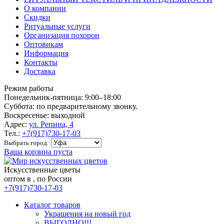
О компании
Скидки
Ритуальные услуги
Организация похорон
Оптовикам
Информация
Контакты
Доставка
Режим работы
Понедельник-пятница: 9:00–18:00
Суббота: по предварительному звонку.
Воскресенье: выходной
Адрес:
ул. Репина, 4
Тел.:
+7(917)730-17-03
Выбрать город:
Ваша корзина пуста
Искусственные цветы
оптом в , по России
+7(917)730-17-03
Каталог товаров
Украшения на новый год
ВЫГОДНО!!!