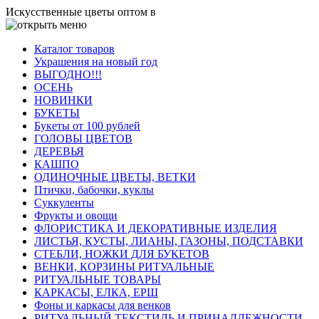
Искусственные цветы оптом в
Каталог товаров
Украшения на новый год
ВЫГОДНО!!!
ОСЕНЬ
НОВИНКИ
БУКЕТЫ
Букеты от 100 рублей
ГОЛОВЫ ЦВЕТОВ
ДЕРЕВЬЯ
КАШПО
ОДИНОЧНЫЕ ЦВЕТЫ, ВЕТКИ
Птички, бабочки, куклы
Суккуленты
Фрукты и овощи
ФЛОРИСТИКА И ДЕКОРАТИВНЫЕ ИЗДЕЛИЯ
ЛИСТЬЯ, КУСТЫ, ЛИАНЫ, ГАЗОНЫ, ПОДСТАВКИ
СТЕБЛИ, НОЖКИ ДЛЯ БУКЕТОВ
ВЕНКИ, КОРЗИНЫ РИТУАЛЬНЫЕ
РИТУАЛЬНЫЕ ТОВАРЫ
КАРКАСЫ, ЕЛКА, ЕРШ
Фоны и каркасы для венков
РИТУАЛЬНЫЙ ТЕКСТИЛЬ И ПРИНАДЛЕЖНОСТИ