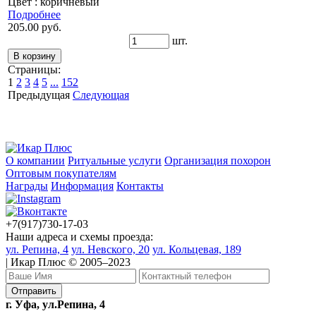
Цвет : коричневый
Подробнее
205.00 руб.
шт.
Страницы:
1
2
3
4
5
...
152
Предыдущая
Следующая
О компании
Ритуальные услуги
Организация похорон
Оптовым покупателям
Награды
Информация
Контакты
+7(917)730-17-03
Наши адреса и схемы проезда:
ул. Репина, 4
ул. Невского, 20
ул. Кольцевая, 189
| Икар Плюс © 2005–2023
г. Уфа, ул.Репина, 4