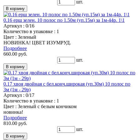
шт.
0.16 ерш зелен. 10 полос по 1.50м (уп.15м) за 1м-44р. 1\1
Артикул : 0/16
Количество в упаковке : 1
Цвет : Зеленый
НОВИНКА! ЦВЕТ ИЗУМРУД.
Подробнее
660.00 руб.
шт.
0.17 хвоя двойная с бел.конч.широкая (уп.30м) 10 полос по
3м (1м - 29р)
Артикул : 0/17
Количество в упаковке : 1
Цвет : Зеленый с белым кончиком
новинка!
Подробнее
810.00 руб.
шт.