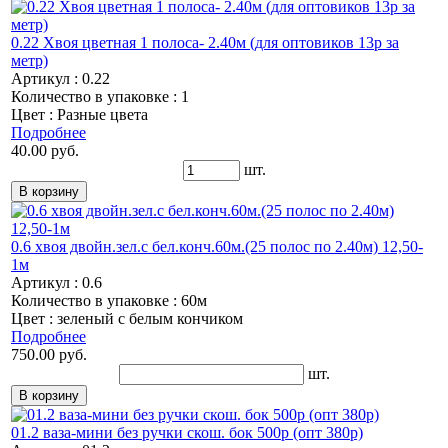
0.22 Хвоя цветная 1 полоса- 2.40м (для оптовиков 13р за
метр)
Артикул : 0.22
Количество в упаковке : 1
Цвет : Разные цвета
Подробнее
40.00 руб.
шт.
0.6 хвоя двойн.зел.с бел.конч.60м.(25 полос по 2.40м) 12,50-
1м
Артикул : 0.6
Количество в упаковке : 60м
Цвет : зеленый с белым кончиком
Подробнее
750.00 руб.
шт.
01.2 ваза-мини без ручки скош. бок 500р (опт 380р)