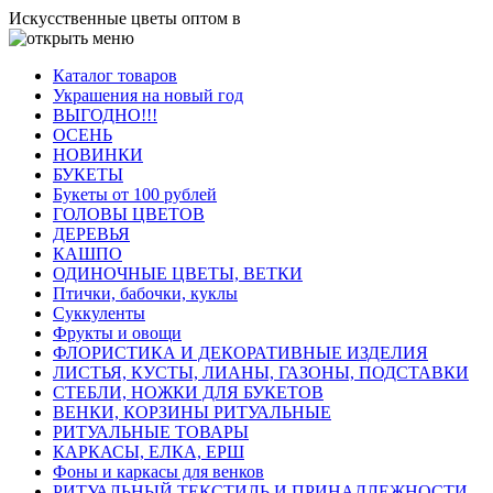
Искусственные цветы оптом в
Каталог товаров
Украшения на новый год
ВЫГОДНО!!!
ОСЕНЬ
НОВИНКИ
БУКЕТЫ
Букеты от 100 рублей
ГОЛОВЫ ЦВЕТОВ
ДЕРЕВЬЯ
КАШПО
ОДИНОЧНЫЕ ЦВЕТЫ, ВЕТКИ
Птички, бабочки, куклы
Суккуленты
Фрукты и овощи
ФЛОРИСТИКА И ДЕКОРАТИВНЫЕ ИЗДЕЛИЯ
ЛИСТЬЯ, КУСТЫ, ЛИАНЫ, ГАЗОНЫ, ПОДСТАВКИ
СТЕБЛИ, НОЖКИ ДЛЯ БУКЕТОВ
ВЕНКИ, КОРЗИНЫ РИТУАЛЬНЫЕ
РИТУАЛЬНЫЕ ТОВАРЫ
КАРКАСЫ, ЕЛКА, ЕРШ
Фоны и каркасы для венков
РИТУАЛЬНЫЙ ТЕКСТИЛЬ И ПРИНАДЛЕЖНОСТИ