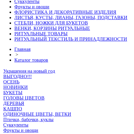
Суккуленты
Фрукты и овощи
ФЛОРИСТИКА И ДЕКОРАТИВНЫЕ ИЗДЕЛИЯ
ЛИСТЬЯ, КУСТЫ, ЛИАНЫ, ГАЗОНЫ, ПОДСТАВКИ
СТЕБЛИ, НОЖКИ ДЛЯ БУКЕТОВ
ВЕНКИ, КОРЗИНЫ РИТУАЛЬНЫЕ
РИТУАЛЬНЫЕ ТОВАРЫ
РИТУАЛЬНЫЙ ТЕКСТИЛЬ И ПРИНАДЛЕЖНОСТИ
Главная
>
Каталог товаров
Украшения на новый год
ВЫГОДНО!!!
ОСЕНЬ
НОВИНКИ
БУКЕТЫ
ГОЛОВЫ ЦВЕТОВ
ДЕРЕВЬЯ
КАШПО
ОДИНОЧНЫЕ ЦВЕТЫ, ВЕТКИ
Птички, бабочки, куклы
Суккуленты
Фрукты и овощи