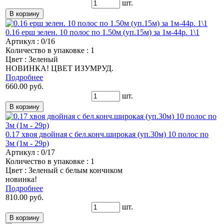
шт.
0.16 ерш зелен. 10 полос по 1.50м (уп.15м) за 1м-44р. 1\1
Артикул : 0/16
Количество в упаковке : 1
Цвет : Зеленый
НОВИНКА! ЦВЕТ ИЗУМРУД.
Подробнее
660.00 руб.
шт.
0.17 хвоя двойная с бел.конч.широкая (уп.30м) 10 полос по
3м (1м - 29р)
Артикул : 0/17
Количество в упаковке : 1
Цвет : Зеленый с белым кончиком
новинка!
Подробнее
810.00 руб.
шт.