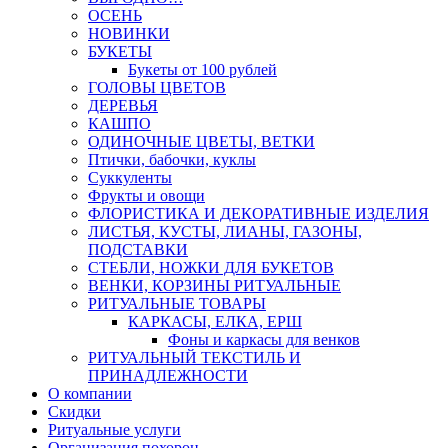
ОСЕНЬ
НОВИНКИ
БУКЕТЫ
Букеты от 100 рублей
ГОЛОВЫ ЦВЕТОВ
ДЕРЕВЬЯ
КАШПО
ОДИНОЧНЫЕ ЦВЕТЫ, ВЕТКИ
Птички, бабочки, куклы
Суккуленты
Фрукты и овощи
ФЛОРИСТИКА И ДЕКОРАТИВНЫЕ ИЗДЕЛИЯ
ЛИСТЬЯ, КУСТЫ, ЛИАНЫ, ГАЗОНЫ,
ПОДСТАВКИ
СТЕБЛИ, НОЖКИ ДЛЯ БУКЕТОВ
ВЕНКИ, КОРЗИНЫ РИТУАЛЬНЫЕ
РИТУАЛЬНЫЕ ТОВАРЫ
КАРКАСЫ, ЕЛКА, ЕРШ
Фоны и каркасы для венков
РИТУАЛЬНЫЙ ТЕКСТИЛЬ И
ПРИНАДЛЕЖНОСТИ
О компании
Скидки
Ритуальные услуги
Организация похорон