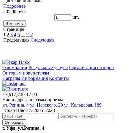
Цвет : коричневый
Подробнее
205.00 руб.
шт.
Страницы:
1
2
3
4
5
...
152
Предыдущая
Следующая
О компании
Ритуальные услуги
Организация похорон
Оптовым покупателям
Награды
Информация
Контакты
+7(917)730-17-03
Наши адреса и схемы проезда:
ул. Репина, 4
ул. Невского, 20
ул. Кольцевая, 189
| Икар Плюс © 2005–2023
г. Уфа, ул.Репина, 4