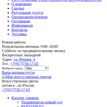
О компании
Скидки
Ритуальные услуги
Организация похорон
Оптовикам
Информация
Контакты
Доставка
Режим работы
Понедельник-пятница: 9:00–18:00
Суббота: по предварительному звонку.
Воскресенье: выходной
Адрес:
ул. Репина, 4
Тел.:
+7(917)730-17-03
Выбрать город:
Ваша корзина пуста
Искусственные цветы
оптом в , по России
+7(917)730-17-03
Каталог товаров
Украшения на новый год
ВЫГОДНО!!!