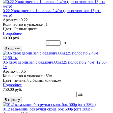
0.22 Хвоя цветная 1 полоса- 2.40м (для оптовиков 13р за
метр)
Артикул : 0.22
Количество в упаковке : 1
Цвет : Разные цвета
Подробнее
40.00 руб.
шт.
0.6 хвоя двойн.зел.с бел.конч.60м.(25 полос по 2.40м) 12,50-
1м
Артикул : 0.6
Количество в упаковке : 60м
Цвет : зеленый с белым кончиком
Подробнее
750.00 руб.
шт.
01.2 ваза-мини без ручки скош. бок 500р (опт 380р)