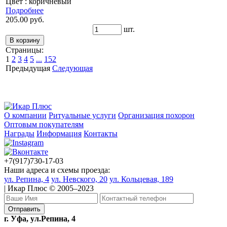
Цвет : коричневый
Подробнее
205.00 руб.
шт.
Страницы:
1
2
3
4
5
...
152
Предыдущая
Следующая
О компании
Ритуальные услуги
Организация похорон
Оптовым покупателям
Награды
Информация
Контакты
+7(917)730-17-03
Наши адреса и схемы проезда:
ул. Репина, 4
ул. Невского, 20
ул. Кольцевая, 189
| Икар Плюс © 2005–2023
г. Уфа, ул.Репина, 4