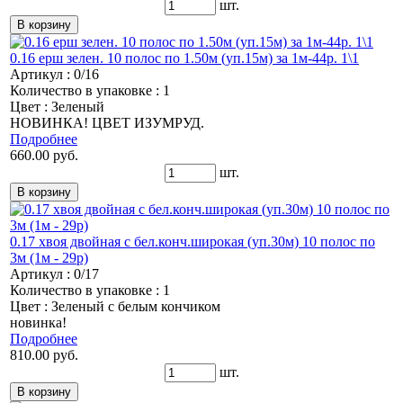
шт.
0.16 ерш зелен. 10 полос по 1.50м (уп.15м) за 1м-44р. 1\1
Артикул : 0/16
Количество в упаковке : 1
Цвет : Зеленый
НОВИНКА! ЦВЕТ ИЗУМРУД.
Подробнее
660.00 руб.
шт.
0.17 хвоя двойная с бел.конч.широкая (уп.30м) 10 полос по
3м (1м - 29р)
Артикул : 0/17
Количество в упаковке : 1
Цвет : Зеленый с белым кончиком
новинка!
Подробнее
810.00 руб.
шт.