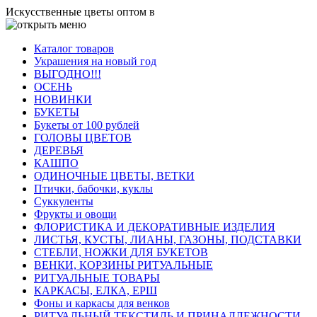
Искусственные цветы оптом в
Каталог товаров
Украшения на новый год
ВЫГОДНО!!!
ОСЕНЬ
НОВИНКИ
БУКЕТЫ
Букеты от 100 рублей
ГОЛОВЫ ЦВЕТОВ
ДЕРЕВЬЯ
КАШПО
ОДИНОЧНЫЕ ЦВЕТЫ, ВЕТКИ
Птички, бабочки, куклы
Суккуленты
Фрукты и овощи
ФЛОРИСТИКА И ДЕКОРАТИВНЫЕ ИЗДЕЛИЯ
ЛИСТЬЯ, КУСТЫ, ЛИАНЫ, ГАЗОНЫ, ПОДСТАВКИ
СТЕБЛИ, НОЖКИ ДЛЯ БУКЕТОВ
ВЕНКИ, КОРЗИНЫ РИТУАЛЬНЫЕ
РИТУАЛЬНЫЕ ТОВАРЫ
КАРКАСЫ, ЕЛКА, ЕРШ
Фоны и каркасы для венков
РИТУАЛЬНЫЙ ТЕКСТИЛЬ И ПРИНАДЛЕЖНОСТИ