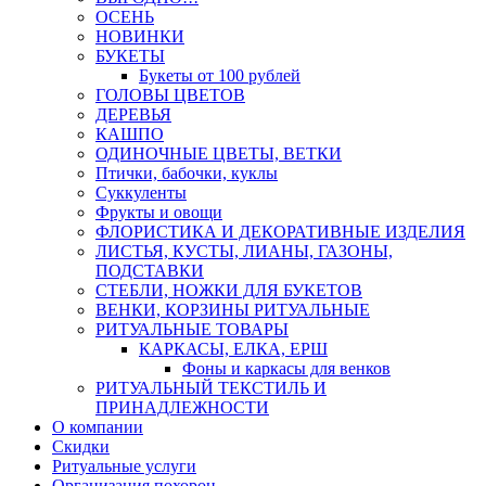
ОСЕНЬ
НОВИНКИ
БУКЕТЫ
Букеты от 100 рублей
ГОЛОВЫ ЦВЕТОВ
ДЕРЕВЬЯ
КАШПО
ОДИНОЧНЫЕ ЦВЕТЫ, ВЕТКИ
Птички, бабочки, куклы
Суккуленты
Фрукты и овощи
ФЛОРИСТИКА И ДЕКОРАТИВНЫЕ ИЗДЕЛИЯ
ЛИСТЬЯ, КУСТЫ, ЛИАНЫ, ГАЗОНЫ,
ПОДСТАВКИ
СТЕБЛИ, НОЖКИ ДЛЯ БУКЕТОВ
ВЕНКИ, КОРЗИНЫ РИТУАЛЬНЫЕ
РИТУАЛЬНЫЕ ТОВАРЫ
КАРКАСЫ, ЕЛКА, ЕРШ
Фоны и каркасы для венков
РИТУАЛЬНЫЙ ТЕКСТИЛЬ И
ПРИНАДЛЕЖНОСТИ
О компании
Скидки
Ритуальные услуги
Организация похорон