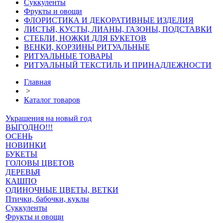
Суккуленты
Фрукты и овощи
ФЛОРИСТИКА И ДЕКОРАТИВНЫЕ ИЗДЕЛИЯ
ЛИСТЬЯ, КУСТЫ, ЛИАНЫ, ГАЗОНЫ, ПОДСТАВКИ
СТЕБЛИ, НОЖКИ ДЛЯ БУКЕТОВ
ВЕНКИ, КОРЗИНЫ РИТУАЛЬНЫЕ
РИТУАЛЬНЫЕ ТОВАРЫ
РИТУАЛЬНЫЙ ТЕКСТИЛЬ И ПРИНАДЛЕЖНОСТИ
Главная
>
Каталог товаров
Украшения на новый год
ВЫГОДНО!!!
ОСЕНЬ
НОВИНКИ
БУКЕТЫ
ГОЛОВЫ ЦВЕТОВ
ДЕРЕВЬЯ
КАШПО
ОДИНОЧНЫЕ ЦВЕТЫ, ВЕТКИ
Птички, бабочки, куклы
Суккуленты
Фрукты и овощи