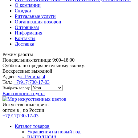
О компании
Скидки
Ритуальные услуги
Организация похорон
Оптовикам
Информация
Контакты
Доставка
Режим работы
Понедельник-пятница: 9:00–18:00
Суббота: по предварительному звонку.
Воскресенье: выходной
Адрес:
ул. Репина, 4
Тел.:
+7(917)730-17-03
Выбрать город:
Ваша корзина пуста
Искусственные цветы
оптом в , по России
+7(917)730-17-03
Каталог товаров
Украшения на новый год
ВЫГОДНО!!!