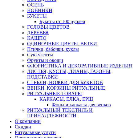
ОСЕНЬ
НОВИНКИ
БУКЕТЫ
Букеты от 100 рублей
ГОЛОВЫ ЦВЕТОВ
ДЕРЕВЬЯ
КАШПО
ОДИНОЧНЫЕ ЦВЕТЫ, ВЕТКИ
Птички, бабочки, куклы
Суккуленты
Фрукты и овощи
ФЛОРИСТИКА И ДЕКОРАТИВНЫЕ ИЗДЕЛИЯ
ЛИСТЬЯ, КУСТЫ, ЛИАНЫ, ГАЗОНЫ,
ПОДСТАВКИ
СТЕБЛИ, НОЖКИ ДЛЯ БУКЕТОВ
ВЕНКИ, КОРЗИНЫ РИТУАЛЬНЫЕ
РИТУАЛЬНЫЕ ТОВАРЫ
КАРКАСЫ, ЕЛКА, ЕРШ
Фоны и каркасы для венков
РИТУАЛЬНЫЙ ТЕКСТИЛЬ И
ПРИНАДЛЕЖНОСТИ
О компании
Скидки
Ритуальные услуги
Организация похорон