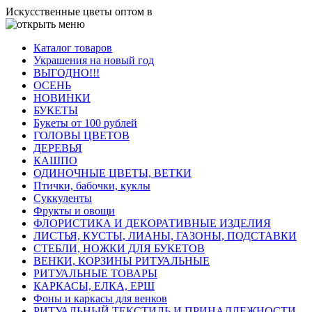
Искусственные цветы оптом в
Каталог товаров
Украшения на новый год
ВЫГОДНО!!!
ОСЕНЬ
НОВИНКИ
БУКЕТЫ
Букеты от 100 рублей
ГОЛОВЫ ЦВЕТОВ
ДЕРЕВЬЯ
КАШПО
ОДИНОЧНЫЕ ЦВЕТЫ, ВЕТКИ
Птички, бабочки, куклы
Суккуленты
Фрукты и овощи
ФЛОРИСТИКА И ДЕКОРАТИВНЫЕ ИЗДЕЛИЯ
ЛИСТЬЯ, КУСТЫ, ЛИАНЫ, ГАЗОНЫ, ПОДСТАВКИ
СТЕБЛИ, НОЖКИ ДЛЯ БУКЕТОВ
ВЕНКИ, КОРЗИНЫ РИТУАЛЬНЫЕ
РИТУАЛЬНЫЕ ТОВАРЫ
КАРКАСЫ, ЕЛКА, ЕРШ
Фоны и каркасы для венков
РИТУАЛЬНЫЙ ТЕКСТИЛЬ И ПРИНАДЛЕЖНОСТИ