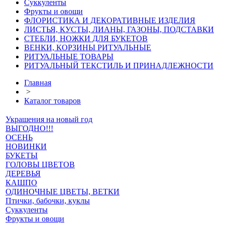
Суккуленты
Фрукты и овощи
ФЛОРИСТИКА И ДЕКОРАТИВНЫЕ ИЗДЕЛИЯ
ЛИСТЬЯ, КУСТЫ, ЛИАНЫ, ГАЗОНЫ, ПОДСТАВКИ
СТЕБЛИ, НОЖКИ ДЛЯ БУКЕТОВ
ВЕНКИ, КОРЗИНЫ РИТУАЛЬНЫЕ
РИТУАЛЬНЫЕ ТОВАРЫ
РИТУАЛЬНЫЙ ТЕКСТИЛЬ И ПРИНАДЛЕЖНОСТИ
Главная
>
Каталог товаров
Украшения на новый год
ВЫГОДНО!!!
ОСЕНЬ
НОВИНКИ
БУКЕТЫ
ГОЛОВЫ ЦВЕТОВ
ДЕРЕВЬЯ
КАШПО
ОДИНОЧНЫЕ ЦВЕТЫ, ВЕТКИ
Птички, бабочки, куклы
Суккуленты
Фрукты и овощи