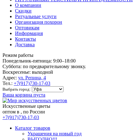
О компании
Скидки
Ритуальные услуги
Организация похорон
Оптовикам
Информация
Контакты
Доставка
Режим работы
Понедельник-пятница: 9:00–18:00
Суббота: по предварительному звонку.
Воскресенье: выходной
Адрес:
ул. Репина, 4
Тел.:
+7(917)730-17-03
Выбрать город:
Ваша корзина пуста
Искусственные цветы
оптом в , по России
+7(917)730-17-03
Каталог товаров
Украшения на новый год
ВЫГОДНО!!!