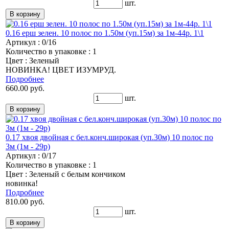
шт.
0.16 ерш зелен. 10 полос по 1.50м (уп.15м) за 1м-44р. 1\1
Артикул : 0/16
Количество в упаковке : 1
Цвет : Зеленый
НОВИНКА! ЦВЕТ ИЗУМРУД.
Подробнее
660.00 руб.
шт.
0.17 хвоя двойная с бел.конч.широкая (уп.30м) 10 полос по
3м (1м - 29р)
Артикул : 0/17
Количество в упаковке : 1
Цвет : Зеленый с белым кончиком
новинка!
Подробнее
810.00 руб.
шт.