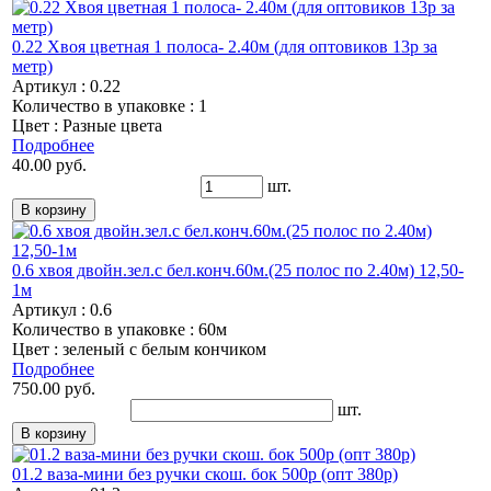
0.22 Хвоя цветная 1 полоса- 2.40м (для оптовиков 13р за
метр)
Артикул : 0.22
Количество в упаковке : 1
Цвет : Разные цвета
Подробнее
40.00 руб.
шт.
0.6 хвоя двойн.зел.с бел.конч.60м.(25 полос по 2.40м) 12,50-
1м
Артикул : 0.6
Количество в упаковке : 60м
Цвет : зеленый с белым кончиком
Подробнее
750.00 руб.
шт.
01.2 ваза-мини без ручки скош. бок 500р (опт 380р)