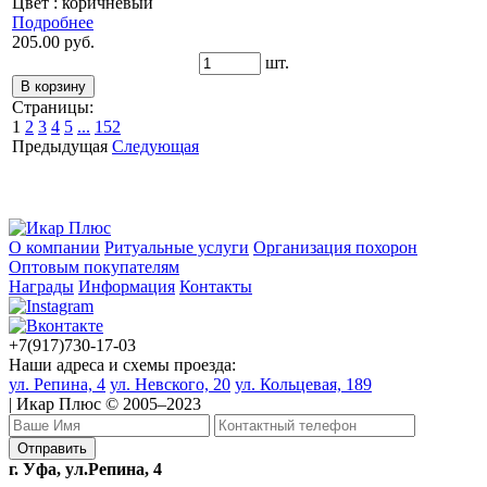
Цвет : коричневый
Подробнее
205.00 руб.
шт.
Страницы:
1
2
3
4
5
...
152
Предыдущая
Следующая
О компании
Ритуальные услуги
Организация похорон
Оптовым покупателям
Награды
Информация
Контакты
+7(917)730-17-03
Наши адреса и схемы проезда:
ул. Репина, 4
ул. Невского, 20
ул. Кольцевая, 189
| Икар Плюс © 2005–2023
г. Уфа, ул.Репина, 4