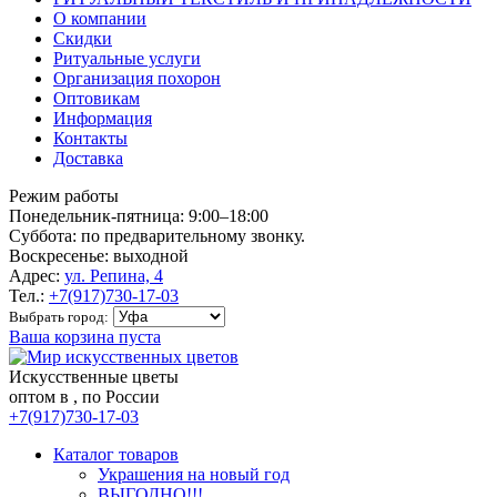
О компании
Скидки
Ритуальные услуги
Организация похорон
Оптовикам
Информация
Контакты
Доставка
Режим работы
Понедельник-пятница: 9:00–18:00
Суббота: по предварительному звонку.
Воскресенье: выходной
Адрес:
ул. Репина, 4
Тел.:
+7(917)730-17-03
Выбрать город:
Ваша корзина пуста
Искусственные цветы
оптом в , по России
+7(917)730-17-03
Каталог товаров
Украшения на новый год
ВЫГОДНО!!!