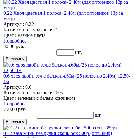
0.22 Хвоя цветная 1 полоса- 2.40м (для оптовиков 13р за
метр)
Артикул : 0.22
Количество в упаковке : 1
Цвет : Разные цвета
Подробнее
40.00 руб.
шт.
0.6 хвоя двойн.зел.с бел.конч.60м.(25 полос по 2.40м) 12,50-
1м
Артикул : 0.6
Количество в упаковке : 60м
Цвет : зеленый с белым кончиком
Подробнее
750.00 руб.
шт.
01.2 ваза-мини без ручки скош. бок 500р (опт 380р)