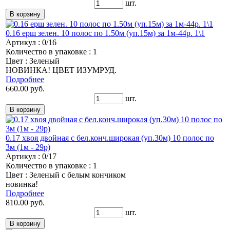
шт.
0.16 ерш зелен. 10 полос по 1.50м (уп.15м) за 1м-44р. 1\1
Артикул : 0/16
Количество в упаковке : 1
Цвет : Зеленый
НОВИНКА! ЦВЕТ ИЗУМРУД.
Подробнее
660.00 руб.
шт.
0.17 хвоя двойная с бел.конч.широкая (уп.30м) 10 полос по
3м (1м - 29р)
Артикул : 0/17
Количество в упаковке : 1
Цвет : Зеленый с белым кончиком
новинка!
Подробнее
810.00 руб.
шт.