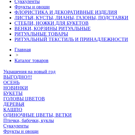
Суккуленты
Фрукты и овощи
ФЛОРИСТИКА И ДЕКОРАТИВНЫЕ ИЗДЕЛИЯ
ЛИСТЬЯ, КУСТЫ, ЛИАНЫ, ГАЗОНЫ, ПОДСТАВКИ
СТЕБЛИ, НОЖКИ ДЛЯ БУКЕТОВ
ВЕНКИ, КОРЗИНЫ РИТУАЛЬНЫЕ
РИТУАЛЬНЫЕ ТОВАРЫ
РИТУАЛЬНЫЙ ТЕКСТИЛЬ И ПРИНАДЛЕЖНОСТИ
Главная
>
Каталог товаров
Украшения на новый год
ВЫГОДНО!!!
ОСЕНЬ
НОВИНКИ
БУКЕТЫ
ГОЛОВЫ ЦВЕТОВ
ДЕРЕВЬЯ
КАШПО
ОДИНОЧНЫЕ ЦВЕТЫ, ВЕТКИ
Птички, бабочки, куклы
Суккуленты
Фрукты и овощи