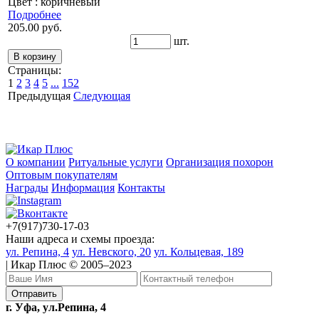
Цвет : коричневый
Подробнее
205.00 руб.
шт.
Страницы:
1
2
3
4
5
...
152
Предыдущая
Следующая
О компании
Ритуальные услуги
Организация похорон
Оптовым покупателям
Награды
Информация
Контакты
+7(917)730-17-03
Наши адреса и схемы проезда:
ул. Репина, 4
ул. Невского, 20
ул. Кольцевая, 189
| Икар Плюс © 2005–2023
г. Уфа, ул.Репина, 4