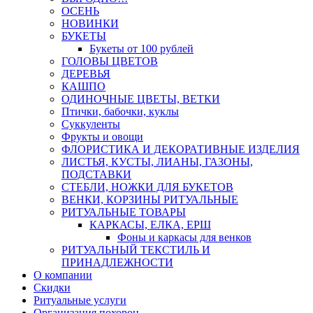
ОСЕНЬ
НОВИНКИ
БУКЕТЫ
Букеты от 100 рублей
ГОЛОВЫ ЦВЕТОВ
ДЕРЕВЬЯ
КАШПО
ОДИНОЧНЫЕ ЦВЕТЫ, ВЕТКИ
Птички, бабочки, куклы
Суккуленты
Фрукты и овощи
ФЛОРИСТИКА И ДЕКОРАТИВНЫЕ ИЗДЕЛИЯ
ЛИСТЬЯ, КУСТЫ, ЛИАНЫ, ГАЗОНЫ,
ПОДСТАВКИ
СТЕБЛИ, НОЖКИ ДЛЯ БУКЕТОВ
ВЕНКИ, КОРЗИНЫ РИТУАЛЬНЫЕ
РИТУАЛЬНЫЕ ТОВАРЫ
КАРКАСЫ, ЕЛКА, ЕРШ
Фоны и каркасы для венков
РИТУАЛЬНЫЙ ТЕКСТИЛЬ И
ПРИНАДЛЕЖНОСТИ
О компании
Скидки
Ритуальные услуги
Организация похорон