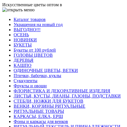
Искусственные цветы оптом в
Каталог товаров
Украшения на новый год
ВЫГОДНО!!!
ОСЕНЬ
НОВИНКИ
БУКЕТЫ
Букеты от 100 рублей
ГОЛОВЫ ЦВЕТОВ
ДЕРЕВЬЯ
КАШПО
ОДИНОЧНЫЕ ЦВЕТЫ, ВЕТКИ
Птички, бабочки, куклы
Суккуленты
Фрукты и овощи
ФЛОРИСТИКА И ДЕКОРАТИВНЫЕ ИЗДЕЛИЯ
ЛИСТЬЯ, КУСТЫ, ЛИАНЫ, ГАЗОНЫ, ПОДСТАВКИ
СТЕБЛИ, НОЖКИ ДЛЯ БУКЕТОВ
ВЕНКИ, КОРЗИНЫ РИТУАЛЬНЫЕ
РИТУАЛЬНЫЕ ТОВАРЫ
КАРКАСЫ, ЕЛКА, ЕРШ
Фоны и каркасы для венков
РИТУАЛЬНЫЙ ТЕКСТИЛЬ И ПРИНАДЛЕЖНОСТИ