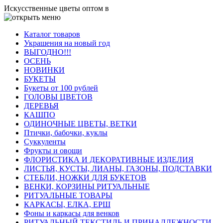
Искусственные цветы оптом в
Каталог товаров
Украшения на новый год
ВЫГОДНО!!!
ОСЕНЬ
НОВИНКИ
БУКЕТЫ
Букеты от 100 рублей
ГОЛОВЫ ЦВЕТОВ
ДЕРЕВЬЯ
КАШПО
ОДИНОЧНЫЕ ЦВЕТЫ, ВЕТКИ
Птички, бабочки, куклы
Суккуленты
Фрукты и овощи
ФЛОРИСТИКА И ДЕКОРАТИВНЫЕ ИЗДЕЛИЯ
ЛИСТЬЯ, КУСТЫ, ЛИАНЫ, ГАЗОНЫ, ПОДСТАВКИ
СТЕБЛИ, НОЖКИ ДЛЯ БУКЕТОВ
ВЕНКИ, КОРЗИНЫ РИТУАЛЬНЫЕ
РИТУАЛЬНЫЕ ТОВАРЫ
КАРКАСЫ, ЕЛКА, ЕРШ
Фоны и каркасы для венков
РИТУАЛЬНЫЙ ТЕКСТИЛЬ И ПРИНАДЛЕЖНОСТИ