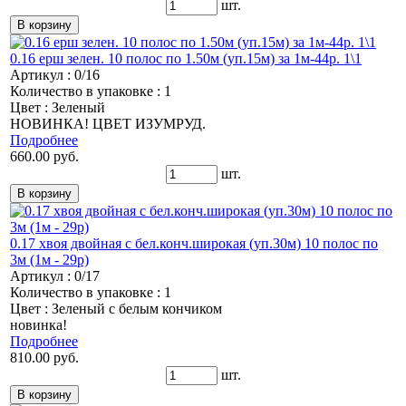
шт.
0.16 ерш зелен. 10 полос по 1.50м (уп.15м) за 1м-44р. 1\1
Артикул : 0/16
Количество в упаковке : 1
Цвет : Зеленый
НОВИНКА! ЦВЕТ ИЗУМРУД.
Подробнее
660.00 руб.
шт.
0.17 хвоя двойная с бел.конч.широкая (уп.30м) 10 полос по
3м (1м - 29р)
Артикул : 0/17
Количество в упаковке : 1
Цвет : Зеленый с белым кончиком
новинка!
Подробнее
810.00 руб.
шт.