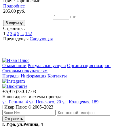
Цвет : коричневый
Подробнее
205.00 руб.
шт.
Страницы:
1
2
3
4
5
...
152
Предыдущая
Следующая
О компании
Ритуальные услуги
Организация похорон
Оптовым покупателям
Награды
Информация
Контакты
+7(917)730-17-03
Наши адреса и схемы проезда:
ул. Репина, 4
ул. Невского, 20
ул. Кольцевая, 189
| Икар Плюс © 2005–2023
г. Уфа, ул.Репина, 4