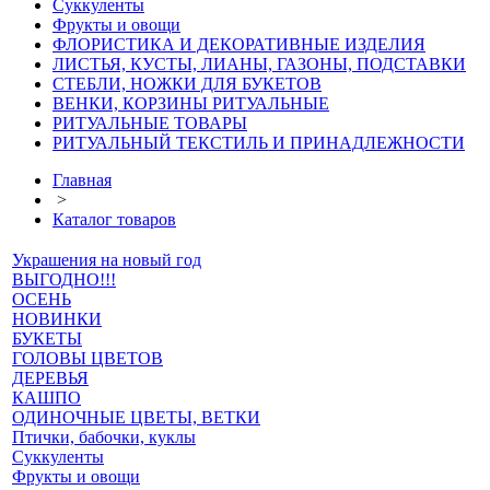
Суккуленты
Фрукты и овощи
ФЛОРИСТИКА И ДЕКОРАТИВНЫЕ ИЗДЕЛИЯ
ЛИСТЬЯ, КУСТЫ, ЛИАНЫ, ГАЗОНЫ, ПОДСТАВКИ
СТЕБЛИ, НОЖКИ ДЛЯ БУКЕТОВ
ВЕНКИ, КОРЗИНЫ РИТУАЛЬНЫЕ
РИТУАЛЬНЫЕ ТОВАРЫ
РИТУАЛЬНЫЙ ТЕКСТИЛЬ И ПРИНАДЛЕЖНОСТИ
Главная
>
Каталог товаров
Украшения на новый год
ВЫГОДНО!!!
ОСЕНЬ
НОВИНКИ
БУКЕТЫ
ГОЛОВЫ ЦВЕТОВ
ДЕРЕВЬЯ
КАШПО
ОДИНОЧНЫЕ ЦВЕТЫ, ВЕТКИ
Птички, бабочки, куклы
Суккуленты
Фрукты и овощи