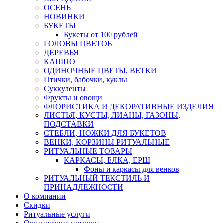
ОСЕНЬ
НОВИНКИ
БУКЕТЫ
Букеты от 100 рублей
ГОЛОВЫ ЦВЕТОВ
ДЕРЕВЬЯ
КАШПО
ОДИНОЧНЫЕ ЦВЕТЫ, ВЕТКИ
Птички, бабочки, куклы
Суккуленты
Фрукты и овощи
ФЛОРИСТИКА И ДЕКОРАТИВНЫЕ ИЗДЕЛИЯ
ЛИСТЬЯ, КУСТЫ, ЛИАНЫ, ГАЗОНЫ,
ПОДСТАВКИ
СТЕБЛИ, НОЖКИ ДЛЯ БУКЕТОВ
ВЕНКИ, КОРЗИНЫ РИТУАЛЬНЫЕ
РИТУАЛЬНЫЕ ТОВАРЫ
КАРКАСЫ, ЕЛКА, ЕРШ
Фоны и каркасы для венков
РИТУАЛЬНЫЙ ТЕКСТИЛЬ И
ПРИНАДЛЕЖНОСТИ
О компании
Скидки
Ритуальные услуги
Организация похорон