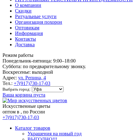
О компании
Скидки
Ритуальные услуги
Организация похорон
Оптовикам
Информация
Контакты
Доставка
Режим работы
Понедельник-пятница: 9:00–18:00
Суббота: по предварительному звонку.
Воскресенье: выходной
Адрес:
ул. Репина, 4
Тел.:
+7(917)730-17-03
Выбрать город:
Ваша корзина пуста
Искусственные цветы
оптом в , по России
+7(917)730-17-03
Каталог товаров
Украшения на новый год
ВЫГОДНО!!!