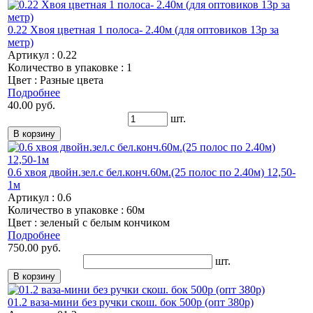
0.22 Хвоя цветная 1 полоса- 2.40м (для оптовиков 13р за
метр)
Артикул : 0.22
Количество в упаковке : 1
Цвет : Разные цвета
Подробнее
40.00 руб.
шт.
0.6 хвоя двойн.зел.с бел.конч.60м.(25 полос по 2.40м) 12,50-
1м
Артикул : 0.6
Количество в упаковке : 60м
Цвет : зеленый с белым кончиком
Подробнее
750.00 руб.
шт.
01.2 ваза-мини без ручки скош. бок 500р (опт 380р)