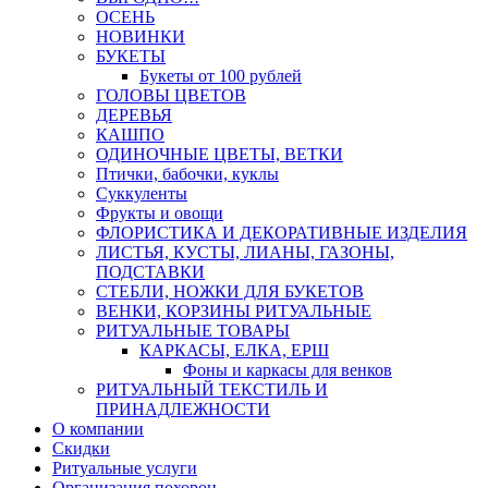
ОСЕНЬ
НОВИНКИ
БУКЕТЫ
Букеты от 100 рублей
ГОЛОВЫ ЦВЕТОВ
ДЕРЕВЬЯ
КАШПО
ОДИНОЧНЫЕ ЦВЕТЫ, ВЕТКИ
Птички, бабочки, куклы
Суккуленты
Фрукты и овощи
ФЛОРИСТИКА И ДЕКОРАТИВНЫЕ ИЗДЕЛИЯ
ЛИСТЬЯ, КУСТЫ, ЛИАНЫ, ГАЗОНЫ,
ПОДСТАВКИ
СТЕБЛИ, НОЖКИ ДЛЯ БУКЕТОВ
ВЕНКИ, КОРЗИНЫ РИТУАЛЬНЫЕ
РИТУАЛЬНЫЕ ТОВАРЫ
КАРКАСЫ, ЕЛКА, ЕРШ
Фоны и каркасы для венков
РИТУАЛЬНЫЙ ТЕКСТИЛЬ И
ПРИНАДЛЕЖНОСТИ
О компании
Скидки
Ритуальные услуги
Организация похорон