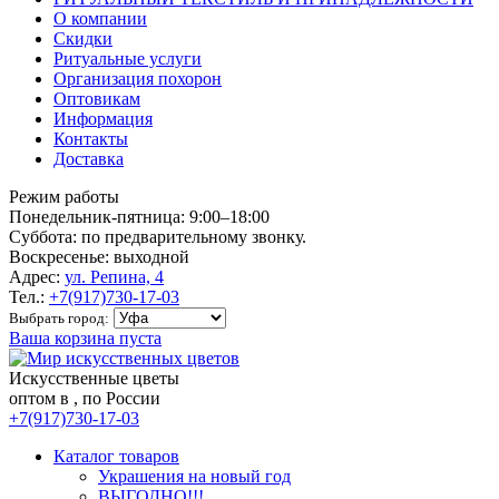
О компании
Скидки
Ритуальные услуги
Организация похорон
Оптовикам
Информация
Контакты
Доставка
Режим работы
Понедельник-пятница: 9:00–18:00
Суббота: по предварительному звонку.
Воскресенье: выходной
Адрес:
ул. Репина, 4
Тел.:
+7(917)730-17-03
Выбрать город:
Ваша корзина пуста
Искусственные цветы
оптом в , по России
+7(917)730-17-03
Каталог товаров
Украшения на новый год
ВЫГОДНО!!!