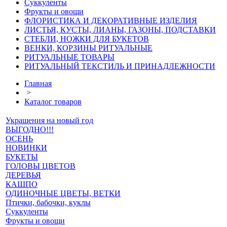
Суккуленты
Фрукты и овощи
ФЛОРИСТИКА И ДЕКОРАТИВНЫЕ ИЗДЕЛИЯ
ЛИСТЬЯ, КУСТЫ, ЛИАНЫ, ГАЗОНЫ, ПОДСТАВКИ
СТЕБЛИ, НОЖКИ ДЛЯ БУКЕТОВ
ВЕНКИ, КОРЗИНЫ РИТУАЛЬНЫЕ
РИТУАЛЬНЫЕ ТОВАРЫ
РИТУАЛЬНЫЙ ТЕКСТИЛЬ И ПРИНАДЛЕЖНОСТИ
Главная
>
Каталог товаров
Украшения на новый год
ВЫГОДНО!!!
ОСЕНЬ
НОВИНКИ
БУКЕТЫ
ГОЛОВЫ ЦВЕТОВ
ДЕРЕВЬЯ
КАШПО
ОДИНОЧНЫЕ ЦВЕТЫ, ВЕТКИ
Птички, бабочки, куклы
Суккуленты
Фрукты и овощи