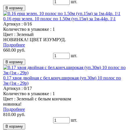
шт.
0.16 ерш зелен. 10 полос по 1.50м (уп.15м) за 1м-44р. 1\1
Артикул : 0/16
Количество в упаковке : 1
Цвет : Зеленый
НОВИНКА! ЦВЕТ ИЗУМРУД.
Подробнее
660.00 руб.
шт.
0.17 хвоя двойная с бел.конч.широкая (уп.30м) 10 полос по
3м (1м - 29р)
Артикул : 0/17
Количество в упаковке : 1
Цвет : Зеленый с белым кончиком
новинка!
Подробнее
810.00 руб.
шт.