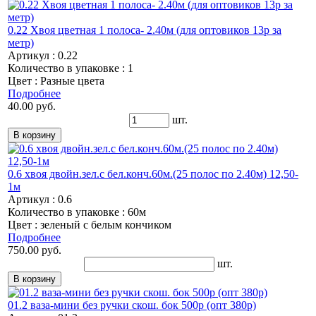
0.22 Хвоя цветная 1 полоса- 2.40м (для оптовиков 13р за
метр)
Артикул : 0.22
Количество в упаковке : 1
Цвет : Разные цвета
Подробнее
40.00 руб.
шт.
0.6 хвоя двойн.зел.с бел.конч.60м.(25 полос по 2.40м) 12,50-
1м
Артикул : 0.6
Количество в упаковке : 60м
Цвет : зеленый с белым кончиком
Подробнее
750.00 руб.
шт.
01.2 ваза-мини без ручки скош. бок 500р (опт 380р)