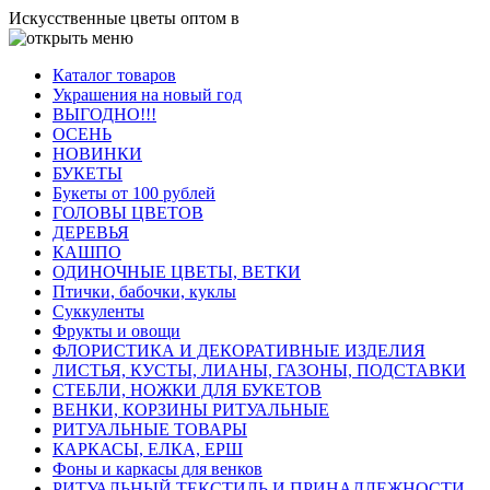
Искусственные цветы оптом в
Каталог товаров
Украшения на новый год
ВЫГОДНО!!!
ОСЕНЬ
НОВИНКИ
БУКЕТЫ
Букеты от 100 рублей
ГОЛОВЫ ЦВЕТОВ
ДЕРЕВЬЯ
КАШПО
ОДИНОЧНЫЕ ЦВЕТЫ, ВЕТКИ
Птички, бабочки, куклы
Суккуленты
Фрукты и овощи
ФЛОРИСТИКА И ДЕКОРАТИВНЫЕ ИЗДЕЛИЯ
ЛИСТЬЯ, КУСТЫ, ЛИАНЫ, ГАЗОНЫ, ПОДСТАВКИ
СТЕБЛИ, НОЖКИ ДЛЯ БУКЕТОВ
ВЕНКИ, КОРЗИНЫ РИТУАЛЬНЫЕ
РИТУАЛЬНЫЕ ТОВАРЫ
КАРКАСЫ, ЕЛКА, ЕРШ
Фоны и каркасы для венков
РИТУАЛЬНЫЙ ТЕКСТИЛЬ И ПРИНАДЛЕЖНОСТИ