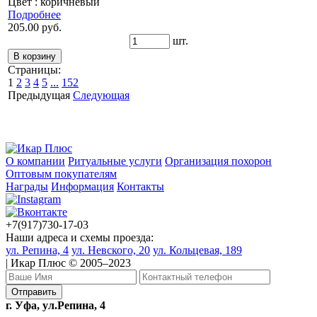
Цвет : коричневый
Подробнее
205.00 руб.
шт.
Страницы:
1
2
3
4
5
...
152
Предыдущая
Следующая
О компании
Ритуальные услуги
Организация похорон
Оптовым покупателям
Награды
Информация
Контакты
+7(917)730-17-03
Наши адреса и схемы проезда:
ул. Репина, 4
ул. Невского, 20
ул. Кольцевая, 189
| Икар Плюс © 2005–2023
г. Уфа, ул.Репина, 4