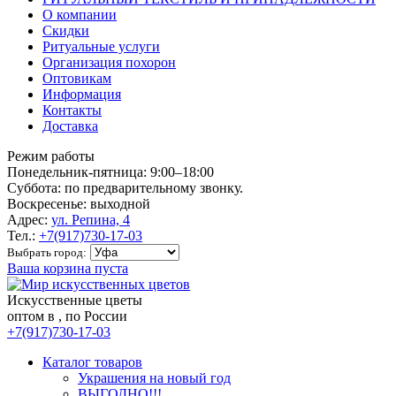
О компании
Скидки
Ритуальные услуги
Организация похорон
Оптовикам
Информация
Контакты
Доставка
Режим работы
Понедельник-пятница: 9:00–18:00
Суббота: по предварительному звонку.
Воскресенье: выходной
Адрес:
ул. Репина, 4
Тел.:
+7(917)730-17-03
Выбрать город:
Ваша корзина пуста
Искусственные цветы
оптом в , по России
+7(917)730-17-03
Каталог товаров
Украшения на новый год
ВЫГОДНО!!!