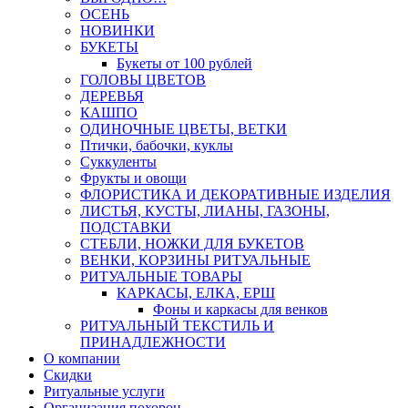
ОСЕНЬ
НОВИНКИ
БУКЕТЫ
Букеты от 100 рублей
ГОЛОВЫ ЦВЕТОВ
ДЕРЕВЬЯ
КАШПО
ОДИНОЧНЫЕ ЦВЕТЫ, ВЕТКИ
Птички, бабочки, куклы
Суккуленты
Фрукты и овощи
ФЛОРИСТИКА И ДЕКОРАТИВНЫЕ ИЗДЕЛИЯ
ЛИСТЬЯ, КУСТЫ, ЛИАНЫ, ГАЗОНЫ,
ПОДСТАВКИ
СТЕБЛИ, НОЖКИ ДЛЯ БУКЕТОВ
ВЕНКИ, КОРЗИНЫ РИТУАЛЬНЫЕ
РИТУАЛЬНЫЕ ТОВАРЫ
КАРКАСЫ, ЕЛКА, ЕРШ
Фоны и каркасы для венков
РИТУАЛЬНЫЙ ТЕКСТИЛЬ И
ПРИНАДЛЕЖНОСТИ
О компании
Скидки
Ритуальные услуги
Организация похорон