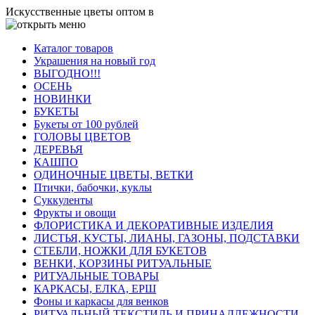
Искусственные цветы оптом в
Каталог товаров
Украшения на новый год
ВЫГОДНО!!!
ОСЕНЬ
НОВИНКИ
БУКЕТЫ
Букеты от 100 рублей
ГОЛОВЫ ЦВЕТОВ
ДЕРЕВЬЯ
КАШПО
ОДИНОЧНЫЕ ЦВЕТЫ, ВЕТКИ
Птички, бабочки, куклы
Суккуленты
Фрукты и овощи
ФЛОРИСТИКА И ДЕКОРАТИВНЫЕ ИЗДЕЛИЯ
ЛИСТЬЯ, КУСТЫ, ЛИАНЫ, ГАЗОНЫ, ПОДСТАВКИ
СТЕБЛИ, НОЖКИ ДЛЯ БУКЕТОВ
ВЕНКИ, КОРЗИНЫ РИТУАЛЬНЫЕ
РИТУАЛЬНЫЕ ТОВАРЫ
КАРКАСЫ, ЕЛКА, ЕРШ
Фоны и каркасы для венков
РИТУАЛЬНЫЙ ТЕКСТИЛЬ И ПРИНАДЛЕЖНОСТИ