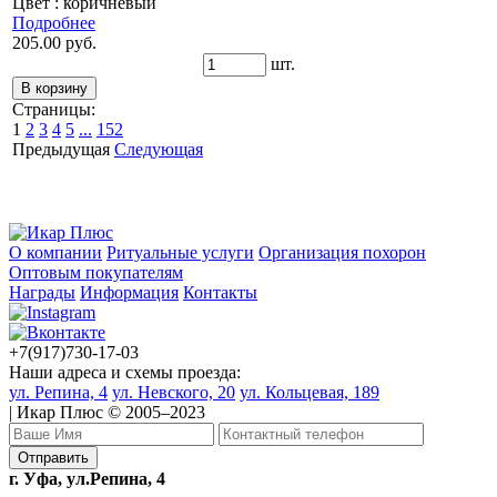
Цвет : коричневый
Подробнее
205.00 руб.
шт.
Страницы:
1
2
3
4
5
...
152
Предыдущая
Следующая
О компании
Ритуальные услуги
Организация похорон
Оптовым покупателям
Награды
Информация
Контакты
+7(917)730-17-03
Наши адреса и схемы проезда:
ул. Репина, 4
ул. Невского, 20
ул. Кольцевая, 189
| Икар Плюс © 2005–2023
г. Уфа, ул.Репина, 4