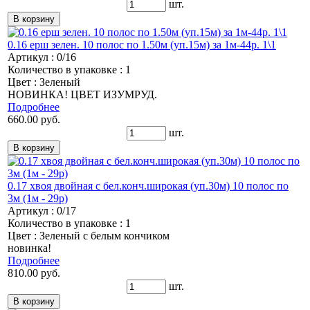
шт.
0.16 ерш зелен. 10 полос по 1.50м (уп.15м) за 1м-44р. 1\1
Артикул : 0/16
Количество в упаковке : 1
Цвет : Зеленый
НОВИНКА! ЦВЕТ ИЗУМРУД.
Подробнее
660.00 руб.
шт.
0.17 хвоя двойная с бел.конч.широкая (уп.30м) 10 полос по
3м (1м - 29р)
Артикул : 0/17
Количество в упаковке : 1
Цвет : Зеленый с белым кончиком
новинка!
Подробнее
810.00 руб.
шт.