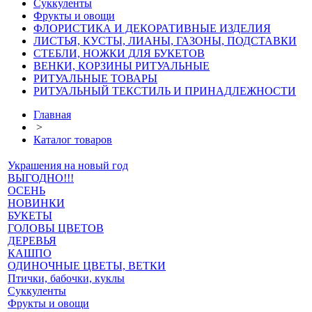
Суккуленты
Фрукты и овощи
ФЛОРИСТИКА И ДЕКОРАТИВНЫЕ ИЗДЕЛИЯ
ЛИСТЬЯ, КУСТЫ, ЛИАНЫ, ГАЗОНЫ, ПОДСТАВКИ
СТЕБЛИ, НОЖКИ ДЛЯ БУКЕТОВ
ВЕНКИ, КОРЗИНЫ РИТУАЛЬНЫЕ
РИТУАЛЬНЫЕ ТОВАРЫ
РИТУАЛЬНЫЙ ТЕКСТИЛЬ И ПРИНАДЛЕЖНОСТИ
Главная
>
Каталог товаров
Украшения на новый год
ВЫГОДНО!!!
ОСЕНЬ
НОВИНКИ
БУКЕТЫ
ГОЛОВЫ ЦВЕТОВ
ДЕРЕВЬЯ
КАШПО
ОДИНОЧНЫЕ ЦВЕТЫ, ВЕТКИ
Птички, бабочки, куклы
Суккуленты
Фрукты и овощи