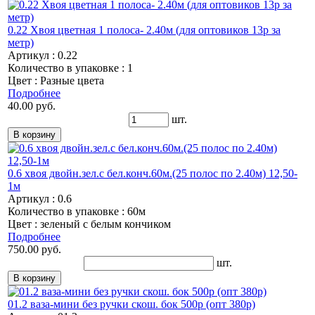
0.22 Хвоя цветная 1 полоса- 2.40м (для оптовиков 13р за
метр)
Артикул : 0.22
Количество в упаковке : 1
Цвет : Разные цвета
Подробнее
40.00 руб.
шт.
0.6 хвоя двойн.зел.с бел.конч.60м.(25 полос по 2.40м) 12,50-
1м
Артикул : 0.6
Количество в упаковке : 60м
Цвет : зеленый с белым кончиком
Подробнее
750.00 руб.
шт.
01.2 ваза-мини без ручки скош. бок 500р (опт 380р)