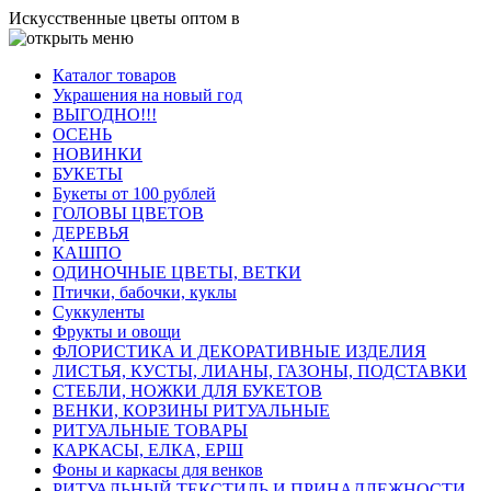
Искусственные цветы оптом в
Каталог товаров
Украшения на новый год
ВЫГОДНО!!!
ОСЕНЬ
НОВИНКИ
БУКЕТЫ
Букеты от 100 рублей
ГОЛОВЫ ЦВЕТОВ
ДЕРЕВЬЯ
КАШПО
ОДИНОЧНЫЕ ЦВЕТЫ, ВЕТКИ
Птички, бабочки, куклы
Суккуленты
Фрукты и овощи
ФЛОРИСТИКА И ДЕКОРАТИВНЫЕ ИЗДЕЛИЯ
ЛИСТЬЯ, КУСТЫ, ЛИАНЫ, ГАЗОНЫ, ПОДСТАВКИ
СТЕБЛИ, НОЖКИ ДЛЯ БУКЕТОВ
ВЕНКИ, КОРЗИНЫ РИТУАЛЬНЫЕ
РИТУАЛЬНЫЕ ТОВАРЫ
КАРКАСЫ, ЕЛКА, ЕРШ
Фоны и каркасы для венков
РИТУАЛЬНЫЙ ТЕКСТИЛЬ И ПРИНАДЛЕЖНОСТИ