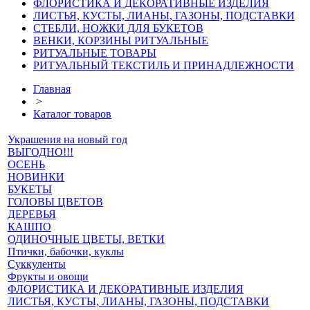
ФЛОРИСТИКА И ДЕКОРАТИВНЫЕ ИЗДЕЛИЯ
ЛИСТЬЯ, КУСТЫ, ЛИАНЫ, ГАЗОНЫ, ПОДСТАВКИ
СТЕБЛИ, НОЖКИ ДЛЯ БУКЕТОВ
ВЕНКИ, КОРЗИНЫ РИТУАЛЬНЫЕ
РИТУАЛЬНЫЕ ТОВАРЫ
РИТУАЛЬНЫЙ ТЕКСТИЛЬ И ПРИНАДЛЕЖНОСТИ
Главная
>
Каталог товаров
Украшения на новый год
ВЫГОДНО!!!
ОСЕНЬ
НОВИНКИ
БУКЕТЫ
ГОЛОВЫ ЦВЕТОВ
ДЕРЕВЬЯ
КАШПО
ОДИНОЧНЫЕ ЦВЕТЫ, ВЕТКИ
Птички, бабочки, куклы
Суккуленты
Фрукты и овощи
ФЛОРИСТИКА И ДЕКОРАТИВНЫЕ ИЗДЕЛИЯ
ЛИСТЬЯ, КУСТЫ, ЛИАНЫ, ГАЗОНЫ, ПОДСТАВКИ