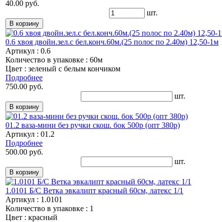
40.00 руб.
шт.
0.6 хвоя двойн.зел.с бел.конч.60м.(25 полос по 2.40м) 12,50-1м
Артикул : 0.6
Количество в упаковке : 60м
Цвет : зеленый с белым кончиком
Подробнее
750.00 руб.
шт.
01.2 ваза-мини без ручки скош. бок 500р (опт 380р)
Артикул : 01.2
Подробнее
500.00 руб.
шт.
1.0101 Б/С Ветка эвкалипт красный 60см, латекс 1/1
Артикул : 1.0101
Количество в упаковке : 1
Цвет : красный