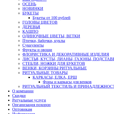
ОСЕНЬ
НОВИНКИ
БУКЕТЫ
Букеты от 100 рублей
ГОЛОВЫ ЦВЕТОВ
ДЕРЕВЬЯ
КАШПО
ОДИНОЧНЫЕ ЦВЕТЫ, ВЕТКИ
Птички, бабочки, куклы
Суккуленты
Фрукты и овощи
ФЛОРИСТИКА И ДЕКОРАТИВНЫЕ ИЗДЕЛИЯ
ЛИСТЬЯ, КУСТЫ, ЛИАНЫ, ГАЗОНЫ, ПОДСТАВ
СТЕБЛИ, НОЖКИ ДЛЯ БУКЕТОВ
ВЕНКИ, КОРЗИНЫ РИТУАЛЬНЫЕ
РИТУАЛЬНЫЕ ТОВАРЫ
КАРКАСЫ, ЕЛКА, ЕРШ
Фоны и каркасы для венков
РИТУАЛЬНЫЙ ТЕКСТИЛЬ И ПРИНАДЛЕЖНОС
О компании
Скидки
Ритуальные услуги
Организация похорон
Оптовикам
Информация