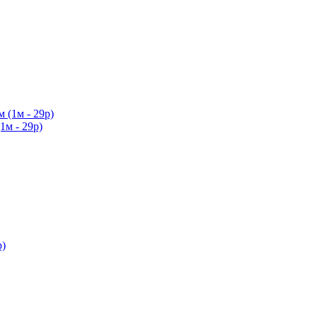
1м - 29р)