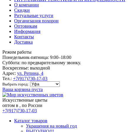
О компании
Скидки
Ритуальные услуги
Организация похорон
Оптовикам
Информация
Контакты
Доставка
Режим работы
Понедельник-пятница: 9:00–18:00
Суббота: по предварительному звонку.
Воскресенье: выходной
Адрес:
ул. Репина, 4
Тел.:
+7(917)730-17-03
Выбрать город:
Ваша корзина пуста
Искусственные цветы
оптом в , по России
+7(917)730-17-03
Каталог товаров
Украшения на новый год
ВЫГОДНО!!!