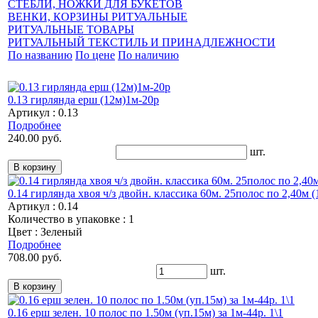
СТЕБЛИ, НОЖКИ ДЛЯ БУКЕТОВ
ВЕНКИ, КОРЗИНЫ РИТУАЛЬНЫЕ
РИТУАЛЬНЫЕ ТОВАРЫ
РИТУАЛЬНЫЙ ТЕКСТИЛЬ И ПРИНАДЛЕЖНОСТИ
По названию
По цене
По наличию
0.13 гирлянда ерш (12м)1м-20р
Артикул : 0.13
Подробнее
240.00 руб.
шт.
0.14 гирлянда хвоя ч/з двойн. классика 60м. 25полос по 2,40м (1
Артикул : 0.14
Количество в упаковке : 1
Цвет : Зеленый
Подробнее
708.00 руб.
шт.
0.16 ерш зелен. 10 полос по 1.50м (уп.15м) за 1м-44р. 1\1