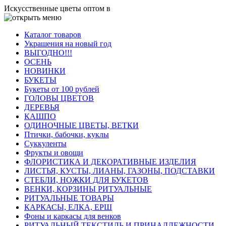
Искусственные цветы оптом в
Каталог товаров
Украшения на новый год
ВЫГОДНО!!!
ОСЕНЬ
НОВИНКИ
БУКЕТЫ
Букеты от 100 рублей
ГОЛОВЫ ЦВЕТОВ
ДЕРЕВЬЯ
КАШПО
ОДИНОЧНЫЕ ЦВЕТЫ, ВЕТКИ
Птички, бабочки, куклы
Суккуленты
Фрукты и овощи
ФЛОРИСТИКА И ДЕКОРАТИВНЫЕ ИЗДЕЛИЯ
ЛИСТЬЯ, КУСТЫ, ЛИАНЫ, ГАЗОНЫ, ПОДСТАВКИ
СТЕБЛИ, НОЖКИ ДЛЯ БУКЕТОВ
ВЕНКИ, КОРЗИНЫ РИТУАЛЬНЫЕ
РИТУАЛЬНЫЕ ТОВАРЫ
КАРКАСЫ, ЕЛКА, ЕРШ
Фоны и каркасы для венков
РИТУАЛЬНЫЙ ТЕКСТИЛЬ И ПРИНАДЛЕЖНОСТИ