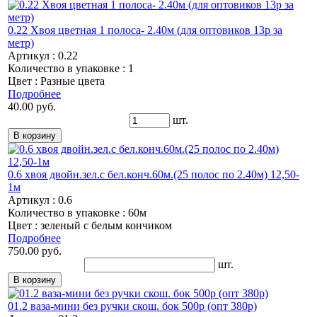
0.22 Хвоя цветная 1 полоса- 2.40м (для оптовиков 13р за
метр)
Артикул : 0.22
Количество в упаковке : 1
Цвет : Разные цвета
Подробнее
40.00 руб.
шт.
0.6 хвоя двойн.зел.с бел.конч.60м.(25 полос по 2.40м) 12,50-
1м
Артикул : 0.6
Количество в упаковке : 60м
Цвет : зеленый с белым кончиком
Подробнее
750.00 руб.
шт.
01.2 ваза-мини без ручки скош. бок 500р (опт 380р)