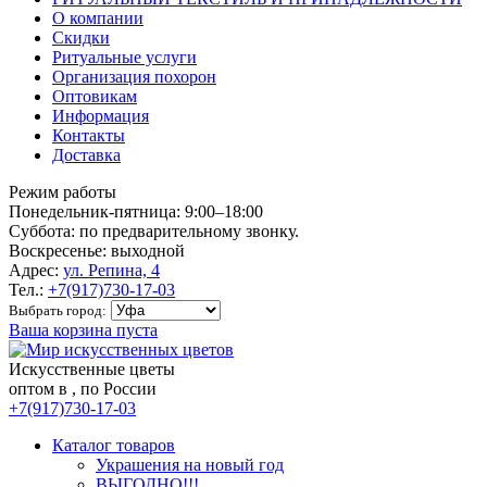
О компании
Скидки
Ритуальные услуги
Организация похорон
Оптовикам
Информация
Контакты
Доставка
Режим работы
Понедельник-пятница: 9:00–18:00
Суббота: по предварительному звонку.
Воскресенье: выходной
Адрес:
ул. Репина, 4
Тел.:
+7(917)730-17-03
Выбрать город:
Ваша корзина пуста
Искусственные цветы
оптом в , по России
+7(917)730-17-03
Каталог товаров
Украшения на новый год
ВЫГОДНО!!!