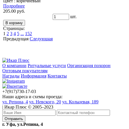
Цвет : коричневый
Подробнее
205.00 руб.
шт.
Страницы:
1
2
3
4
5
...
152
Предыдущая
Следующая
О компании
Ритуальные услуги
Организация похорон
Оптовым покупателям
Награды
Информация
Контакты
+7(917)730-17-03
Наши адреса и схемы проезда:
ул. Репина, 4
ул. Невского, 20
ул. Кольцевая, 189
| Икар Плюс © 2005–2023
г. Уфа, ул.Репина, 4