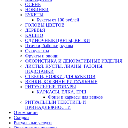
ОСЕНЬ
НОВИНКИ
БУКЕТЫ
Букеты от 100 рублей
ГОЛОВЫ ЦВЕТОВ
ДЕРЕВЬЯ
КАШПО
ОДИНОЧНЫЕ ЦВЕТЫ, ВЕТКИ
Птички, бабочки, куклы
Суккуленты
Фрукты и овощи
ФЛОРИСТИКА И ДЕКОРАТИВНЫЕ ИЗДЕЛИЯ
ЛИСТЬЯ, КУСТЫ, ЛИАНЫ, ГАЗОНЫ,
ПОДСТАВКИ
СТЕБЛИ, НОЖКИ ДЛЯ БУКЕТОВ
ВЕНКИ, КОРЗИНЫ РИТУАЛЬНЫЕ
РИТУАЛЬНЫЕ ТОВАРЫ
КАРКАСЫ, ЕЛКА, ЕРШ
Фоны и каркасы для венков
РИТУАЛЬНЫЙ ТЕКСТИЛЬ И
ПРИНАДЛЕЖНОСТИ
О компании
Скидки
Ритуальные услуги
Организация похорон