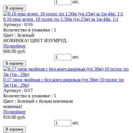
шт.
0.16 ерш зелен. 10 полос по 1.50м (уп.15м) за 1м-44р. 1\1
Артикул : 0/16
Количество в упаковке : 1
Цвет : Зеленый
НОВИНКА! ЦВЕТ ИЗУМРУД.
Подробнее
660.00 руб.
шт.
0.17 хвоя двойная с бел.конч.широкая (уп.30м) 10 полос по
3м (1м - 29р)
Артикул : 0/17
Количество в упаковке : 1
Цвет : Зеленый с белым кончиком
новинка!
Подробнее
810.00 руб.
шт.