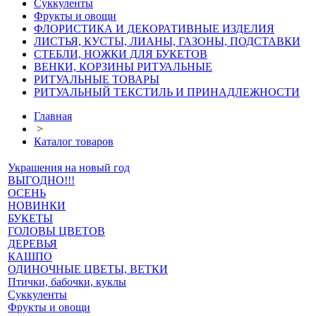
Суккуленты
Фрукты и овощи
ФЛОРИСТИКА И ДЕКОРАТИВНЫЕ ИЗДЕЛИЯ
ЛИСТЬЯ, КУСТЫ, ЛИАНЫ, ГАЗОНЫ, ПОДСТАВКИ
СТЕБЛИ, НОЖКИ ДЛЯ БУКЕТОВ
ВЕНКИ, КОРЗИНЫ РИТУАЛЬНЫЕ
РИТУАЛЬНЫЕ ТОВАРЫ
РИТУАЛЬНЫЙ ТЕКСТИЛЬ И ПРИНАДЛЕЖНОСТИ
Главная
>
Каталог товаров
Украшения на новый год
ВЫГОДНО!!!
ОСЕНЬ
НОВИНКИ
БУКЕТЫ
ГОЛОВЫ ЦВЕТОВ
ДЕРЕВЬЯ
КАШПО
ОДИНОЧНЫЕ ЦВЕТЫ, ВЕТКИ
Птички, бабочки, куклы
Суккуленты
Фрукты и овощи