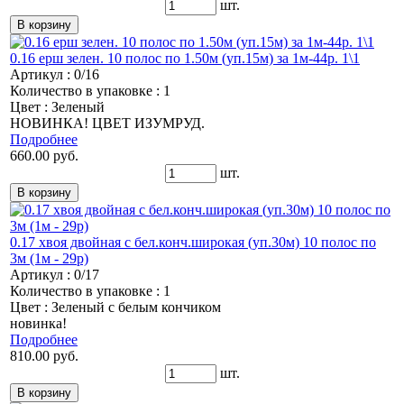
шт.
0.16 ерш зелен. 10 полос по 1.50м (уп.15м) за 1м-44р. 1\1
Артикул : 0/16
Количество в упаковке : 1
Цвет : Зеленый
НОВИНКА! ЦВЕТ ИЗУМРУД.
Подробнее
660.00 руб.
шт.
0.17 хвоя двойная с бел.конч.широкая (уп.30м) 10 полос по
3м (1м - 29р)
Артикул : 0/17
Количество в упаковке : 1
Цвет : Зеленый с белым кончиком
новинка!
Подробнее
810.00 руб.
шт.