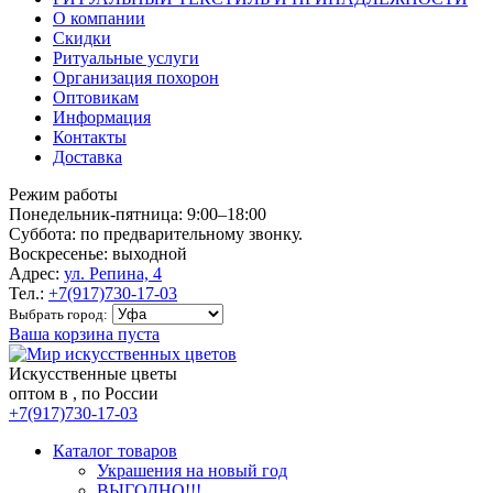
О компании
Скидки
Ритуальные услуги
Организация похорон
Оптовикам
Информация
Контакты
Доставка
Режим работы
Понедельник-пятница: 9:00–18:00
Суббота: по предварительному звонку.
Воскресенье: выходной
Адрес:
ул. Репина, 4
Тел.:
+7(917)730-17-03
Выбрать город:
Ваша корзина пуста
Искусственные цветы
оптом в , по России
+7(917)730-17-03
Каталог товаров
Украшения на новый год
ВЫГОДНО!!!