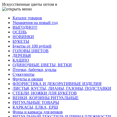
Искусственные цветы оптом в
Каталог товаров
Украшения на новый год
ВЫГОДНО!!!
ОСЕНЬ
НОВИНКИ
БУКЕТЫ
Букеты от 100 рублей
ГОЛОВЫ ЦВЕТОВ
ДЕРЕВЬЯ
КАШПО
ОДИНОЧНЫЕ ЦВЕТЫ, ВЕТКИ
Птички, бабочки, куклы
Суккуленты
Фрукты и овощи
ФЛОРИСТИКА И ДЕКОРАТИВНЫЕ ИЗДЕЛИЯ
ЛИСТЬЯ, КУСТЫ, ЛИАНЫ, ГАЗОНЫ, ПОДСТАВКИ
СТЕБЛИ, НОЖКИ ДЛЯ БУКЕТОВ
ВЕНКИ, КОРЗИНЫ РИТУАЛЬНЫЕ
РИТУАЛЬНЫЕ ТОВАРЫ
КАРКАСЫ, ЕЛКА, ЕРШ
Фоны и каркасы для венков
РИТУАЛЬНЫЙ ТЕКСТИЛЬ И ПРИНАДЛЕЖНОСТИ