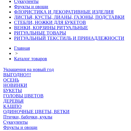
Суккуленты
Фрукты и овощи
ФЛОРИСТИКА И ДЕКОРАТИВНЫЕ ИЗДЕЛИЯ
ЛИСТЬЯ, КУСТЫ, ЛИАНЫ, ГАЗОНЫ, ПОДСТАВКИ
СТЕБЛИ, НОЖКИ ДЛЯ БУКЕТОВ
ВЕНКИ, КОРЗИНЫ РИТУАЛЬНЫЕ
РИТУАЛЬНЫЕ ТОВАРЫ
РИТУАЛЬНЫЙ ТЕКСТИЛЬ И ПРИНАДЛЕЖНОСТИ
Главная
>
Каталог товаров
Украшения на новый год
ВЫГОДНО!!!
ОСЕНЬ
НОВИНКИ
БУКЕТЫ
ГОЛОВЫ ЦВЕТОВ
ДЕРЕВЬЯ
КАШПО
ОДИНОЧНЫЕ ЦВЕТЫ, ВЕТКИ
Птички, бабочки, куклы
Суккуленты
Фрукты и овощи