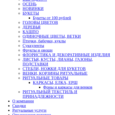
ОСЕНЬ
НОВИНКИ
БУКЕТЫ
Букеты от 100 рублей
ГОЛОВЫ ЦВЕТОВ
ДЕРЕВЬЯ
КАШПО
ОДИНОЧНЫЕ ЦВЕТЫ, ВЕТКИ
Птички, бабочки, куклы
Суккуленты
Фрукты и овощи
ФЛОРИСТИКА И ДЕКОРАТИВНЫЕ ИЗДЕЛИЯ
ЛИСТЬЯ, КУСТЫ, ЛИАНЫ, ГАЗОНЫ,
ПОДСТАВКИ
СТЕБЛИ, НОЖКИ ДЛЯ БУКЕТОВ
ВЕНКИ, КОРЗИНЫ РИТУАЛЬНЫЕ
РИТУАЛЬНЫЕ ТОВАРЫ
КАРКАСЫ, ЕЛКА, ЕРШ
Фоны и каркасы для венков
РИТУАЛЬНЫЙ ТЕКСТИЛЬ И
ПРИНАДЛЕЖНОСТИ
О компании
Скидки
Ритуальные услуги
Организация похорон