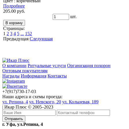
Цвет : коричневый
Подробнее
205.00 руб.
шт.
Страницы:
1
2
3
4
5
...
152
Предыдущая
Следующая
О компании
Ритуальные услуги
Организация похорон
Оптовым покупателям
Награды
Информация
Контакты
+7(917)730-17-03
Наши адреса и схемы проезда:
ул. Репина, 4
ул. Невского, 20
ул. Кольцевая, 189
| Икар Плюс © 2005–2023
г. Уфа, ул.Репина, 4