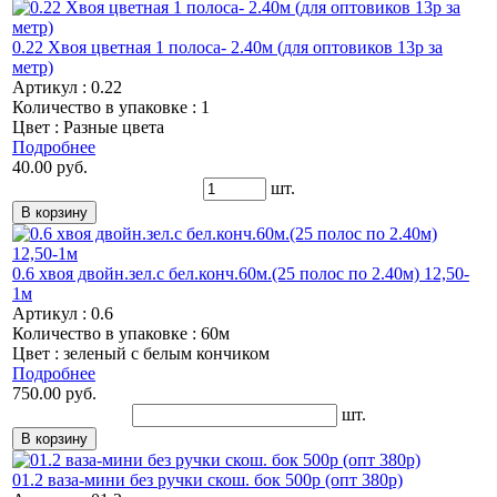
0.22 Хвоя цветная 1 полоса- 2.40м (для оптовиков 13р за
метр)
Артикул : 0.22
Количество в упаковке : 1
Цвет : Разные цвета
Подробнее
40.00 руб.
шт.
0.6 хвоя двойн.зел.с бел.конч.60м.(25 полос по 2.40м) 12,50-
1м
Артикул : 0.6
Количество в упаковке : 60м
Цвет : зеленый с белым кончиком
Подробнее
750.00 руб.
шт.
01.2 ваза-мини без ручки скош. бок 500р (опт 380р)