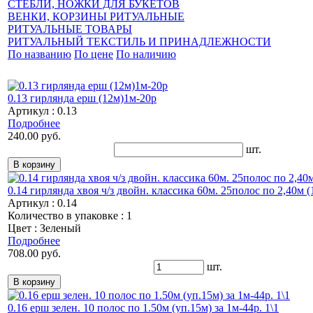
СТЕБЛИ, НОЖКИ ДЛЯ БУКЕТОВ
ВЕНКИ, КОРЗИНЫ РИТУАЛЬНЫЕ
РИТУАЛЬНЫЕ ТОВАРЫ
РИТУАЛЬНЫЙ ТЕКСТИЛЬ И ПРИНАДЛЕЖНОСТИ
По названию
По цене
По наличию
0.13 гирлянда ерш (12м)1м-20р
Артикул : 0.13
Подробнее
240.00 руб.
шт.
0.14 гирлянда хвоя ч/з двойн. классика 60м. 25полос по 2,40м (1
Артикул : 0.14
Количество в упаковке : 1
Цвет : Зеленый
Подробнее
708.00 руб.
шт.
0.16 ерш зелен. 10 полос по 1.50м (уп.15м) за 1м-44р. 1\1