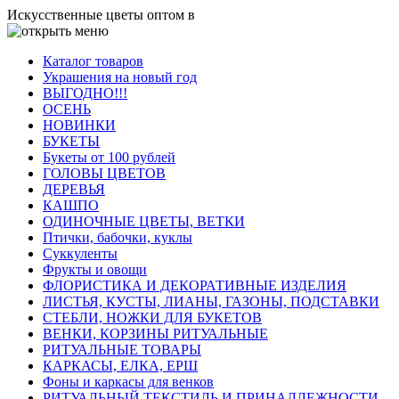
Искусственные цветы оптом в
Каталог товаров
Украшения на новый год
ВЫГОДНО!!!
ОСЕНЬ
НОВИНКИ
БУКЕТЫ
Букеты от 100 рублей
ГОЛОВЫ ЦВЕТОВ
ДЕРЕВЬЯ
КАШПО
ОДИНОЧНЫЕ ЦВЕТЫ, ВЕТКИ
Птички, бабочки, куклы
Суккуленты
Фрукты и овощи
ФЛОРИСТИКА И ДЕКОРАТИВНЫЕ ИЗДЕЛИЯ
ЛИСТЬЯ, КУСТЫ, ЛИАНЫ, ГАЗОНЫ, ПОДСТАВКИ
СТЕБЛИ, НОЖКИ ДЛЯ БУКЕТОВ
ВЕНКИ, КОРЗИНЫ РИТУАЛЬНЫЕ
РИТУАЛЬНЫЕ ТОВАРЫ
КАРКАСЫ, ЕЛКА, ЕРШ
Фоны и каркасы для венков
РИТУАЛЬНЫЙ ТЕКСТИЛЬ И ПРИНАДЛЕЖНОСТИ