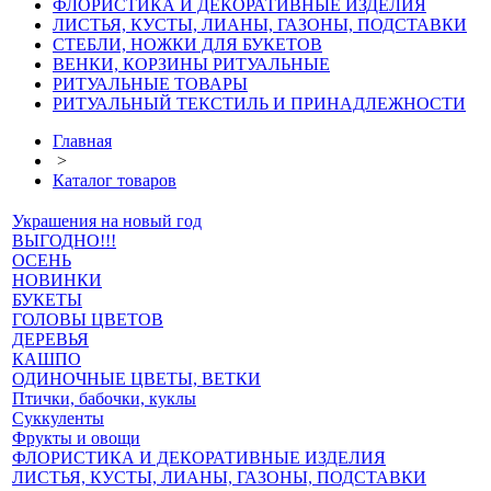
ФЛОРИСТИКА И ДЕКОРАТИВНЫЕ ИЗДЕЛИЯ
ЛИСТЬЯ, КУСТЫ, ЛИАНЫ, ГАЗОНЫ, ПОДСТАВКИ
СТЕБЛИ, НОЖКИ ДЛЯ БУКЕТОВ
ВЕНКИ, КОРЗИНЫ РИТУАЛЬНЫЕ
РИТУАЛЬНЫЕ ТОВАРЫ
РИТУАЛЬНЫЙ ТЕКСТИЛЬ И ПРИНАДЛЕЖНОСТИ
Главная
>
Каталог товаров
Украшения на новый год
ВЫГОДНО!!!
ОСЕНЬ
НОВИНКИ
БУКЕТЫ
ГОЛОВЫ ЦВЕТОВ
ДЕРЕВЬЯ
КАШПО
ОДИНОЧНЫЕ ЦВЕТЫ, ВЕТКИ
Птички, бабочки, куклы
Суккуленты
Фрукты и овощи
ФЛОРИСТИКА И ДЕКОРАТИВНЫЕ ИЗДЕЛИЯ
ЛИСТЬЯ, КУСТЫ, ЛИАНЫ, ГАЗОНЫ, ПОДСТАВКИ