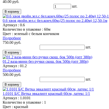
40.00 руб.
шт.
0.6 хвоя двойн.зел.с бел.конч.60м.(25 полос по 2.40м) 12,50-1м
Артикул : 0.6
Количество в упаковке : 60м
Цвет : зеленый с белым кончиком
Подробнее
750.00 руб.
шт.
01.2 ваза-мини без ручки скош. бок 500р (опт 380р)
Артикул : 01.2
Подробнее
500.00 руб.
шт.
1.0101 Б/С Ветка эвкалипт красный 60см, латекс 1/1
Артикул : 1.0101
Количество в упаковке : 1
Цвет : красный