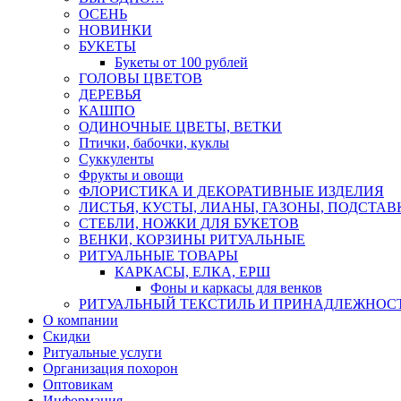
ОСЕНЬ
НОВИНКИ
БУКЕТЫ
Букеты от 100 рублей
ГОЛОВЫ ЦВЕТОВ
ДЕРЕВЬЯ
КАШПО
ОДИНОЧНЫЕ ЦВЕТЫ, ВЕТКИ
Птички, бабочки, куклы
Суккуленты
Фрукты и овощи
ФЛОРИСТИКА И ДЕКОРАТИВНЫЕ ИЗДЕЛИЯ
ЛИСТЬЯ, КУСТЫ, ЛИАНЫ, ГАЗОНЫ, ПОДСТАВ
СТЕБЛИ, НОЖКИ ДЛЯ БУКЕТОВ
ВЕНКИ, КОРЗИНЫ РИТУАЛЬНЫЕ
РИТУАЛЬНЫЕ ТОВАРЫ
КАРКАСЫ, ЕЛКА, ЕРШ
Фоны и каркасы для венков
РИТУАЛЬНЫЙ ТЕКСТИЛЬ И ПРИНАДЛЕЖНОС
О компании
Скидки
Ритуальные услуги
Организация похорон
Оптовикам
Информация