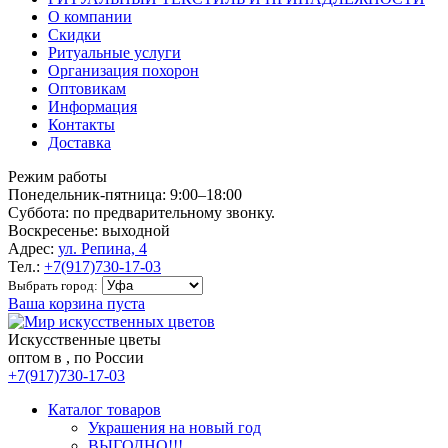
О компании
Скидки
Ритуальные услуги
Организация похорон
Оптовикам
Информация
Контакты
Доставка
Режим работы
Понедельник-пятница: 9:00–18:00
Суббота: по предварительному звонку.
Воскресенье: выходной
Адрес:
ул. Репина, 4
Тел.:
+7(917)730-17-03
Выбрать город:
Ваша корзина пуста
Искусственные цветы
оптом в , по России
+7(917)730-17-03
Каталог товаров
Украшения на новый год
ВЫГОДНО!!!