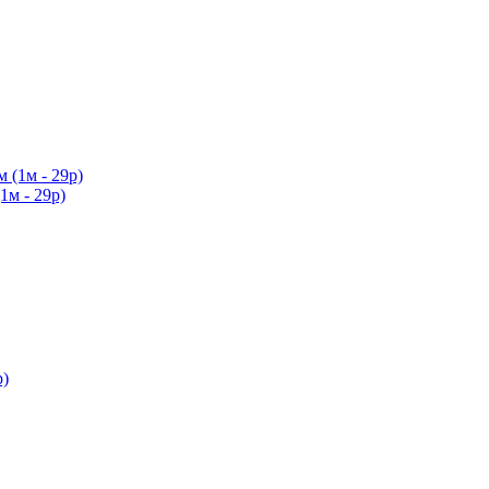
1м - 29р)