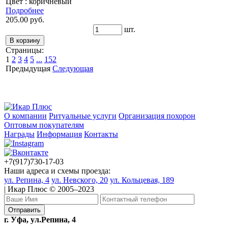
Цвет : коричневый
Подробнее
205.00 руб.
шт.
Страницы:
1
2
3
4
5
...
152
Предыдущая
Следующая
О компании
Ритуальные услуги
Организация похорон
Оптовым покупателям
Награды
Информация
Контакты
+7(917)730-17-03
Наши адреса и схемы проезда:
ул. Репина, 4
ул. Невского, 20
ул. Кольцевая, 189
| Икар Плюс © 2005–2023
г. Уфа, ул.Репина, 4