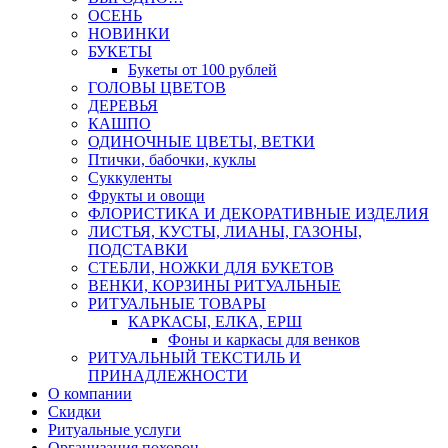
ОСЕНЬ
НОВИНКИ
БУКЕТЫ
Букеты от 100 рублей
ГОЛОВЫ ЦВЕТОВ
ДЕРЕВЬЯ
КАШПО
ОДИНОЧНЫЕ ЦВЕТЫ, ВЕТКИ
Птички, бабочки, куклы
Суккуленты
Фрукты и овощи
ФЛОРИСТИКА И ДЕКОРАТИВНЫЕ ИЗДЕЛИЯ
ЛИСТЬЯ, КУСТЫ, ЛИАНЫ, ГАЗОНЫ,
ПОДСТАВКИ
СТЕБЛИ, НОЖКИ ДЛЯ БУКЕТОВ
ВЕНКИ, КОРЗИНЫ РИТУАЛЬНЫЕ
РИТУАЛЬНЫЕ ТОВАРЫ
КАРКАСЫ, ЕЛКА, ЕРШ
Фоны и каркасы для венков
РИТУАЛЬНЫЙ ТЕКСТИЛЬ И
ПРИНАДЛЕЖНОСТИ
О компании
Скидки
Ритуальные услуги
Организация похорон