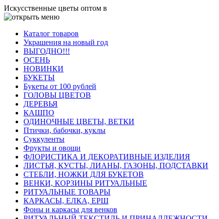
Искусственные цветы оптом в
Каталог товаров
Украшения на новый год
ВЫГОДНО!!!
ОСЕНЬ
НОВИНКИ
БУКЕТЫ
Букеты от 100 рублей
ГОЛОВЫ ЦВЕТОВ
ДЕРЕВЬЯ
КАШПО
ОДИНОЧНЫЕ ЦВЕТЫ, ВЕТКИ
Птички, бабочки, куклы
Суккуленты
Фрукты и овощи
ФЛОРИСТИКА И ДЕКОРАТИВНЫЕ ИЗДЕЛИЯ
ЛИСТЬЯ, КУСТЫ, ЛИАНЫ, ГАЗОНЫ, ПОДСТАВКИ
СТЕБЛИ, НОЖКИ ДЛЯ БУКЕТОВ
ВЕНКИ, КОРЗИНЫ РИТУАЛЬНЫЕ
РИТУАЛЬНЫЕ ТОВАРЫ
КАРКАСЫ, ЕЛКА, ЕРШ
Фоны и каркасы для венков
РИТУАЛЬНЫЙ ТЕКСТИЛЬ И ПРИНАДЛЕЖНОСТИ