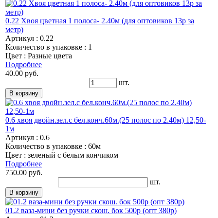
0.22 Хвоя цветная 1 полоса- 2.40м (для оптовиков 13р за
метр)
Артикул : 0.22
Количество в упаковке : 1
Цвет : Разные цвета
Подробнее
40.00 руб.
шт.
0.6 хвоя двойн.зел.с бел.конч.60м.(25 полос по 2.40м) 12,50-
1м
Артикул : 0.6
Количество в упаковке : 60м
Цвет : зеленый с белым кончиком
Подробнее
750.00 руб.
шт.
01.2 ваза-мини без ручки скош. бок 500р (опт 380р)