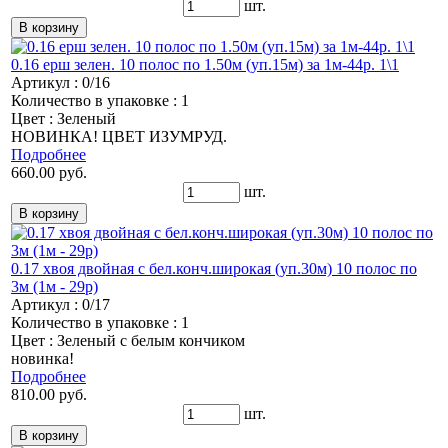
шт.
0.16 ерш зелен. 10 полос по 1.50м (уп.15м) за 1м-44р. 1\1
Артикул : 0/16
Количество в упаковке : 1
Цвет : Зеленый
НОВИНКА! ЦВЕТ ИЗУМРУД.
Подробнее
660.00 руб.
шт.
0.17 хвоя двойная с бел.конч.широкая (уп.30м) 10 полос по
3м (1м - 29р)
Артикул : 0/17
Количество в упаковке : 1
Цвет : Зеленый с белым кончиком
новинка!
Подробнее
810.00 руб.
шт.