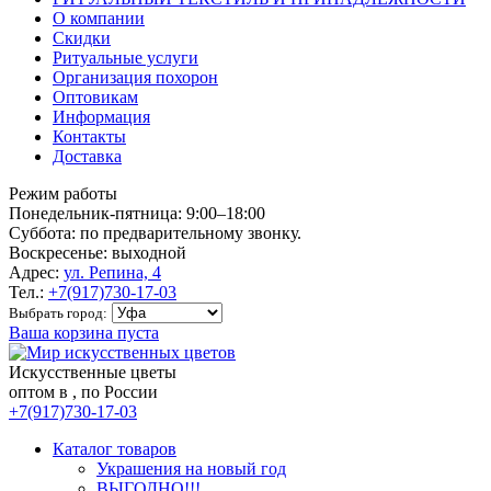
О компании
Скидки
Ритуальные услуги
Организация похорон
Оптовикам
Информация
Контакты
Доставка
Режим работы
Понедельник-пятница: 9:00–18:00
Суббота: по предварительному звонку.
Воскресенье: выходной
Адрес:
ул. Репина, 4
Тел.:
+7(917)730-17-03
Выбрать город:
Ваша корзина пуста
Искусственные цветы
оптом в , по России
+7(917)730-17-03
Каталог товаров
Украшения на новый год
ВЫГОДНО!!!