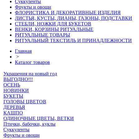
Суккуленты
Фрукты и овощи
ФЛОРИСТИКА И ДЕКОРАТИВНЫЕ ИЗДЕЛИЯ
ЛИСТЬЯ, КУСТЫ, ЛИАНЫ, ГАЗОНЫ, ПОДСТАВКИ
СТЕБЛИ, НОЖКИ ДЛЯ БУКЕТОВ
ВЕНКИ, КОРЗИНЫ РИТУАЛЬНЫЕ
РИТУАЛЬНЫЕ ТОВАРЫ
РИТУАЛЬНЫЙ ТЕКСТИЛЬ И ПРИНАДЛЕЖНОСТИ
Главная
>
Каталог товаров
Украшения на новый год
ВЫГОДНО!!!
ОСЕНЬ
НОВИНКИ
БУКЕТЫ
ГОЛОВЫ ЦВЕТОВ
ДЕРЕВЬЯ
КАШПО
ОДИНОЧНЫЕ ЦВЕТЫ, ВЕТКИ
Птички, бабочки, куклы
Суккуленты
Фрукты и овощи