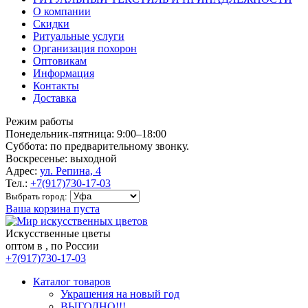
О компании
Скидки
Ритуальные услуги
Организация похорон
Оптовикам
Информация
Контакты
Доставка
Режим работы
Понедельник-пятница: 9:00–18:00
Суббота: по предварительному звонку.
Воскресенье: выходной
Адрес:
ул. Репина, 4
Тел.:
+7(917)730-17-03
Выбрать город:
Ваша корзина пуста
Искусственные цветы
оптом в , по России
+7(917)730-17-03
Каталог товаров
Украшения на новый год
ВЫГОДНО!!!