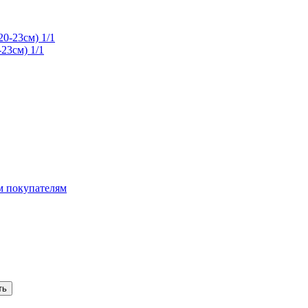
23см) 1/1
 покупателям