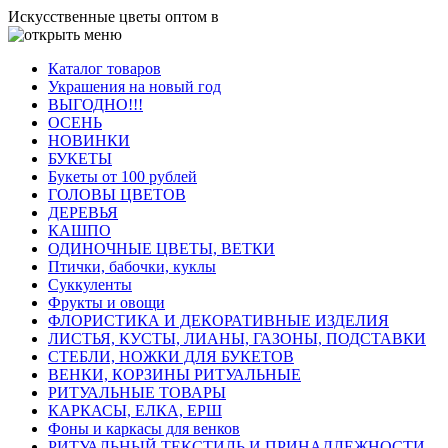
Искусственные цветы оптом в
Каталог товаров
Украшения на новый год
ВЫГОДНО!!!
ОСЕНЬ
НОВИНКИ
БУКЕТЫ
Букеты от 100 рублей
ГОЛОВЫ ЦВЕТОВ
ДЕРЕВЬЯ
КАШПО
ОДИНОЧНЫЕ ЦВЕТЫ, ВЕТКИ
Птички, бабочки, куклы
Суккуленты
Фрукты и овощи
ФЛОРИСТИКА И ДЕКОРАТИВНЫЕ ИЗДЕЛИЯ
ЛИСТЬЯ, КУСТЫ, ЛИАНЫ, ГАЗОНЫ, ПОДСТАВКИ
СТЕБЛИ, НОЖКИ ДЛЯ БУКЕТОВ
ВЕНКИ, КОРЗИНЫ РИТУАЛЬНЫЕ
РИТУАЛЬНЫЕ ТОВАРЫ
КАРКАСЫ, ЕЛКА, ЕРШ
Фоны и каркасы для венков
РИТУАЛЬНЫЙ ТЕКСТИЛЬ И ПРИНАДЛЕЖНОСТИ