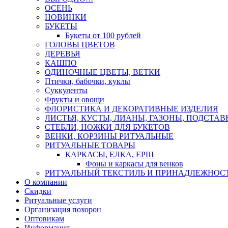
ОСЕНЬ
НОВИНКИ
БУКЕТЫ
Букеты от 100 рублей
ГОЛОВЫ ЦВЕТОВ
ДЕРЕВЬЯ
КАШПО
ОДИНОЧНЫЕ ЦВЕТЫ, ВЕТКИ
Птички, бабочки, куклы
Суккуленты
Фрукты и овощи
ФЛОРИСТИКА И ДЕКОРАТИВНЫЕ ИЗДЕЛИЯ
ЛИСТЬЯ, КУСТЫ, ЛИАНЫ, ГАЗОНЫ, ПОДСТАВ
СТЕБЛИ, НОЖКИ ДЛЯ БУКЕТОВ
ВЕНКИ, КОРЗИНЫ РИТУАЛЬНЫЕ
РИТУАЛЬНЫЕ ТОВАРЫ
КАРКАСЫ, ЕЛКА, ЕРШ
Фоны и каркасы для венков
РИТУАЛЬНЫЙ ТЕКСТИЛЬ И ПРИНАДЛЕЖНОС
О компании
Скидки
Ритуальные услуги
Организация похорон
Оптовикам
Информация