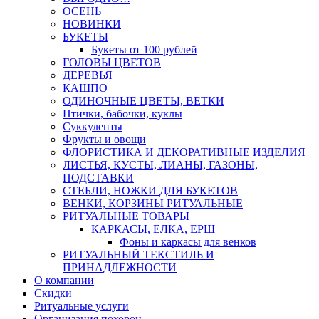
ОСЕНЬ
НОВИНКИ
БУКЕТЫ
Букеты от 100 рублей
ГОЛОВЫ ЦВЕТОВ
ДЕРЕВЬЯ
КАШПО
ОДИНОЧНЫЕ ЦВЕТЫ, ВЕТКИ
Птички, бабочки, куклы
Суккуленты
Фрукты и овощи
ФЛОРИСТИКА И ДЕКОРАТИВНЫЕ ИЗДЕЛИЯ
ЛИСТЬЯ, КУСТЫ, ЛИАНЫ, ГАЗОНЫ,
ПОДСТАВКИ
СТЕБЛИ, НОЖКИ ДЛЯ БУКЕТОВ
ВЕНКИ, КОРЗИНЫ РИТУАЛЬНЫЕ
РИТУАЛЬНЫЕ ТОВАРЫ
КАРКАСЫ, ЕЛКА, ЕРШ
Фоны и каркасы для венков
РИТУАЛЬНЫЙ ТЕКСТИЛЬ И
ПРИНАДЛЕЖНОСТИ
О компании
Скидки
Ритуальные услуги
Организация похорон