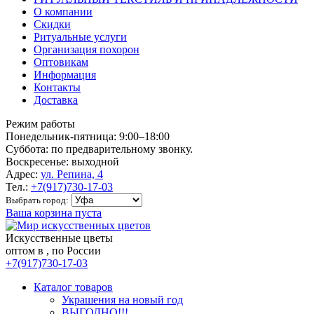
О компании
Скидки
Ритуальные услуги
Организация похорон
Оптовикам
Информация
Контакты
Доставка
Режим работы
Понедельник-пятница: 9:00–18:00
Суббота: по предварительному звонку.
Воскресенье: выходной
Адрес:
ул. Репина, 4
Тел.:
+7(917)730-17-03
Выбрать город:
Ваша корзина пуста
Искусственные цветы
оптом в , по России
+7(917)730-17-03
Каталог товаров
Украшения на новый год
ВЫГОДНО!!!