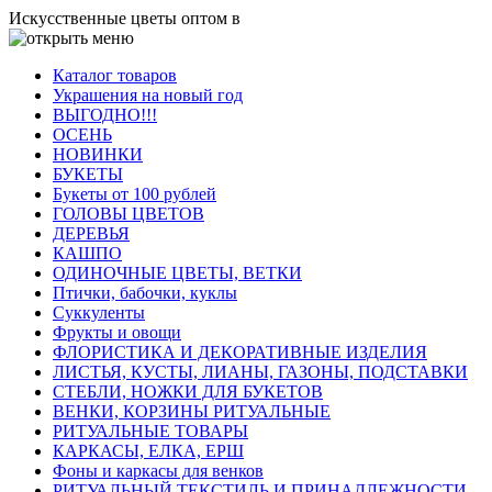
Искусственные цветы оптом в
Каталог товаров
Украшения на новый год
ВЫГОДНО!!!
ОСЕНЬ
НОВИНКИ
БУКЕТЫ
Букеты от 100 рублей
ГОЛОВЫ ЦВЕТОВ
ДЕРЕВЬЯ
КАШПО
ОДИНОЧНЫЕ ЦВЕТЫ, ВЕТКИ
Птички, бабочки, куклы
Суккуленты
Фрукты и овощи
ФЛОРИСТИКА И ДЕКОРАТИВНЫЕ ИЗДЕЛИЯ
ЛИСТЬЯ, КУСТЫ, ЛИАНЫ, ГАЗОНЫ, ПОДСТАВКИ
СТЕБЛИ, НОЖКИ ДЛЯ БУКЕТОВ
ВЕНКИ, КОРЗИНЫ РИТУАЛЬНЫЕ
РИТУАЛЬНЫЕ ТОВАРЫ
КАРКАСЫ, ЕЛКА, ЕРШ
Фоны и каркасы для венков
РИТУАЛЬНЫЙ ТЕКСТИЛЬ И ПРИНАДЛЕЖНОСТИ