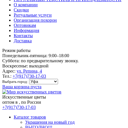
О компании
Скидки
Ритуальные услуги
Организация похорон
Оптовикам
Информация
Контакты
Доставка
Режим работы
Понедельник-пятница: 9:00–18:00
Суббота: по предварительному звонку.
Воскресенье: выходной
Адрес:
ул. Репина, 4
Тел.:
+7(917)730-17-03
Выбрать город:
Ваша корзина пуста
Искусственные цветы
оптом в , по России
+7(917)730-17-03
Каталог товаров
Украшения на новый год
ВЫГОДНО!!!