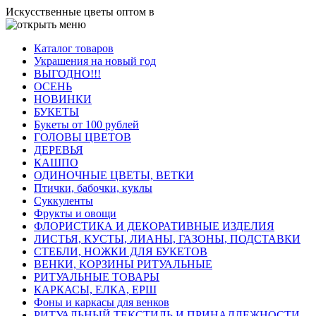
Искусственные цветы оптом в
Каталог товаров
Украшения на новый год
ВЫГОДНО!!!
ОСЕНЬ
НОВИНКИ
БУКЕТЫ
Букеты от 100 рублей
ГОЛОВЫ ЦВЕТОВ
ДЕРЕВЬЯ
КАШПО
ОДИНОЧНЫЕ ЦВЕТЫ, ВЕТКИ
Птички, бабочки, куклы
Суккуленты
Фрукты и овощи
ФЛОРИСТИКА И ДЕКОРАТИВНЫЕ ИЗДЕЛИЯ
ЛИСТЬЯ, КУСТЫ, ЛИАНЫ, ГАЗОНЫ, ПОДСТАВКИ
СТЕБЛИ, НОЖКИ ДЛЯ БУКЕТОВ
ВЕНКИ, КОРЗИНЫ РИТУАЛЬНЫЕ
РИТУАЛЬНЫЕ ТОВАРЫ
КАРКАСЫ, ЕЛКА, ЕРШ
Фоны и каркасы для венков
РИТУАЛЬНЫЙ ТЕКСТИЛЬ И ПРИНАДЛЕЖНОСТИ