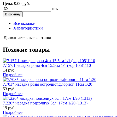
Цена: 9.00 руб.
шт.
Все вкладки
Характеристики
Дополнительные картинки
Похожие товары
7.157.1 насадка розы 4сл 15.5см 1/1 (кор.105)1110
14 руб.
Подробнее
7.703* насадка розы остролист.флорист. 11см 1/20
53 руб.
Подробнее
7.220* насадка подсолнух 5сл, 17см 1/20 (1313)
19 руб.
Подробнее