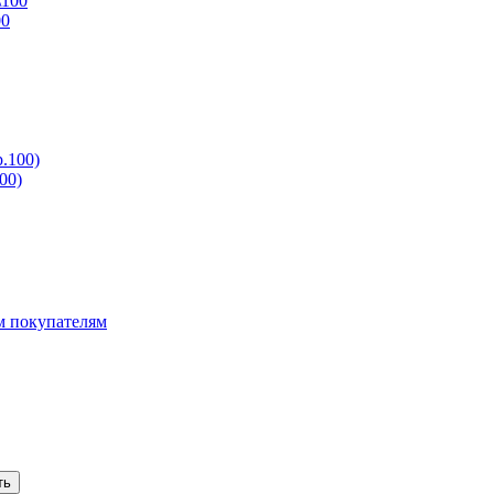
00
00)
 покупателям