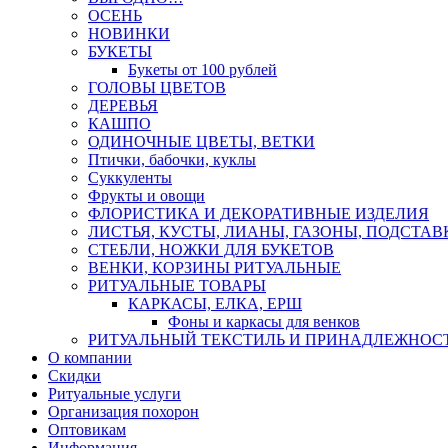
ОСЕНЬ
НОВИНКИ
БУКЕТЫ
Букеты от 100 рублей
ГОЛОВЫ ЦВЕТОВ
ДЕРЕВЬЯ
КАШПО
ОДИНОЧНЫЕ ЦВЕТЫ, ВЕТКИ
Птички, бабочки, куклы
Суккуленты
Фрукты и овощи
ФЛОРИСТИКА И ДЕКОРАТИВНЫЕ ИЗДЕЛИЯ
ЛИСТЬЯ, КУСТЫ, ЛИАНЫ, ГАЗОНЫ, ПОДСТАВ
СТЕБЛИ, НОЖКИ ДЛЯ БУКЕТОВ
ВЕНКИ, КОРЗИНЫ РИТУАЛЬНЫЕ
РИТУАЛЬНЫЕ ТОВАРЫ
КАРКАСЫ, ЕЛКА, ЕРШ
Фоны и каркасы для венков
РИТУАЛЬНЫЙ ТЕКСТИЛЬ И ПРИНАДЛЕЖНОС
О компании
Скидки
Ритуальные услуги
Организация похорон
Оптовикам
Информация