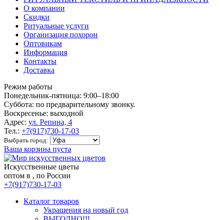
О компании
Скидки
Ритуальные услуги
Организация похорон
Оптовикам
Информация
Контакты
Доставка
Режим работы
Понедельник-пятница: 9:00–18:00
Суббота: по предварительному звонку.
Воскресенье: выходной
Адрес:
ул. Репина, 4
Тел.:
+7(917)730-17-03
Выбрать город:
Ваша корзина пуста
Искусственные цветы
оптом в , по России
+7(917)730-17-03
Каталог товаров
Украшения на новый год
ВЫГОДНО!!!