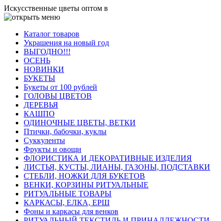
Искусственные цветы оптом в
Каталог товаров
Украшения на новый год
ВЫГОДНО!!!
ОСЕНЬ
НОВИНКИ
БУКЕТЫ
Букеты от 100 рублей
ГОЛОВЫ ЦВЕТОВ
ДЕРЕВЬЯ
КАШПО
ОДИНОЧНЫЕ ЦВЕТЫ, ВЕТКИ
Птички, бабочки, куклы
Суккуленты
Фрукты и овощи
ФЛОРИСТИКА И ДЕКОРАТИВНЫЕ ИЗДЕЛИЯ
ЛИСТЬЯ, КУСТЫ, ЛИАНЫ, ГАЗОНЫ, ПОДСТАВКИ
СТЕБЛИ, НОЖКИ ДЛЯ БУКЕТОВ
ВЕНКИ, КОРЗИНЫ РИТУАЛЬНЫЕ
РИТУАЛЬНЫЕ ТОВАРЫ
КАРКАСЫ, ЕЛКА, ЕРШ
Фоны и каркасы для венков
РИТУАЛЬНЫЙ ТЕКСТИЛЬ И ПРИНАДЛЕЖНОСТИ