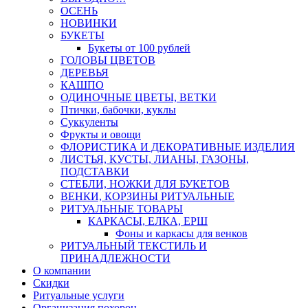
ОСЕНЬ
НОВИНКИ
БУКЕТЫ
Букеты от 100 рублей
ГОЛОВЫ ЦВЕТОВ
ДЕРЕВЬЯ
КАШПО
ОДИНОЧНЫЕ ЦВЕТЫ, ВЕТКИ
Птички, бабочки, куклы
Суккуленты
Фрукты и овощи
ФЛОРИСТИКА И ДЕКОРАТИВНЫЕ ИЗДЕЛИЯ
ЛИСТЬЯ, КУСТЫ, ЛИАНЫ, ГАЗОНЫ,
ПОДСТАВКИ
СТЕБЛИ, НОЖКИ ДЛЯ БУКЕТОВ
ВЕНКИ, КОРЗИНЫ РИТУАЛЬНЫЕ
РИТУАЛЬНЫЕ ТОВАРЫ
КАРКАСЫ, ЕЛКА, ЕРШ
Фоны и каркасы для венков
РИТУАЛЬНЫЙ ТЕКСТИЛЬ И
ПРИНАДЛЕЖНОСТИ
О компании
Скидки
Ритуальные услуги
Организация похорон