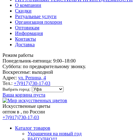
О компании
Скидки
Ритуальные услуги
Организация похорон
Оптовикам
Информация
Контакты
Доставка
Режим работы
Понедельник-пятница: 9:00–18:00
Суббота: по предварительному звонку.
Воскресенье: выходной
Адрес:
ул. Репина, 4
Тел.:
+7(917)730-17-03
Выбрать город:
Ваша корзина пуста
Искусственные цветы
оптом в , по России
+7(917)730-17-03
Каталог товаров
Украшения на новый год
ВЫГОДНО!!!