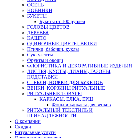
ОСЕНЬ
НОВИНКИ
БУКЕТЫ
Букеты от 100 рублей
ГОЛОВЫ ЦВЕТОВ
ДЕРЕВЬЯ
КАШПО
ОДИНОЧНЫЕ ЦВЕТЫ, ВЕТКИ
Птички, бабочки, куклы
Суккуленты
Фрукты и овощи
ФЛОРИСТИКА И ДЕКОРАТИВНЫЕ ИЗДЕЛИЯ
ЛИСТЬЯ, КУСТЫ, ЛИАНЫ, ГАЗОНЫ,
ПОДСТАВКИ
СТЕБЛИ, НОЖКИ ДЛЯ БУКЕТОВ
ВЕНКИ, КОРЗИНЫ РИТУАЛЬНЫЕ
РИТУАЛЬНЫЕ ТОВАРЫ
КАРКАСЫ, ЕЛКА, ЕРШ
Фоны и каркасы для венков
РИТУАЛЬНЫЙ ТЕКСТИЛЬ И
ПРИНАДЛЕЖНОСТИ
О компании
Скидки
Ритуальные услуги
Организация похорон