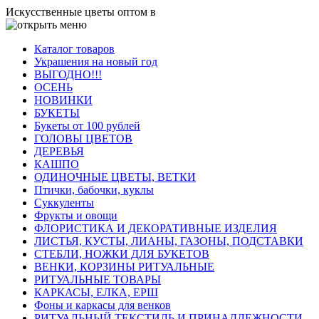
Искусственные цветы оптом в
Каталог товаров
Украшения на новый год
ВЫГОДНО!!!
ОСЕНЬ
НОВИНКИ
БУКЕТЫ
Букеты от 100 рублей
ГОЛОВЫ ЦВЕТОВ
ДЕРЕВЬЯ
КАШПО
ОДИНОЧНЫЕ ЦВЕТЫ, ВЕТКИ
Птички, бабочки, куклы
Суккуленты
Фрукты и овощи
ФЛОРИСТИКА И ДЕКОРАТИВНЫЕ ИЗДЕЛИЯ
ЛИСТЬЯ, КУСТЫ, ЛИАНЫ, ГАЗОНЫ, ПОДСТАВКИ
СТЕБЛИ, НОЖКИ ДЛЯ БУКЕТОВ
ВЕНКИ, КОРЗИНЫ РИТУАЛЬНЫЕ
РИТУАЛЬНЫЕ ТОВАРЫ
КАРКАСЫ, ЕЛКА, ЕРШ
Фоны и каркасы для венков
РИТУАЛЬНЫЙ ТЕКСТИЛЬ И ПРИНАДЛЕЖНОСТИ