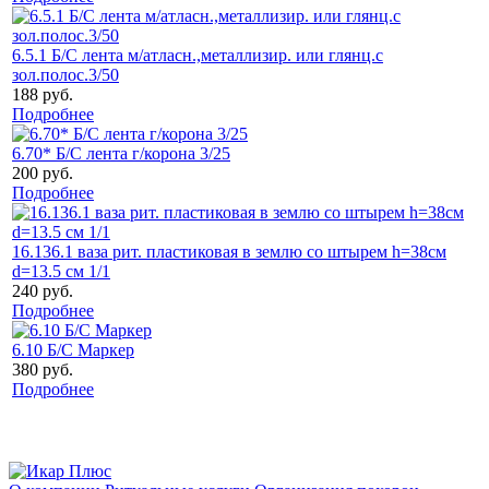
6.5.1 Б/С лента м/атласн.,металлизир. или глянц.с
зол.полос.3/50
188 руб.
Подробнее
6.70* Б/С лента г/корона 3/25
200 руб.
Подробнее
16.136.1 ваза рит. пластиковая в землю со штырем h=38cм
d=13.5 см 1/1
240 руб.
Подробнее
6.10 Б/С Маркер
380 руб.
Подробнее