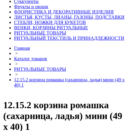
Суккуленты
Фрукты и овощи
ФЛОРИСТИКА И ДЕКОРАТИВНЫЕ ИЗДЕЛИЯ
ЛИСТЬЯ, КУСТЫ, ЛИАНЫ, ГАЗОНЫ, ПОДСТАВКИ
СТЕБЛИ, НОЖКИ ДЛЯ БУКЕТОВ
ВЕНКИ, КОРЗИНЫ РИТУАЛЬНЫЕ
РИТУАЛЬНЫЕ ТОВАРЫ
РИТУАЛЬНЫЙ ТЕКСТИЛЬ И ПРИНАДЛЕЖНОСТИ
Главная
>
Каталог товаров
>
РИТУАЛЬНЫЕ ТОВАРЫ
>
12.15.2 корзина ромашка (сахарница, ладья) мини (49 х
40) 1
12.15.2 корзина ромашка
(сахарница, ладья) мини (49
х 40) 1