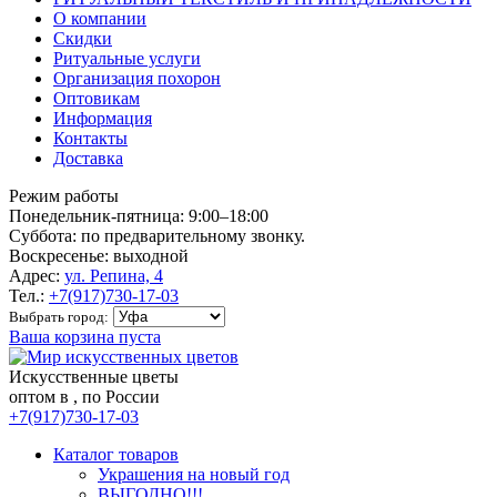
О компании
Скидки
Ритуальные услуги
Организация похорон
Оптовикам
Информация
Контакты
Доставка
Режим работы
Понедельник-пятница: 9:00–18:00
Суббота: по предварительному звонку.
Воскресенье: выходной
Адрес:
ул. Репина, 4
Тел.:
+7(917)730-17-03
Выбрать город:
Ваша корзина пуста
Искусственные цветы
оптом в , по России
+7(917)730-17-03
Каталог товаров
Украшения на новый год
ВЫГОДНО!!!