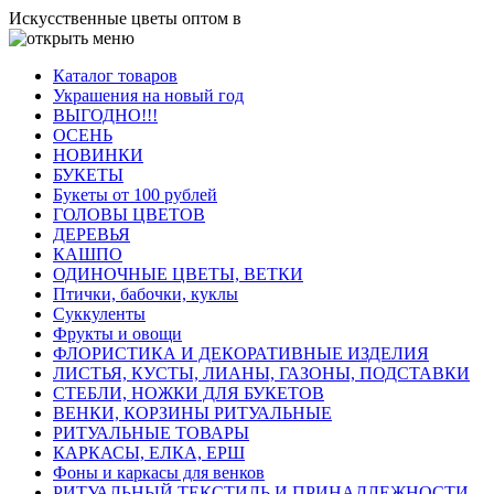
Искусственные цветы оптом в
Каталог товаров
Украшения на новый год
ВЫГОДНО!!!
ОСЕНЬ
НОВИНКИ
БУКЕТЫ
Букеты от 100 рублей
ГОЛОВЫ ЦВЕТОВ
ДЕРЕВЬЯ
КАШПО
ОДИНОЧНЫЕ ЦВЕТЫ, ВЕТКИ
Птички, бабочки, куклы
Суккуленты
Фрукты и овощи
ФЛОРИСТИКА И ДЕКОРАТИВНЫЕ ИЗДЕЛИЯ
ЛИСТЬЯ, КУСТЫ, ЛИАНЫ, ГАЗОНЫ, ПОДСТАВКИ
СТЕБЛИ, НОЖКИ ДЛЯ БУКЕТОВ
ВЕНКИ, КОРЗИНЫ РИТУАЛЬНЫЕ
РИТУАЛЬНЫЕ ТОВАРЫ
КАРКАСЫ, ЕЛКА, ЕРШ
Фоны и каркасы для венков
РИТУАЛЬНЫЙ ТЕКСТИЛЬ И ПРИНАДЛЕЖНОСТИ