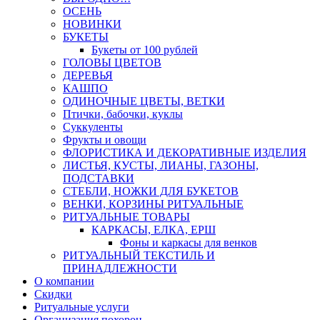
ОСЕНЬ
НОВИНКИ
БУКЕТЫ
Букеты от 100 рублей
ГОЛОВЫ ЦВЕТОВ
ДЕРЕВЬЯ
КАШПО
ОДИНОЧНЫЕ ЦВЕТЫ, ВЕТКИ
Птички, бабочки, куклы
Суккуленты
Фрукты и овощи
ФЛОРИСТИКА И ДЕКОРАТИВНЫЕ ИЗДЕЛИЯ
ЛИСТЬЯ, КУСТЫ, ЛИАНЫ, ГАЗОНЫ,
ПОДСТАВКИ
СТЕБЛИ, НОЖКИ ДЛЯ БУКЕТОВ
ВЕНКИ, КОРЗИНЫ РИТУАЛЬНЫЕ
РИТУАЛЬНЫЕ ТОВАРЫ
КАРКАСЫ, ЕЛКА, ЕРШ
Фоны и каркасы для венков
РИТУАЛЬНЫЙ ТЕКСТИЛЬ И
ПРИНАДЛЕЖНОСТИ
О компании
Скидки
Ритуальные услуги
Организация похорон